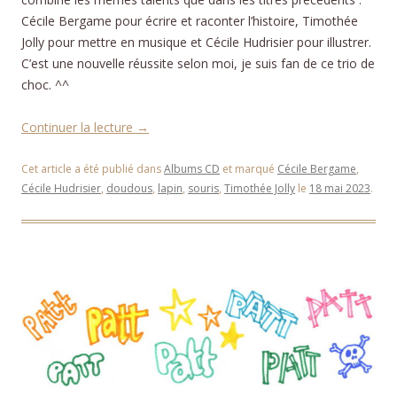
Cécile Bergame pour écrire et raconter l’histoire, Timothée
Jolly pour mettre en musique et Cécile Hudrisier pour illustrer.
C’est une nouvelle réussite selon moi, je suis fan de ce trio de
choc. ^^
Continuer la lecture
→
Cet article a été publié dans
Albums CD
et marqué
Cécile Bergame
,
Cécile Hudrisier
,
doudous
,
lapin
,
souris
,
Timothée Jolly
le
18 mai 2023
.