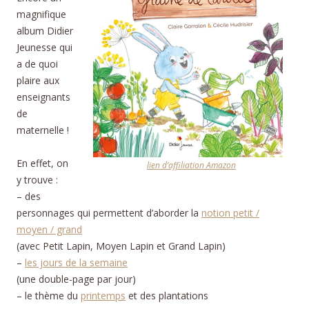
magnifique
album Didier
Jeunesse qui
a de quoi
plaire aux
enseignants
de
maternelle !
En effet, on
lien d’affiliation Amazon
y trouve :
– des
personnages qui permettent d’aborder la
notion petit /
moyen / grand
(avec Petit Lapin, Moyen Lapin et Grand Lapin)
–
les jours de la semaine
(une double-page par jour)
– le thème du
printemps
et des plantations