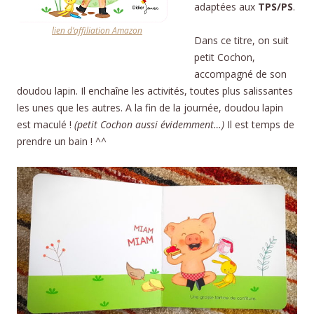
adaptées aux
TPS/PS
.
lien d’affiliation Amazon
Dans ce titre, on suit
petit Cochon,
accompagné de son
doudou lapin. Il enchaîne les activités, toutes plus salissantes
les unes que les autres. A la fin de la journée, doudou lapin
est maculé !
(petit Cochon aussi évidemment…)
Il est temps de
prendre un bain ! ^^