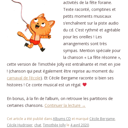
activités de la fête foraine.
T
exte raconté, comptines et
petits moments musicaux
s’enchaînent sur la piste audio
du cd. C’est rythmé et agréable
pour les oreilles ! Les
arrangements sont très
sympas. Mention spéciale pour
la chanson « La fête résonne »,
cette version de Timothée Jolly est entraînante et met en joie
! (chanson qui peut également être reprise au moment du
carnaval de l’école
). Et Cécile Bergame raconte si bien ses
histoires ! Ce conte musical est un régal.
En bonus, à la fin de l’album, on retrouve les partitions de
certaines chansons.
Continuer la lecture
→
Cet article a été publié dans
Albums CD
et marqué
Cécile Bergame
,
Cécile Hudrisier
,
chat
,
Timothée Jolly
le
4 avril 2020
.