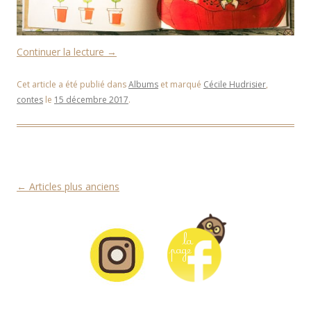
Continuer la lecture
→
Cet article a été publié dans
Albums
et marqué
Cécile Hudrisier
,
contes
le
15 décembre 2017
.
Navigation des articles
←
Articles plus anciens