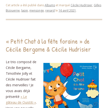
Cet article a été publié dans
Albums
et marqué
Cécile Hudrisier
,
Gilles
Bizouerne
,
lapin
,
mensonge
,
renard
le
16 avril 2021
.
« Petit Chat à la fête foraine » de
Cécile Bergame & Cécile Hudrisier
Le trio composé de
Cécile Bergame,
Timothée Jolly et
Cécile Hudrisier fait
des merveilles ! Je
vous avais déjà
présenté
« Le
gâteau de Ouistiti »
.