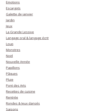
Emotions
Escargots
Galette de janvier
Jardin
Jeux
La Grande Lessive
Langage oral & langage écrit
Loup
Monstres
Noël
Nouvelle Année
Papillons
Pâques
Pluie
Pont des Arts
Recettes de cuisine
Rentrée
Rondes & Jeux dansés
Saisons