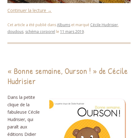
Continuer la lecture
→
Cet article a été publié dans
Albums
et marqué
Cécile Hudrisier
,
doudous
,
schéma corporel
le
11 mars 2019
.
« Bonne semaine, Ourson ! » de Cécile
Hudrisier
Dans la petite
clique de la
fabuleuse Cécile
Hudrisier, qui
paraît aux
éditions Didier