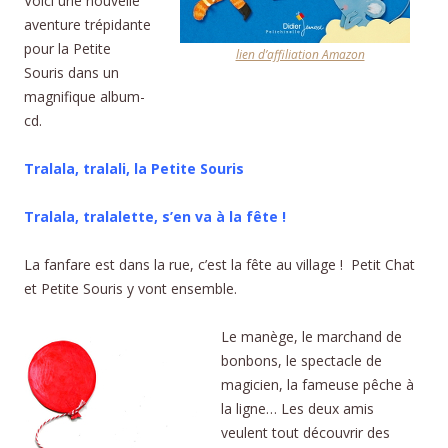
Voici une nouvelle
aventure trépidante
pour la Petite
lien d’affiliation Amazon
Souris dans un
magnifique album-
cd.
Tralala, tralali, la Petite Souris
Tralala, tralalette, s’en va à la fête !
La fanfare est dans la rue, c’est la fête au village ! Petit Chat
et Petite Souris y vont ensemble.
Le manège, le marchand de
bonbons, le spectacle de
magicien, la fameuse pêche à
la ligne… Les deux amis
veulent tout découvrir des