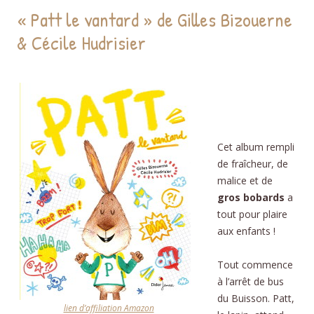
« Patt le vantard » de Gilles Bizouerne
& Cécile Hudrisier
Cet album rempli
de fraîcheur, de
malice et de
gros bobards
a
tout pour plaire
aux enfants !
Tout commence
à l’arrêt de bus
du Buisson. Patt,
lien d’affiliation Amazon