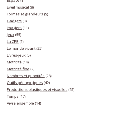
Espace
(8)
Eveil musical
(8)
Formes et grandeurs
(9)
Gadgets
(3)
Imagiers
(11)
Jeux
(55)
La CPB
(5)
Le monde vivant
(25)
Livres-jeux
(5)
Motricité
(14)
Motricité fine
(2)
Nombres et quantités
(28)
Outils pédagogiques
(42)
Productions plastiques et visuelles
(65)
Temps
(17)
Vivre ensemble
(14)