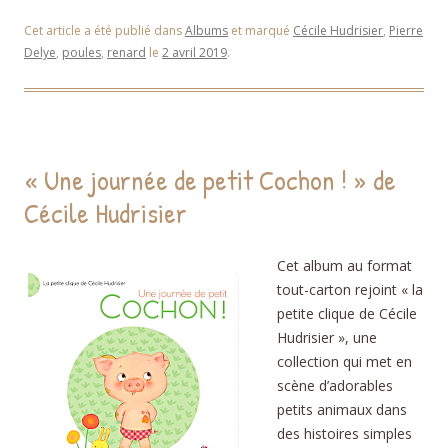
Cet article a été publié dans
Albums
et marqué
Cécile Hudrisier
,
Pierre
Delye
,
poules
,
renard
le
2 avril 2019
.
« Une journée de petit Cochon ! » de
Cécile Hudrisier
Cet album au format
tout-carton rejoint « la
petite clique de Cécile
Hudrisier », une
collection qui met en
scène d’adorables
petits animaux dans
des histoires simples