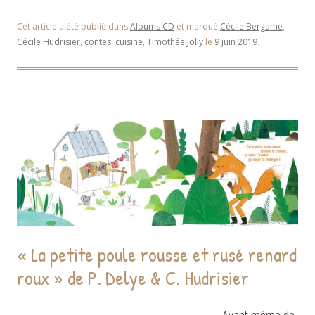
Cet article a été publié dans
Albums CD
et marqué
Cécile Bergame
,
Cécile Hudrisier
,
contes
,
cuisine
,
Timothée Jolly
le
9 juin 2019
.
« La petite poule rousse et rusé renard
roux » de P. Delye & C. Hudrisier
Avant même de