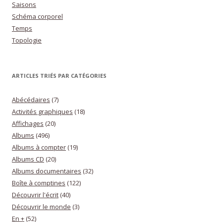
Saisons
Schéma corporel
Temps
Topologie
ARTICLES TRIÉS PAR CATÉGORIES
Abécédaires
(7)
Activités graphiques
(18)
Affichages
(20)
Albums
(496)
Albums à compter
(19)
Albums CD
(20)
Albums documentaires
(32)
Boîte à comptines
(122)
Découvrir l'écrit
(40)
Découvrir le monde
(3)
En +
(52)