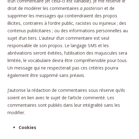
d’un commentaire (et celui-ci est variable). Je me réserve le
droit de modérer les commentaires
a posteriori
et de
supprimer les messages qui contiendraient des propos
illicites, contraires à l’ordre public, racistes ou injurieux ; des
contenus publicitaires ; ou des informations personnelles au
sujet d’un tiers. L’auteur d’un commentaire est seul
responsable de son propos. Le langage SMS et les
abréviations seront évitées, l’utilisation des majuscules sera
limitée, le vocabulaire devra être compréhensible pour tous.
Un message qui ne respecterait pas ces critères pourra
également être supprimé sans préavis.
J’autorise la rédaction de commentaires sous réserve qu’ils
soient en lien avec le sujet de l’article commenté. Les
commentaires sont publiés dans leur intégralité sans les
modifier.
Cook
ies