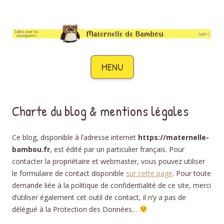
Maternelle de Bambou
Des idées pour les enseignants de cycle 1
Aller au contenu
MENU
Charte du blog & mentions légales
Ce blog, disponible à l’adresse internet
https://maternelle-
bambou.fr
, est édité par un particulier français. Pour
contacter la propriétaire et webmaster, vous pouvez utiliser
le formulaire de contact disponible
sur cette page
. Pour toute
demande liée à la politique de confidentialité de ce site, merci
d’utiliser également cet outil de contact, il n’y a pas de
délégué à la Protection des Données…