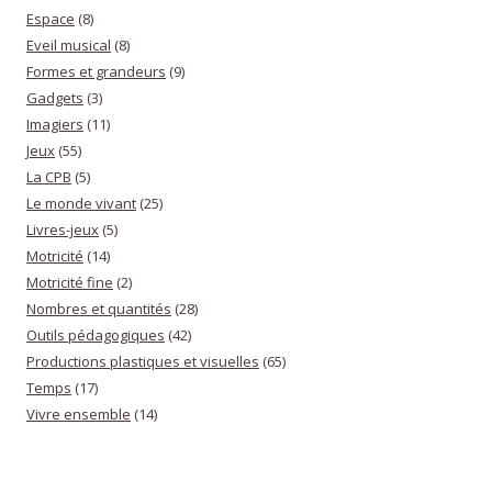
Espace
(8)
Eveil musical
(8)
Formes et grandeurs
(9)
Gadgets
(3)
Imagiers
(11)
Jeux
(55)
La CPB
(5)
Le monde vivant
(25)
Livres-jeux
(5)
Motricité
(14)
Motricité fine
(2)
Nombres et quantités
(28)
Outils pédagogiques
(42)
Productions plastiques et visuelles
(65)
Temps
(17)
Vivre ensemble
(14)