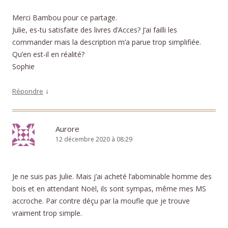
Merci Bambou pour ce partage.
Julie, es-tu satisfaite des livres d’Acces? J’ai failli les
commander mais la description m’a parue trop simplifiée.
Qu’en est-il en réalité?
Sophie
↓
Répondre
Aurore
12 décembre 2020 à 08:29
Je ne suis pas Julie. Mais j’ai acheté l’abominable homme des
bois et en attendant Noël, ils sont sympas, même mes MS
accroche. Par contre déçu par la moufle que je trouve
vraiment trop simple.