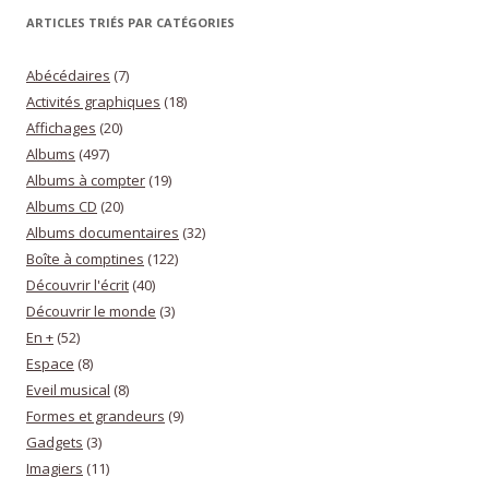
ARTICLES TRIÉS PAR CATÉGORIES
Abécédaires
(7)
Activités graphiques
(18)
Affichages
(20)
Albums
(497)
Albums à compter
(19)
Albums CD
(20)
Albums documentaires
(32)
Boîte à comptines
(122)
Découvrir l'écrit
(40)
Découvrir le monde
(3)
En +
(52)
Espace
(8)
Eveil musical
(8)
Formes et grandeurs
(9)
Gadgets
(3)
Imagiers
(11)