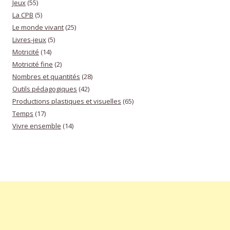
Jeux
(55)
La CPB
(5)
Le monde vivant
(25)
Livres-jeux
(5)
Motricité
(14)
Motricité fine
(2)
Nombres et quantités
(28)
Outils pédagogiques
(42)
Productions plastiques et visuelles
(65)
Temps
(17)
Vivre ensemble
(14)