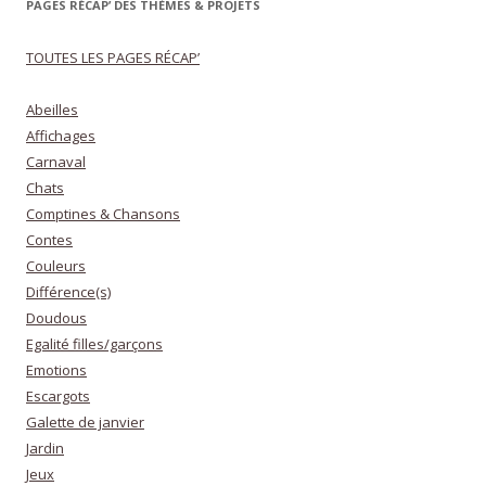
PAGES RÉCAP’ DES THÈMES & PROJETS
TOUTES LES PAGES RÉCAP’
Abeilles
Affichages
Carnaval
Chats
Comptines & Chansons
Contes
Couleurs
Différence(s)
Doudous
Egalité filles/garçons
Emotions
Escargots
Galette de janvier
Jardin
Jeux