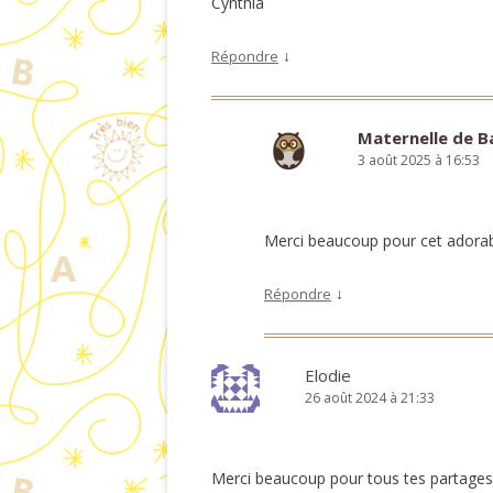
Cynthia
↓
Répondre
Maternelle de 
3 août 2025 à 16:53
Merci beaucoup pour cet adora
↓
Répondre
Elodie
26 août 2024 à 21:33
Merci beaucoup pour tous tes partages 