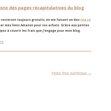
 liste des pages récapitulatives du blog
 resteront toujours gratuits, en me faisant un don
(via ce
par mes liens Amazon pour vos achats. Grâce aux petites
pez à couvrir les frais que j’engage pour mon blog.
015
.
Petite frise numérique
→