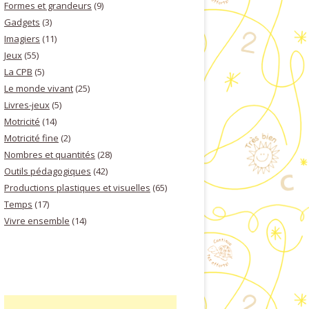
Formes et grandeurs
(9)
Gadgets
(3)
Imagiers
(11)
Jeux
(55)
La CPB
(5)
Le monde vivant
(25)
Livres-jeux
(5)
Motricité
(14)
Motricité fine
(2)
Nombres et quantités
(28)
Outils pédagogiques
(42)
Productions plastiques et visuelles
(65)
Temps
(17)
Vivre ensemble
(14)