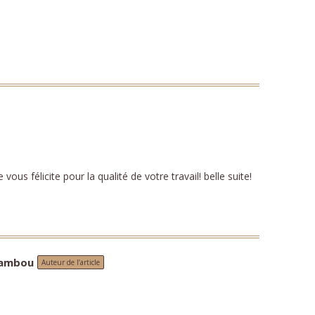
ous félicite pour la qualité de votre travail! belle suite!
Bambou
Auteur de l’article