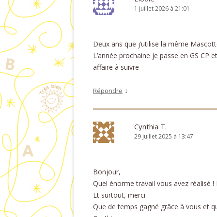
1 juillet 2026 à 21:01
Deux ans que j’utilise la même Mascotte
L’année prochaine je passe en GS CP et
affaire à suivre
↓
Répondre
Cynthia T.
29 juillet 2025 à 13:47
Bonjour,
Quel énorme travail vous avez réalisé ! 
Et surtout, merci.
Que de temps gagné grâce à vous et qu