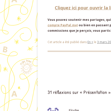
Cliquez ici pour ouvrir la
Vous pouvez soutenir mes partages, qui
compte PayPal.me)
ou bien en passant 
commissions que je perçois, vous partici
Cet article a été publié dans
En +
le
3 mars 2
Navigation des articles
31 réflexions sur «
Présentation
»
Elodie