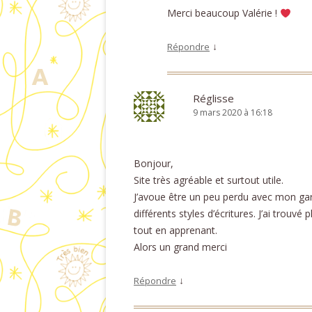
Merci beaucoup Valérie !
↓
Répondre
Réglisse
9 mars 2020 à 16:18
Bonjour,
Site très agréable et surtout utile.
J’avoue être un peu perdu avec mon garço
différents styles d’écritures. J’ai trouv
tout en apprenant.
Alors un grand merci
↓
Répondre