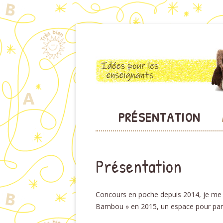
Des idées pour les enseignants de cycle 1
Maternelle de Bam
PRÉSENTATION
Présentation
Concours en poche depuis 2014, je me s
Bambou » en 2015, un espace pour par