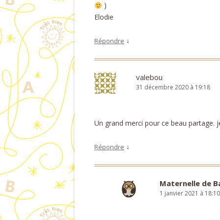
)
Elodie
↓
Répondre
valebou
31 décembre 2020 à 19:18
Un grand merci pour ce beau partage. je v
↓
Répondre
Maternelle de 
1 janvier 2021 à 18:10