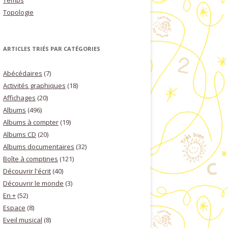
Temps
Topologie
ARTICLES TRIÉS PAR CATÉGORIES
Abécédaires
(7)
Activités graphiques
(18)
Affichages
(20)
Albums
(496)
Albums à compter
(19)
Albums CD
(20)
Albums documentaires
(32)
Boîte à comptines
(121)
Découvrir l'écrit
(40)
Découvrir le monde
(3)
En +
(52)
Espace
(8)
Eveil musical
(8)