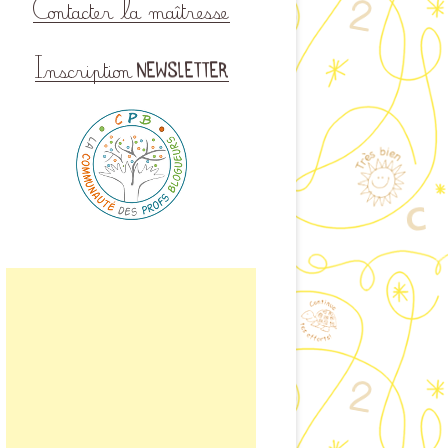
CTER LA MAÎTRESSE
DE BAMBOU