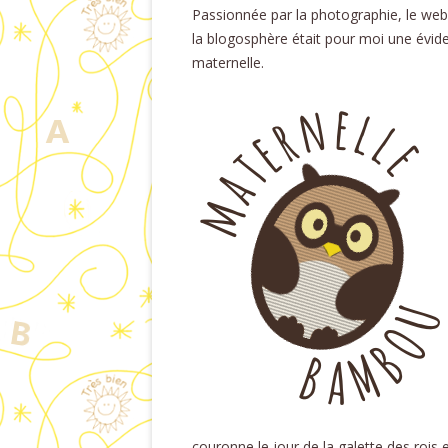
Passionnée par la photographie, le webd
la blogosphère était pour moi une évi
maternelle.
couronne le jour de la galette des rois 