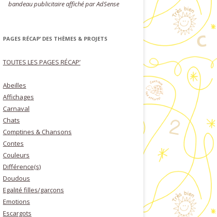
bandeau publicitaire affiché par AdSense
PAGES RÉCAP’ DES THÈMES & PROJETS
TOUTES LES PAGES RÉCAP’
Abeilles
Affichages
Carnaval
Chats
Comptines & Chansons
Contes
Couleurs
Différence(s)
Doudous
Egalité filles/garçons
Emotions
Escargots