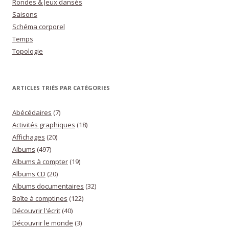
Rondes & Jeux dansés
Saisons
Schéma corporel
Temps
Topologie
ARTICLES TRIÉS PAR CATÉGORIES
Abécédaires
(7)
Activités graphiques
(18)
Affichages
(20)
Albums
(497)
Albums à compter
(19)
Albums CD
(20)
Albums documentaires
(32)
Boîte à comptines
(122)
Découvrir l'écrit
(40)
Découvrir le monde
(3)