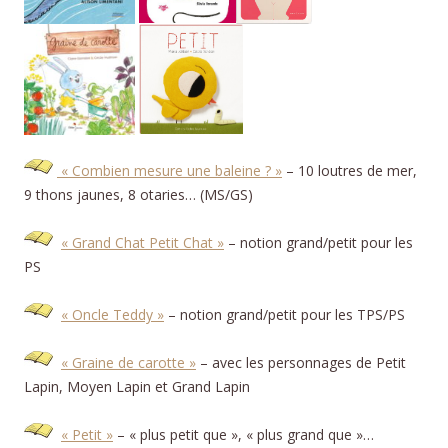
« Combien mesure une baleine ? »
– 10 loutres de mer,
9 thons jaunes, 8 otaries… (MS/GS)
« Grand Chat Petit Chat »
– notion grand/petit pour les
PS
« Oncle Teddy »
– notion grand/petit pour les TPS/PS
« Graine de carotte »
– avec les personnages de Petit
Lapin, Moyen Lapin et Grand Lapin
« Petit »
– « plus petit que », « plus grand que »…