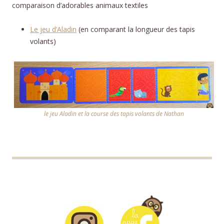
comparaison d’adorables animaux textiles
Le jeu d’Aladin
(en comparant la longueur des tapis
volants)
le jeu Aladin et la course des tapis volants de Nathan