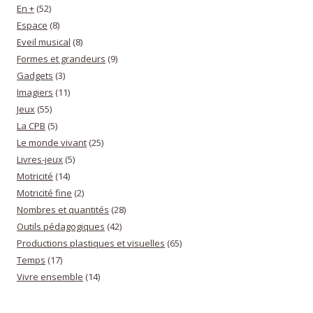
En +
(52)
Espace
(8)
Eveil musical
(8)
Formes et grandeurs
(9)
Gadgets
(3)
Imagiers
(11)
Jeux
(55)
La CPB
(5)
Le monde vivant
(25)
Livres-jeux
(5)
Motricité
(14)
Motricité fine
(2)
Nombres et quantités
(28)
Outils pédagogiques
(42)
Productions plastiques et visuelles
(65)
Temps
(17)
Vivre ensemble
(14)