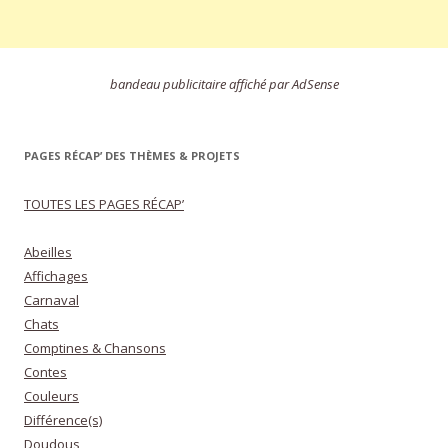
bandeau publicitaire affiché par AdSense
PAGES RÉCAP’ DES THÈMES & PROJETS
TOUTES LES PAGES RÉCAP’
Abeilles
Affichages
Carnaval
Chats
Comptines & Chansons
Contes
Couleurs
Différence(s)
Doudous