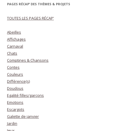
PAGES RÉCAP’ DES THÈMES & PROJETS
TOUTES LES PAGES RÉCAP’
Abeilles
Affichages
Carnaval
Chats
Comptines & Chansons
Contes
Couleurs
Différence(s)
Doudous
Egalité filles/garçons
Emotions
Escargots
Galette de janvier
Jardin
Jeux