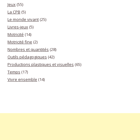
Jeux
(55)
La CPB
(5)
Le monde vivant
(25)
Livres-jeux
(5)
Motricité
(14)
Motricité fine
(2)
Nombres et quantités
(28)
Outils pédagogiques
(42)
Productions plastiques et visuelles
(65)
Temps
(17)
Vivre ensemble
(14)