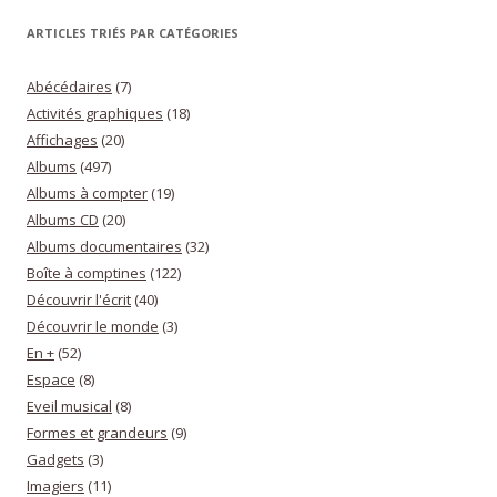
ARTICLES TRIÉS PAR CATÉGORIES
Abécédaires
(7)
Activités graphiques
(18)
Affichages
(20)
Albums
(497)
Albums à compter
(19)
Albums CD
(20)
Albums documentaires
(32)
Boîte à comptines
(122)
Découvrir l'écrit
(40)
Découvrir le monde
(3)
En +
(52)
Espace
(8)
Eveil musical
(8)
Formes et grandeurs
(9)
Gadgets
(3)
Imagiers
(11)