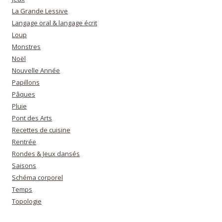
La Grande Lessive
Langage oral & langage écrit
Loup
Monstres
Noël
Nouvelle Année
Papillons
Pâques
Pluie
Pont des Arts
Recettes de cuisine
Rentrée
Rondes & Jeux dansés
Saisons
Schéma corporel
Temps
Topologie