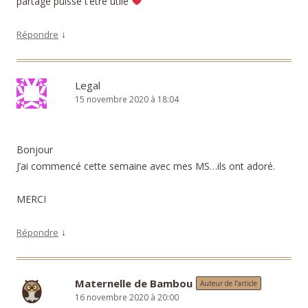
partage puisse t’être utile
↓
Répondre
Legal
15 novembre 2020 à 18:04
Bonjour
J’ai commencé cette semaine avec mes MS…ils ont adoré.
MERCI
↓
Répondre
Maternelle de Bambou
Auteur de l’article
16 novembre 2020 à 20:00