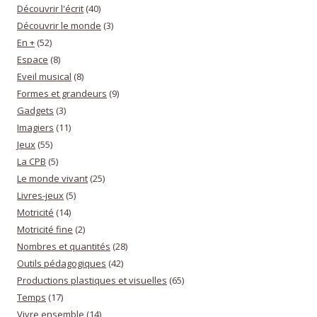
Découvrir l'écrit
(40)
Découvrir le monde
(3)
En +
(52)
Espace
(8)
Eveil musical
(8)
Formes et grandeurs
(9)
Gadgets
(3)
Imagiers
(11)
Jeux
(55)
La CPB
(5)
Le monde vivant
(25)
Livres-jeux
(5)
Motricité
(14)
Motricité fine
(2)
Nombres et quantités
(28)
Outils pédagogiques
(42)
Productions plastiques et visuelles
(65)
Temps
(17)
Vivre ensemble
(14)