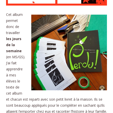
Cet album
permet
donc de
travailler
les jours
de la
semaine
(en MS/GS).
J’ai fait
apprendre
à mes
élèves le
texte de
cet album
et chacun est reparti avec son petit livret à la maison. Ils se
sont beaucoup appliqués pour le compléter en sachant qu’ils
allaient l’emporter chez eux et raconter l’histoire à leur famille.