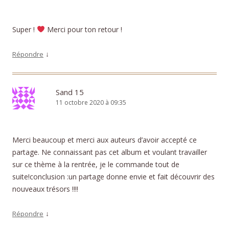
Super !
Merci pour ton retour !
↓
Répondre
Sand 15
11 octobre 2020 à 09:35
Merci beaucoup et merci aux auteurs d’avoir accepté ce
partage. Ne connaissant pas cet album et voulant travailler
sur ce thème à la rentrée, je le commande tout de
suite!conclusion :un partage donne envie et fait découvrir des
nouveaux trésors !!!!
↓
Répondre