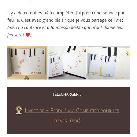
Il y a deux feuilles a4 à compléter. J’ai prévu une séance par
feuille. C’est avec grand plaisir que je vous partage ce livret
(merci à l’auteure et à la maison MeMo qui m’ont donné leur
feu vert !
)
télécharger :
Livret de « Perdu ! » à Compléter pour les
élèves (pdf)