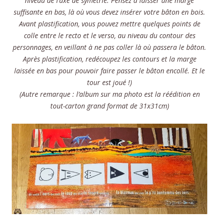
niveau de l’axe de symétrie. Pensez à laisser une marge
suffisante en bas, là où vous devez insérer votre bâton en bois.
Avant plastification, vous pouvez mettre quelques points de
colle entre le recto et le verso, au niveau du contour des
personnages, en veillant à ne pas coller là où passera le bâton.
Après plastification, redécoupez les contours et la marge
laissée en bas pour pouvoir faire passer le bâton encollé. Et le
tour est joué !)
(Autre remarque : l’album sur ma photo est la réédition en
tout-carton grand format de 31x31cm)