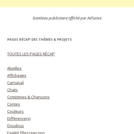
bandeau publicitaire affiché par AdSense
PAGES RÉCAP’ DES THÈMES & PROJETS
TOUTES LES PAGES RÉCAP’
Abeilles
Affichages
Carnaval
Chats
Comptines & Chansons
Contes
Couleurs
Différence(s)
Doudous
Egalité filles/garçons