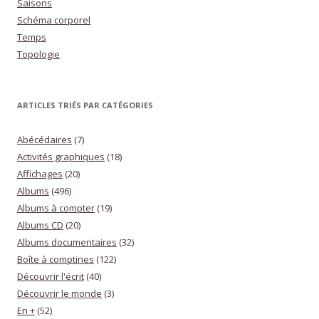
Saisons
Schéma corporel
Temps
Topologie
ARTICLES TRIÉS PAR CATÉGORIES
Abécédaires
(7)
Activités graphiques
(18)
Affichages
(20)
Albums
(496)
Albums à compter
(19)
Albums CD
(20)
Albums documentaires
(32)
Boîte à comptines
(122)
Découvrir l'écrit
(40)
Découvrir le monde
(3)
En +
(52)