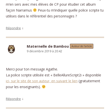
m’en sers avec mes élèves de CP pour étudier cet album
façon Narramus
Peux-tu m’indiquer quelle police scripte tu
utilises dans le référentiel des personnages ?
↓
Répondre
Maternelle de Bambou
Auteur de l’article
9 décembre 2019 à 20:42
Merci pour ton message Agathe.
La police scripte utilisée est « BelleAllureScript2i » disponible
ici, sur le site de son auteur, en suivant le lien
(gratuitement
pour les enseignants).
↓
Répondre