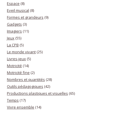
Espace
(8)
Eveil musical
(8)
Formes et grandeurs
(9)
Gadgets
(3)
Imagiers
(11)
Jeux
(55)
La CPB
(5)
Le monde vivant
(25)
Livres-jeux
(5)
Motricité
(14)
Motricité fine
(2)
Nombres et quantités
(28)
Outils pédagogiques
(42)
Productions plastiques et visuelles
(65)
Temps
(17)
Vivre ensemble
(14)