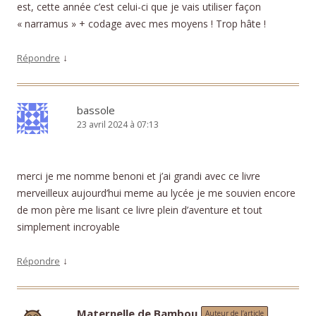
est, cette année c’est celui-ci que je vais utiliser façon
« narramus » + codage avec mes moyens ! Trop hâte !
↓
Répondre
bassole
23 avril 2024 à 07:13
merci je me nomme benoni et j’ai grandi avec ce livre
merveilleux aujourd’hui meme au lycée je me souvien encore
de mon père me lisant ce livre plein d’aventure et tout
simplement incroyable
↓
Répondre
Maternelle de Bambou
Auteur de l’article