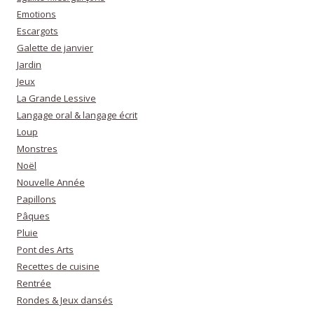
Emotions
Escargots
Galette de janvier
Jardin
Jeux
La Grande Lessive
Langage oral & langage écrit
Loup
Monstres
Noël
Nouvelle Année
Papillons
Pâques
Pluie
Pont des Arts
Recettes de cuisine
Rentrée
Rondes & Jeux dansés