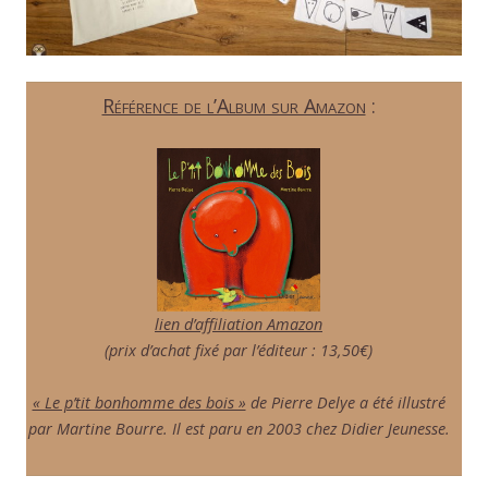
Référence de l’Album sur Amazon
:
lien d’affiliation Amazon
(prix d’achat fixé par l’éditeur : 13,50€)
« Le p’tit bonhomme des bois »
de Pierre Delye a été illustré
par Martine Bourre. Il est paru en 2003 chez Didier Jeunesse.