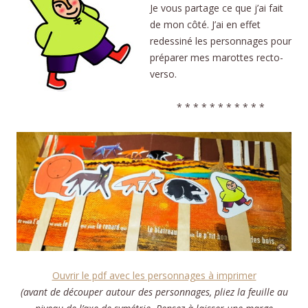
Je vous partage ce que j’ai fait
de mon côté. J’ai en effet
redessiné les personnages pour
préparer mes marottes recto-
verso.
* * * * * * * * * * *
Ouvrir le pdf avec les personnages à imprimer
(avant de découper autour des personnages, pliez la feuille au