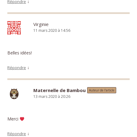
↓
Répondre
Virginie
11 mars 2020 à 14:56
Belles idées!
↓
Répondre
Maternelle de Bambou
Auteur de l’article
13 mars 2020 à 20:26
Merci
↓
Répondre