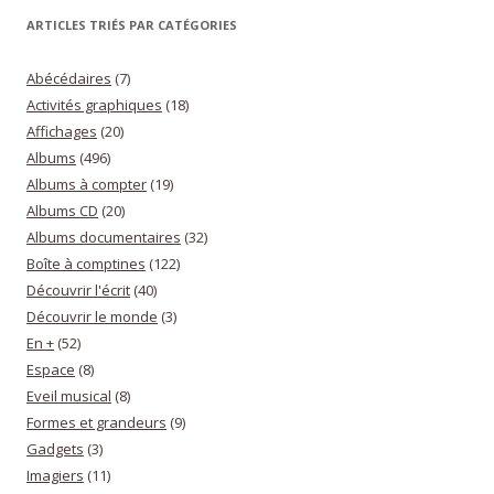
ARTICLES TRIÉS PAR CATÉGORIES
Abécédaires
(7)
Activités graphiques
(18)
Affichages
(20)
Albums
(496)
Albums à compter
(19)
Albums CD
(20)
Albums documentaires
(32)
Boîte à comptines
(122)
Découvrir l'écrit
(40)
Découvrir le monde
(3)
En +
(52)
Espace
(8)
Eveil musical
(8)
Formes et grandeurs
(9)
Gadgets
(3)
Imagiers
(11)