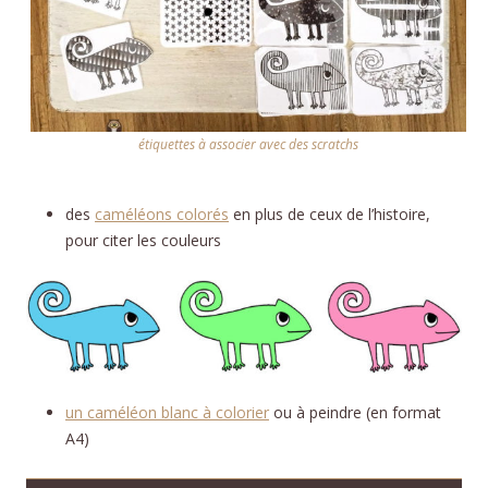
étiquettes à associer avec des scratchs
des
caméléons colorés
en plus de ceux de l’histoire,
pour citer les couleurs
un caméléon blanc à colorier
ou à peindre (en format
A4)