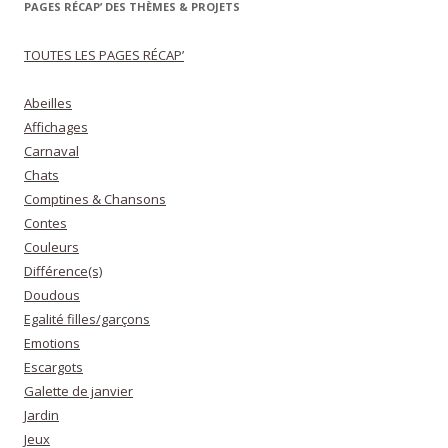
PAGES RÉCAP’ DES THÈMES & PROJETS
TOUTES LES PAGES RÉCAP’
Abeilles
Affichages
Carnaval
Chats
Comptines & Chansons
Contes
Couleurs
Différence(s)
Doudous
Egalité filles/garçons
Emotions
Escargots
Galette de janvier
Jardin
Jeux