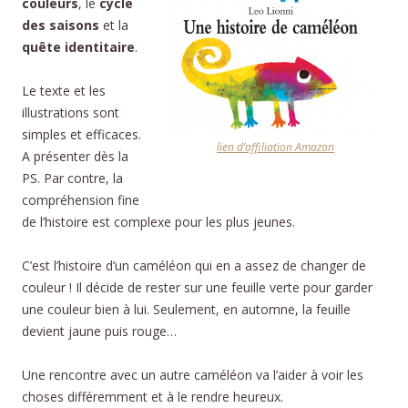
couleurs
, le
cycle
des saisons
et la
quête identitaire
.
Le texte et les
illustrations sont
simples et efficaces.
lien d’affiliation Amazon
A présenter dès la
PS. Par contre, la
compréhension fine
de l’histoire est complexe pour les plus jeunes.
C’est l’histoire d’un caméléon qui en a assez de changer de
couleur ! Il décide de rester sur une feuille verte pour garder
une couleur bien à lui. Seulement, en automne, la feuille
devient jaune puis rouge…
Une rencontre avec un autre caméléon va l’aider à voir les
choses différemment et à le rendre heureux.