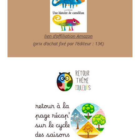
lien d’affiliation Amazon
(prix d’achat fixé par l’éditeur : 13€)