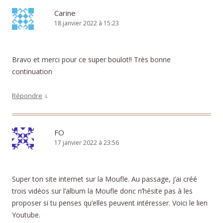
Carine
18 janvier 2022 à 15:23
Bravo et merci pour ce super boulot!! Très bonne
continuation
↓
Répondre
FO
17 janvier 2022 à 23:56
Super ton site internet sur la Moufle. Au passage, j’ai créé
trois vidéos sur l’album la Moufle donc n’hésite pas à les
proposer si tu penses qu’elles peuvent intéresser. Voici le lien
Youtube.