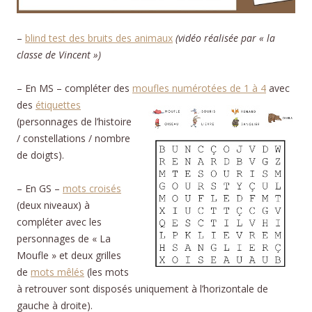
–
blind test des bruits des animaux
(vidéo réalisée par « la
classe de Vincent »)
– En MS – compléter des
moufles numérotées de 1 à 4
av
ec
des
étiquettes
(personnages de l’histoire
/ constellations / nombre
de doigts).
– En GS –
mots croisés
(deux niveaux) à
compléter avec les
personnages de « La
Moufle » et deux grilles
de
mots mêlés
(les mots
à retrouver sont disposés uniquement à l’horizontale de
gauche à droite).