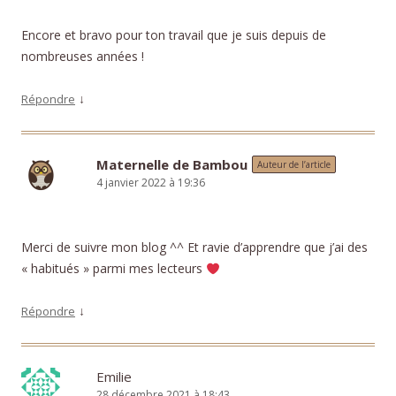
Encore et bravo pour ton travail que je suis depuis de
nombreuses années !
↓
Répondre
Maternelle de Bambou
Auteur de l’article
4 janvier 2022 à 19:36
Merci de suivre mon blog ^^ Et ravie d’apprendre que j’ai des
« habitués » parmi mes lecteurs
↓
Répondre
Emilie
28 décembre 2021 à 18:43