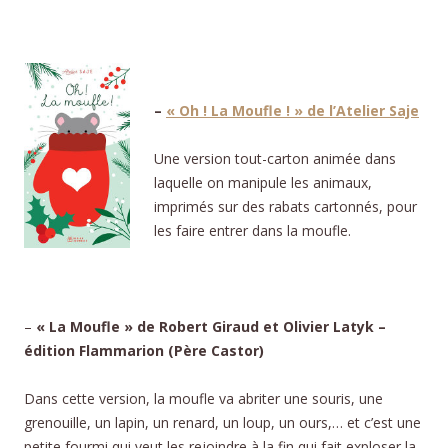
–
« Oh ! La Moufle ! » de l’Atelier Saje
Une version tout-carton animée dans
laquelle on manipule les animaux,
imprimés sur des rabats cartonnés, pour
les faire entrer dans la moufle.
–
« La Moufle » de Robert Giraud et Olivier Latyk –
édition Flammarion (Père Castor)
Dans cette version, la moufle va abriter une souris, une
grenouille, un lapin, un renard, un loup, un ours,… et c’est une
petite fourmi qui veut les rejoindre à la fin qui fait exploser la