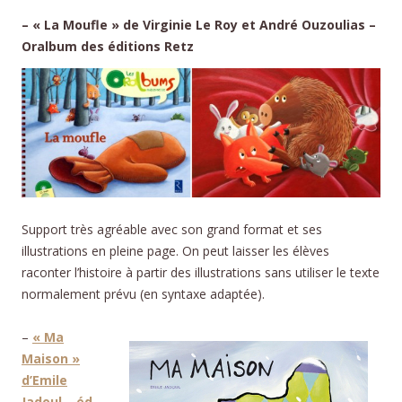
– « La Moufle » de Virginie Le Roy et André Ouzoulias –
Oralbum des éditions Retz
Support très agréable avec son grand format et ses
illustrations en pleine page. On peut laisser les élèves
raconter l’histoire à partir des illustrations sans utiliser le texte
normalement prévu (en syntaxe adaptée).
–
« Ma
Maison »
d’Emile
Jadoul – éd.