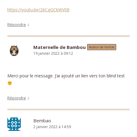
https://youtu.be/26CqGCkWV08
↓
Répondre
Maternelle de Bambou
Auteur de l’article
19 janvier 2022 à 09:12
Merci pour le message. J’ai ajouté un lien vers ton blind test
↓
Répondre
Bembao
2 janvier 2022 à 14:59