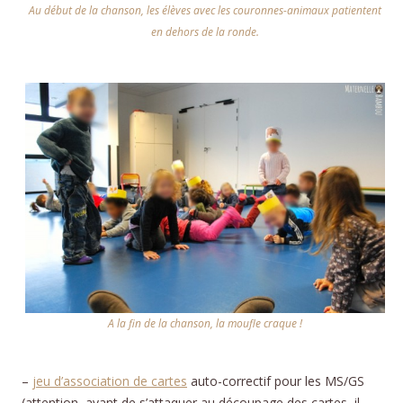
Au début de la chanson, les élèves avec les couronnes-animaux patientent
en dehors de la ronde.
A la fin de la chanson, la moufle craque !
–
jeu d’association de cartes
auto-correctif pour les MS/GS
(attention, avant de s’attaquer au découpage des cartes, il