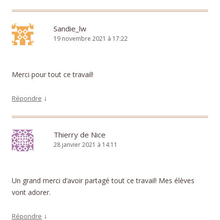
Sandie_lw
19 novembre 2021 à 17:22
Merci pour tout ce travail!
↓
Répondre
Thierry de Nice
28 janvier 2021 à 14:11
Un grand merci d’avoir partagé tout ce travail! Mes élèves
vont adorer.
↓
Répondre