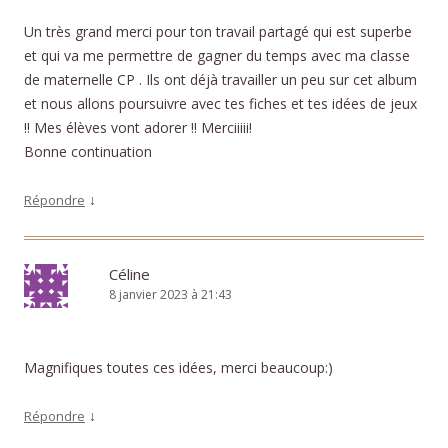
Un très grand merci pour ton travail partagé qui est superbe
et qui va me permettre de gagner du temps avec ma classe
de maternelle CP . Ils ont déjà travailler un peu sur cet album
et nous allons poursuivre avec tes fiches et tes idées de jeux
!! Mes élèves vont adorer !! Merciiiii!
Bonne continuation
↓
Répondre
Céline
8 janvier 2023 à 21:43
Magnifiques toutes ces idées, merci beaucoup:)
↓
Répondre