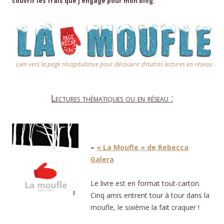
couvrir les frais que j’engage pour mon blog.
Lien vers la page récapitulative pour découvrir d’autres lectures en réseau
Lectures thématiques ou en réseau :
–
« La Moufle » de Rebecca
Galera
Le livre est en format tout-carton.
Cinq amis entrent tour à tour dans la
moufle, le sixième la fait craquer !