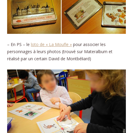
– En PS – le
loto de « La Moufle »
pour associer les
personnages à leurs photos (trouvé sur Materalbum et
réalisé par un certain David de Montbéliard)