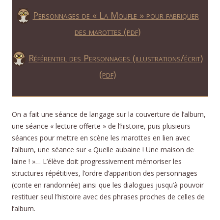
Personnages de « La Moufle » pour fabriquer
des marottes (pdf)
Référentiel des Personnages (illustrations/écrit)
(pdf)
On a fait une séance de langage sur la couverture de l’album,
une séance « lecture offerte » de l’histoire, puis plusieurs
séances pour mettre en scène les marottes en lien avec
l’album, une séance sur « Quelle aubaine ! Une maison de
laine ! »… L’élève doit progressivement mémoriser les
structures répétitives, l’ordre d’apparition des personnages
(conte en randonnée) ainsi que les dialogues jusqu’à pouvoir
restituer seul l’histoire avec des phrases proches de celles de
l’album.