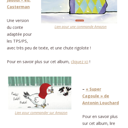
Casterman
Une version
Lien pour une commande Amazon
du conte
adaptée pour
les TPS/PS,
avec très peu de texte, et une chute rigolote !
Pour en savoir plus sur cet album,
cliquez ici
!
–
« Super
Cagoule » de
Antonin Louchard
Lien pour commander sur Amazon
Pour en savoir plus
sur cet album, lire