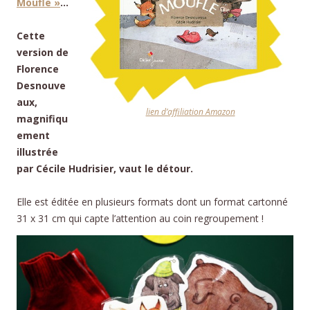
Moufle »
…
Cette
version de
Florence
Desnouve
aux,
lien d’affiliation Amazon
magnifiqu
ement
illustrée
par Cécile Hudrisier, vaut le détour.
Elle est éditée en plusieurs formats dont un format cartonné
31 x 31 cm qui capte l’attention au coin regroupement !