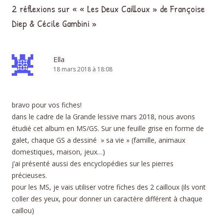
2 réflexions sur «
« Les Deux Cailloux » de Françoise
Diep & Cécile Gambini
»
Ella
18 mars 2018 à 18:08
bravo pour vos fiches!
dans le cadre de la Grande lessive mars 2018, nous avons
étudié cet album en MS/GS. Sur une feuille grise en forme de
galet, chaque GS a dessiné » sa vie » (famille, animaux
domestiques, maison, jeux…)
j’ai présenté aussi des encyclopédies sur les pierres
précieuses.
pour les MS, je vais utiliser votre fiches des 2 cailloux (ils vont
coller des yeux, pour donner un caractère différent à chaque
caillou)