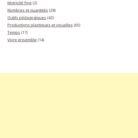
Motricité fine
(2)
Nombres et quantités
(28)
Outils pédagogiques
(42)
Productions plastiques et visuelles
(65)
Temps
(17)
Vivre ensemble
(14)