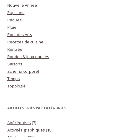
Nouvelle Année
Papillons
Pâques
Pluie
Pont des Arts
Recettes de cuisine
Rentrée
Rondes & Jeux dansés
Saisons
Schéma corporel
Temps
Topologie
ARTICLES TRIÉS PAR CATÉGORIES
Abécédaires
(7)
Activités graphiques
(18)