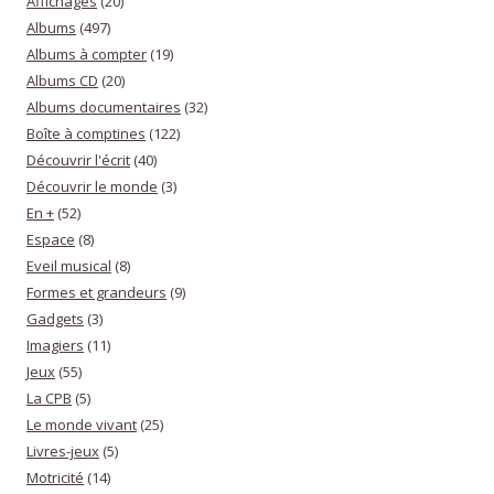
Affichages
(20)
Albums
(497)
Albums à compter
(19)
Albums CD
(20)
Albums documentaires
(32)
Boîte à comptines
(122)
Découvrir l'écrit
(40)
Découvrir le monde
(3)
En +
(52)
Espace
(8)
Eveil musical
(8)
Formes et grandeurs
(9)
Gadgets
(3)
Imagiers
(11)
Jeux
(55)
La CPB
(5)
Le monde vivant
(25)
Livres-jeux
(5)
Motricité
(14)