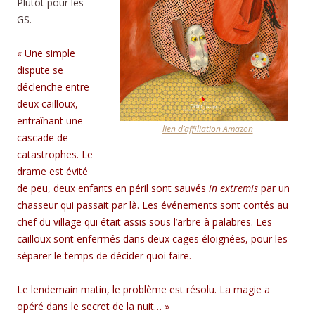
Plutôt pour les
GS.
« Une simple
dispute se
déclenche entre
deux cailloux,
entraînant une
lien d’affiliation Amazon
cascade de
catastrophes. Le
drame est évité
de peu, deux enfants en péril sont sauvés
in extremis
par un
chasseur qui passait par là. Les événements sont contés au
chef du village qui était assis sous l’arbre à palabres. Les
cailloux sont enfermés dans deux cages éloignées, pour les
séparer le temps de décider quoi faire.
Le lendemain matin, le problème est résolu. La magie a
opéré dans le secret de la nuit… »