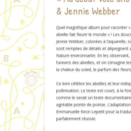
& Jennie Webber
Quel magnifique album pour raconter 
abeille fait fleurir le monde » ! Les douc
Jennie Webber, colorées à l’aquarelle, s
sont remplies de détails et dépeignent 
Nature environnante. En les observant,
l’univers des abeilles, et on s’imagine
la chaleur du soleil, le parfum des fleur
Ce livre célèbre les abeilles et leur indi
pollinisation. Le texte est court, à la fois
comme le serait un texte documentaire
agréable pointe de poésie. L’adaptation
Emmanuelle Kecir-Lepetit pour la trad
parfaitement réussie.