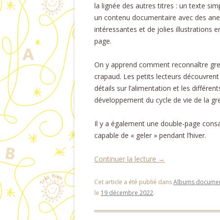
la lignée des autres titres : un texte sim
un contenu documentaire avec des an
intéressantes et de jolies illustrations e
page.
On y apprend comment reconnaître gren
crapaud. Les petits lecteurs découvrent
détails sur l’alimentation et les différen
développement du cycle de vie de la gre
Il y a également une double-page consac
capable de « geler » pendant l’hiver.
Continuer la lecture
→
Cet article a été publié dans
Albums documen
le
19 décembre 2022
.