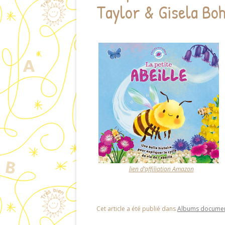
Taylor & Gisela Bo
lien d’affiliation Amazon
Cet article a été publié dans
Albums documen