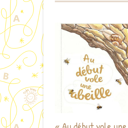
« Au début vole une