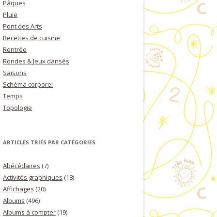
Pâques
Pluie
Pont des Arts
Recettes de cuisine
Rentrée
Rondes & Jeux dansés
Saisons
Schéma corporel
Temps
Topologie
ARTICLES TRIÉS PAR CATÉGORIES
Abécédaires
(7)
Activités graphiques
(18)
Affichages
(20)
Albums
(496)
Albums à compter
(19)