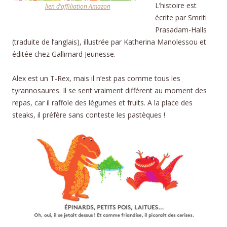
L’histoire est
lien d’affiliation Amazon
écrite par Smriti
Prasadam-Halls
(traduite de l’anglais), illustrée par Katherina Manolessou et
éditée chez Gallimard Jeunesse.
Alex est un T-Rex, mais il n’est pas comme tous les
tyrannosaures. Il se sent vraiment différent au moment des
repas, car il raffole des légumes et fruits. A la place des
steaks, il préfère sans conteste les pastèques !