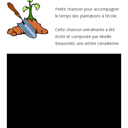
Petite chanson pour accompagner
le temps des plantations à l’école.
Cette chanson entraînante a été
écrite et composée par Abeille
Beausoleil, une artiste canadienne.