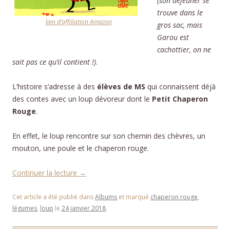
(son déjeuner se
trouve dans le
lien d’affiliation Amazon
gros sac, mais
Garou est
cachottier, on ne
sait pas ce qu’il contient !)
.
L’histoire s’adresse à des
élèves de MS
qui connaissent déjà
des contes avec un loup dévoreur dont le
Petit Chaperon
Rouge
.
En effet, le loup rencontre sur son chemin des chèvres, un
mouton, une poule et le chaperon rouge.
Continuer la lecture
→
Cet article a été publié dans
Albums
et marqué
chaperon rouge
,
légumes
,
loup
le
24 janvier 2018
.