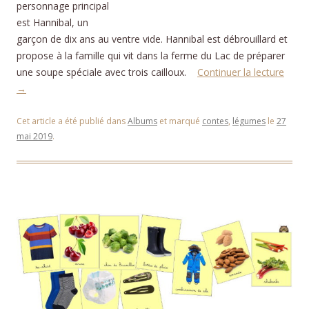
personnage principal
est Hannibal, un
garçon de dix ans au ventre vide. Hannibal est débrouillard et
propose à la famille qui vit dans la ferme du Lac de préparer
une soupe spéciale avec trois cailloux.
Continuer la lecture
→
Cet article a été publié dans
Albums
et marqué
contes
,
légumes
le
27
mai 2019
.