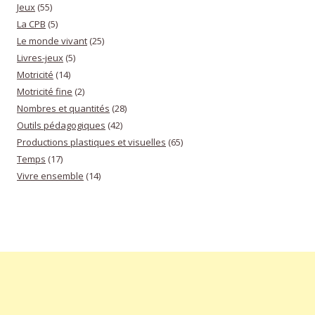
Jeux
(55)
La CPB
(5)
Le monde vivant
(25)
Livres-jeux
(5)
Motricité
(14)
Motricité fine
(2)
Nombres et quantités
(28)
Outils pédagogiques
(42)
Productions plastiques et visuelles
(65)
Temps
(17)
Vivre ensemble
(14)