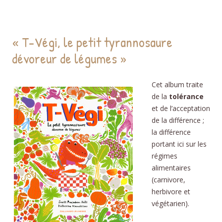
« T-Végi, le petit tyrannosaure
dévoreur de légumes »
Cet album traite
de la
tolérance
et de l’acceptation
de la différence ;
la différence
portant ici sur les
régimes
alimentaires
(carnivore,
herbivore et
végétarien).