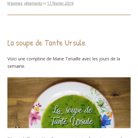
légumes
,
vêtements
le
17 février 2019
.
La soupe de Tante Ursule
Voici une comptine de Marie Tenaille avec les jours de la
semaine.