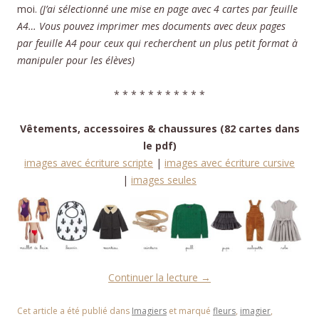
moi.
(J’ai sélectionné une mise en page avec 4 cartes par feuille
A4… Vous pouvez imprimer mes documents avec deux pages
par feuille A4 pour ceux qui recherchent un plus petit format à
manipuler pour les élèves)
* * * * * * * * * * *
Vêtements, accessoires & chaussures (82 cartes dans
le pdf)
images avec écriture scripte
|
images avec écriture cursive
|
images seules
Continuer la lecture
→
Cet article a été publié dans
Imagiers
et marqué
fleurs
,
imagier
,