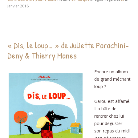
janvier 2018
.
« Dis, le loup… » de Juliette Parachini-
Deny & Thierry Manes
Encore un album
de grand méchant
loup ?
Garou est affamé.
Il a hâte de
rentrer chez lui
pour déguster
son repas du midi