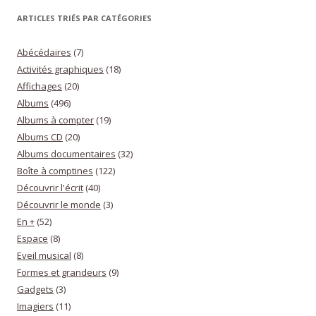
ARTICLES TRIÉS PAR CATÉGORIES
Abécédaires
(7)
Activités graphiques
(18)
Affichages
(20)
Albums
(496)
Albums à compter
(19)
Albums CD
(20)
Albums documentaires
(32)
Boîte à comptines
(122)
Découvrir l'écrit
(40)
Découvrir le monde
(3)
En +
(52)
Espace
(8)
Eveil musical
(8)
Formes et grandeurs
(9)
Gadgets
(3)
Imagiers
(11)