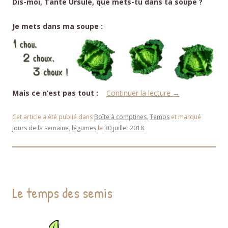
Dis-moi, Tante Ursule, que mets-tu dans ta soupe ?
Je mets dans ma soupe :
Mais ce n’est pas tout :
Continuer la lecture
→
Cet article a été publié dans
Boîte à comptines
,
Temps
et marqué
jours de la semaine
,
légumes
le
30 juillet 2018
.
Le temps des semis