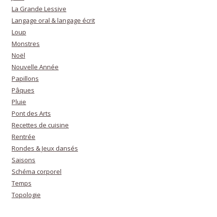
La Grande Lessive
Langage oral & langage écrit
Loup
Monstres
Noël
Nouvelle Année
Papillons
Pâques
Pluie
Pont des Arts
Recettes de cuisine
Rentrée
Rondes & Jeux dansés
Saisons
Schéma corporel
Temps
Topologie