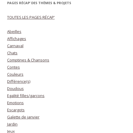
PAGES RÉCAP’ DES THÈMES & PROJETS
TOUTES LES PAGES RÉCAP’
Abeilles
Affichages
Carnaval
Chats
Comptines & Chansons
Contes
Couleurs
Différence(s)
Doudous
Egalité filles/garçons
Emotions
Escargots
Galette de janvier
Jardin
Jeux