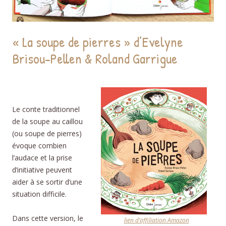
« La soupe de pierres » d’Evelyne
Brisou-Pellen & Roland Garrigue
Le conte traditionnel
de la soupe au caillou
(ou soupe de pierres)
évoque combien
l’audace et la prise
d’initiative peuvent
aider à se sortir d’une
situation difficile.
Dans cette version, le
lien d’affiliation Amazon