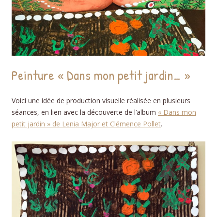
Peinture « Dans mon petit jardin… »
Voici une idée de production visuelle réalisée en plusieurs
séances, en lien avec la découverte de l’album
« Dans mon
petit jardin » de Lenia Major et Clémence Pollet
.