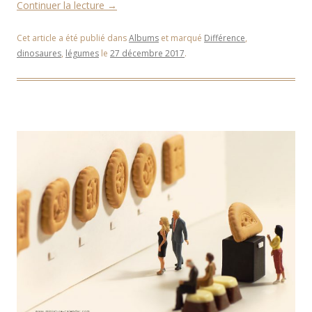
Continuer la lecture
→
Cet article a été publié dans
Albums
et marqué
Différence
,
dinosaures
,
légumes
le
27 décembre 2017
.