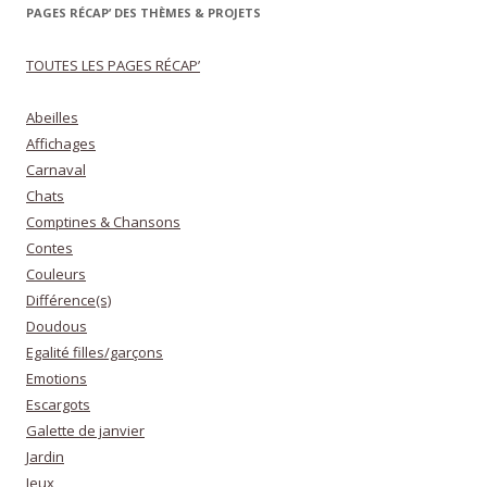
PAGES RÉCAP’ DES THÈMES & PROJETS
TOUTES LES PAGES RÉCAP’
Abeilles
Affichages
Carnaval
Chats
Comptines & Chansons
Contes
Couleurs
Différence(s)
Doudous
Egalité filles/garçons
Emotions
Escargots
Galette de janvier
Jardin
Jeux