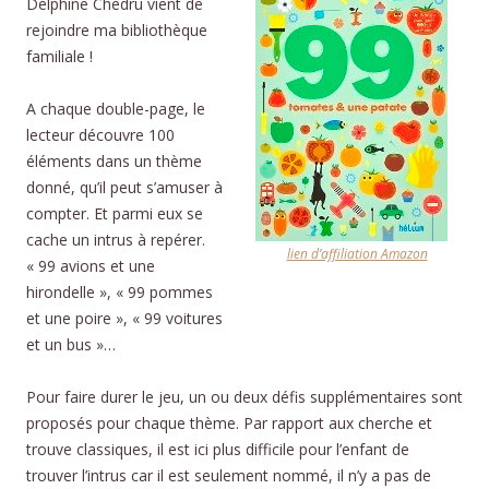
Delphine Chedru vient de
rejoindre ma bibliothèque
familiale !
A chaque double-page, le
lecteur découvre 100
éléments dans un thème
donné, qu’il peut s’amuser à
compter. Et parmi eux se
cache un intrus à repérer.
lien d’affiliation Amazon
« 99 avions et une
hirondelle », « 99 pommes
et une poire », « 99 voitures
et un bus »…
Pour faire durer le jeu, un ou deux défis supplémentaires sont
proposés pour chaque thème. Par rapport aux cherche et
trouve classiques, il est ici plus difficile pour l’enfant de
trouver l’intrus car il est seulement nommé, il n’y a pas de