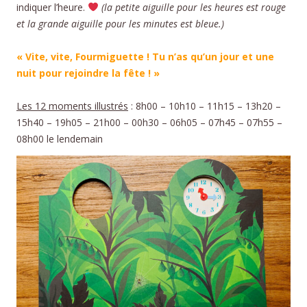
indiquer l’heure.
(la petite aiguille pour les heures est rouge
et la grande aiguille pour les minutes est bleue.)
« Vite, vite, Fourmiguette ! Tu n’as qu’un jour et une
nuit pour rejoindre la fête ! »
Les 12 moments illustrés
: 8h00 – 10h10 – 11h15 – 13h20 –
15h40 – 19h05 – 21h00 – 00h30 – 06h05 – 07h45 – 07h55 –
08h00 le lendemain