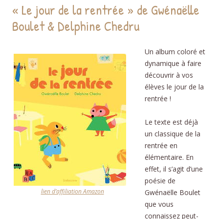
« Le jour de la rentrée » de Gwénaëlle
Boulet & Delphine Chedru
Un album coloré et
dynamique à faire
découvrir à vos
élèves le jour de la
rentrée !
Le texte est déjà
un classique de la
rentrée en
élémentaire. En
effet, il s’agit d’une
poésie de
lien d’affiliation Amazon
Gwénaëlle Boulet
que vous
connaissez peut-