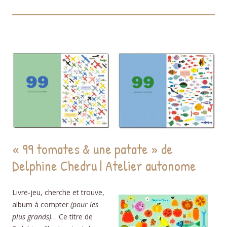
« 99 tomates & une patate » de
Delphine Chedru | Atelier autonome
Livre-jeu, cherche et trouve,
album à compter
(pour les
plus grands)
… Ce titre de