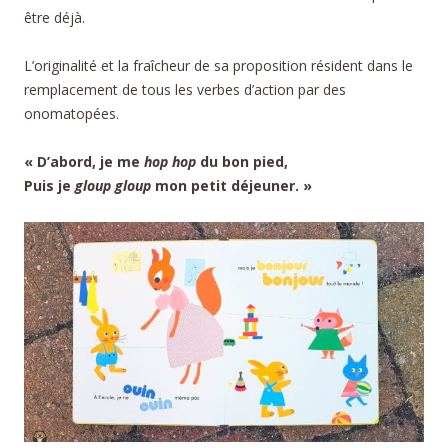
être déjà.
L’originalité et la fraîcheur de sa proposition résident dans le
remplacement de tous les verbes d’action par des
onomatopées.
« D’abord, je me
hop hop
du bon pied,
Puis je
gloup gloup
mon petit déjeuner. »