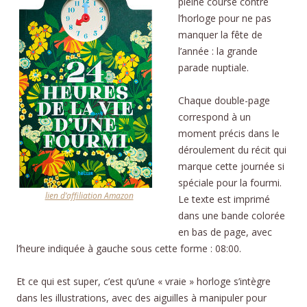
pleine course contre
l’horloge pour ne pas
manquer la fête de
l’année : la grande
parade nuptiale.
Chaque double-page
correspond à un
moment précis dans le
déroulement du récit qui
marque cette journée si
spéciale pour la fourmi.
lien d’affiliation Amazon
Le texte est imprimé
dans une bande colorée
en bas de page, avec
l’heure indiquée à gauche sous cette forme : 08:00.
Et ce qui est super, c’est qu’une « vraie » horloge s’intègre
dans les illustrations, avec des aiguilles à manipuler pour