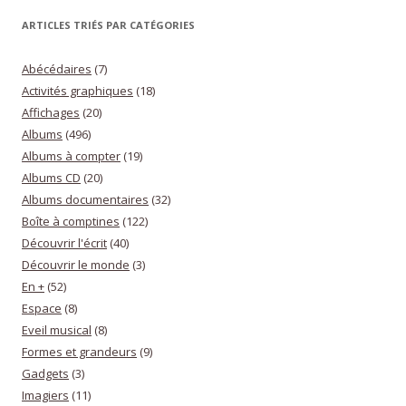
ARTICLES TRIÉS PAR CATÉGORIES
Abécédaires
(7)
Activités graphiques
(18)
Affichages
(20)
Albums
(496)
Albums à compter
(19)
Albums CD
(20)
Albums documentaires
(32)
Boîte à comptines
(122)
Découvrir l'écrit
(40)
Découvrir le monde
(3)
En +
(52)
Espace
(8)
Eveil musical
(8)
Formes et grandeurs
(9)
Gadgets
(3)
Imagiers
(11)