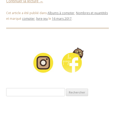
Continuer la lecture
→
Cet article a été publié dans
Albums à compter
,
Nombres et quantités
et marqué
compter
,
livre-jeu
le
16 mars 2017
.
Rechercher :