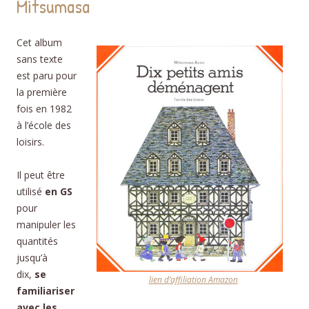
Mitsumasa
Cet album
sans texte
est paru pour
la première
fois en 1982
à l’école des
loisirs.
Il peut être
utilisé
en GS
pour
manipuler les
quantités
jusqu’à
dix,
se
lien d’affiliation Amazon
familiariser
avec les