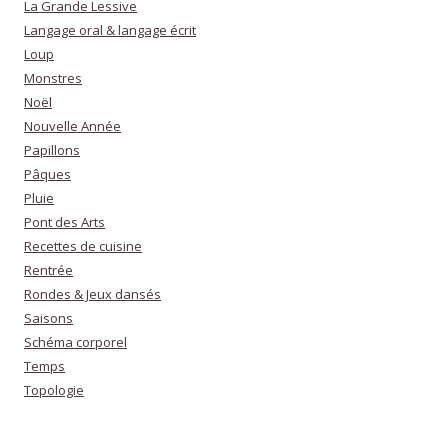
La Grande Lessive
Langage oral & langage écrit
Loup
Monstres
Noël
Nouvelle Année
Papillons
Pâques
Pluie
Pont des Arts
Recettes de cuisine
Rentrée
Rondes & Jeux dansés
Saisons
Schéma corporel
Temps
Topologie