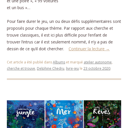
et une poire », « 99 voitures
et un bus »…
Pour faire durer le jeu, un ou deux défis supplémentaires sont
proposés pour chaque thème. Par rapport aux cherche et
trouve classiques, il est ici plus difficile pour l’enfant de
trouver l’intrus car il est seulement nommé, il n’y a pas de
dessin de ce qu’il doit chercher.
Continuer la lecture
→
Cet article a été publié dans
Albums
et marqué
atelier autonome
,
cherche et trouve
,
Delphine Chedru
,
livre-jeu
le
23 octobre 2020
.