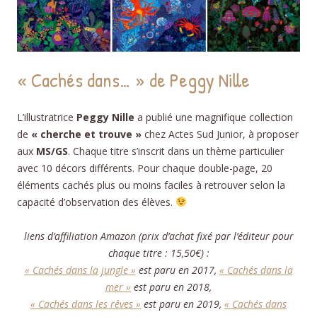
« Cachés dans… » de Peggy Nille
L’illustratrice
Peggy Nille
a publié une magnifique collection
de
« cherche et trouve »
chez Actes Sud Junior, à proposer
aux
MS/GS
. Chaque titre s’inscrit dans un thème particulier
avec 10 décors différents. Pour chaque double-page, 20
éléments cachés plus ou moins faciles à retrouver selon la
capacité d’observation des élèves.
liens d’affiliation Amazon (prix d’achat fixé par l’éditeur pour
chaque titre : 15,50€) :
« Cachés dans la jungle »
est paru en 2017,
« Cachés dans la
mer »
est paru en 2018,
« Cachés dans les rêves »
est paru en 2019,
« Cachés dans