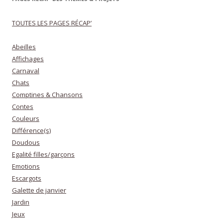
TOUTES LES PAGES RÉCAP’
Abeilles
Affichages
Carnaval
Chats
Comptines & Chansons
Contes
Couleurs
Différence(s)
Doudous
Egalité filles/garçons
Emotions
Escargots
Galette de janvier
Jardin
Jeux