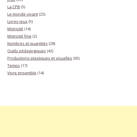
La CPB
(5)
Le monde vivant
(25)
Livres-jeux
(5)
Motricité
(14)
Motricité fine
(2)
Nombres et quantités
(28)
Outils pédagogiques
(42)
Productions plastiques et visuelles
(65)
Temps
(17)
Vivre ensemble
(14)