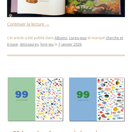
Continuer la lecture
→
Cet article a été publié dans
Albums
,
Livres-jeux
et marqué
cherche et
trouve
,
dinosaures
,
livre-jeu
le
7 janvier 2026
.