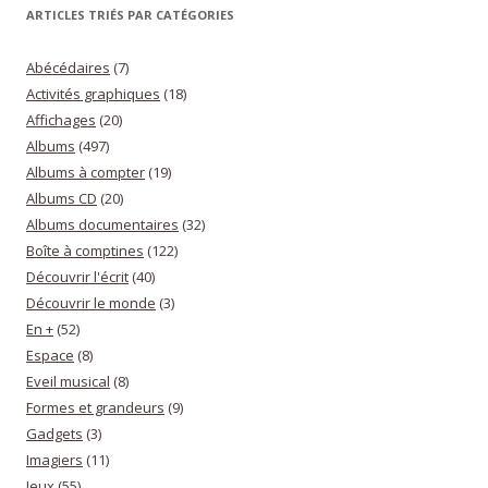
ARTICLES TRIÉS PAR CATÉGORIES
Abécédaires
(7)
Activités graphiques
(18)
Affichages
(20)
Albums
(497)
Albums à compter
(19)
Albums CD
(20)
Albums documentaires
(32)
Boîte à comptines
(122)
Découvrir l'écrit
(40)
Découvrir le monde
(3)
En +
(52)
Espace
(8)
Eveil musical
(8)
Formes et grandeurs
(9)
Gadgets
(3)
Imagiers
(11)
Jeux
(55)