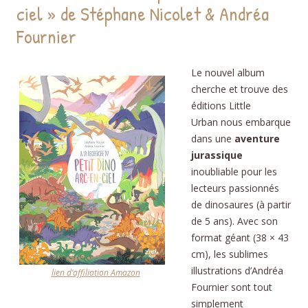
ciel » de Stéphane Nicolet & Andréa
Fournier
Le nouvel album
cherche et trouve des
éditions Little
Urban nous embarque
dans une
aventure
jurassique
inoubliable pour les
lecteurs passionnés
de dinosaures (à partir
de 5 ans). Avec son
format géant (38 × 43
cm), les sublimes
illustrations d’Andréa
lien d’affiliation Amazon
Fournier sont tout
simplement