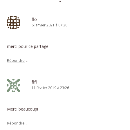
flo
6 janvier 2021 à 07:30
merci pour ce partage
↓
Répondre
fifi
11 février 2019 à 23:26
Merci beaucoup!
↓
Répondre