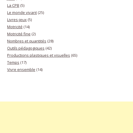
La CPB
(5)
Le monde vivant
(25)
Livres-jeux
(5)
Motricité
(14)
Motricité fine
(2)
Nombres et quantités
(28)
Outils pédagogiques
(42)
Productions plastiques et visuelles
(65)
Temps
(17)
Vivre ensemble
(14)