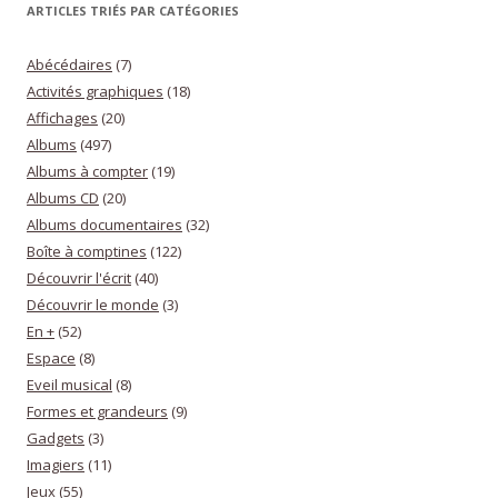
ARTICLES TRIÉS PAR CATÉGORIES
Abécédaires
(7)
Activités graphiques
(18)
Affichages
(20)
Albums
(497)
Albums à compter
(19)
Albums CD
(20)
Albums documentaires
(32)
Boîte à comptines
(122)
Découvrir l'écrit
(40)
Découvrir le monde
(3)
En +
(52)
Espace
(8)
Eveil musical
(8)
Formes et grandeurs
(9)
Gadgets
(3)
Imagiers
(11)
Jeux
(55)