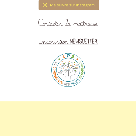
Me suivre sur Instagram