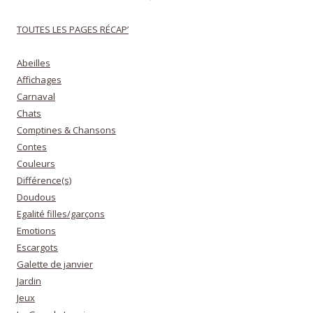
TOUTES LES PAGES RÉCAP’
Abeilles
Affichages
Carnaval
Chats
Comptines & Chansons
Contes
Couleurs
Différence(s)
Doudous
Egalité filles/garçons
Emotions
Escargots
Galette de janvier
Jardin
Jeux