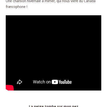
Une chanson hivernale à mimer, qui nous vient du Canada
francophone !
La neige tombe sur mon nez