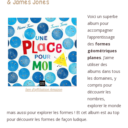
& James Jones
Voici un superbe
album pour
accompagner
l’apprentissage
des
formes
géométriques
planes
.
J’aime
utiliser des
albums dans tous
les domaines, y
compris pour
lien d’affiliation Amazon
découvrir les
nombres,
explorer le monde
mais aussi pour explorer les formes !
Et cet album est au top
pour découvrir les formes de façon ludique.