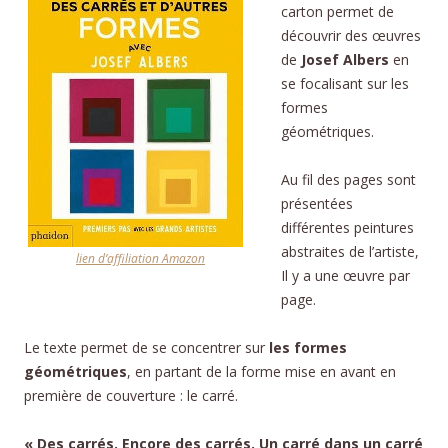
carton permet de
découvrir des œuvres
de
Josef Albers
en
se focalisant sur les
formes
géométriques.
Au fil des pages sont
présentées
différentes peintures
abstraites de l’artiste,
lien d’affiliation Amazon
Il y a une œuvre par
page.
Le texte permet de se concentrer sur
les formes
géométriques
, en partant de la forme mise en avant en
première de couverture : le carré.
« Des carrés. Encore des carrés. Un carré dans un carré