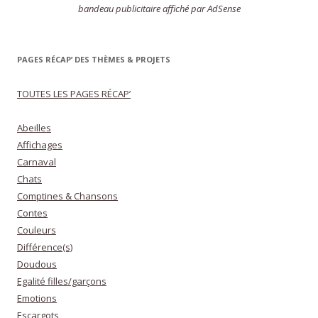
bandeau publicitaire affiché par AdSense
PAGES RÉCAP’ DES THÈMES & PROJETS
TOUTES LES PAGES RÉCAP’
Abeilles
Affichages
Carnaval
Chats
Comptines & Chansons
Contes
Couleurs
Différence(s)
Doudous
Egalité filles/garçons
Emotions
Escargots