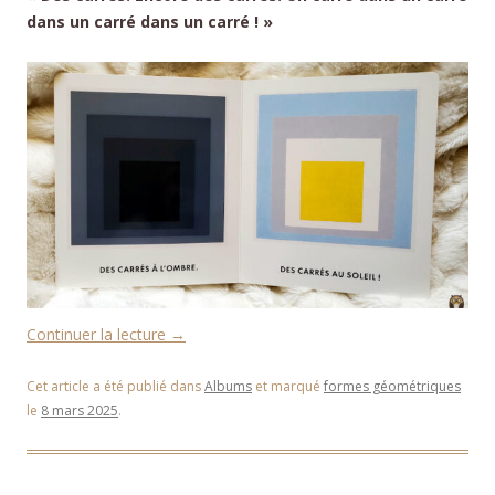
dans un carré dans un carré ! »
Continuer la lecture
→
Cet article a été publié dans
Albums
et marqué
formes géométriques
le
8 mars 2025
.