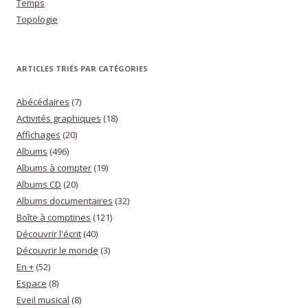
Temps
Topologie
ARTICLES TRIÉS PAR CATÉGORIES
Abécédaires
(7)
Activités graphiques
(18)
Affichages
(20)
Albums
(496)
Albums à compter
(19)
Albums CD
(20)
Albums documentaires
(32)
Boîte à comptines
(121)
Découvrir l'écrit
(40)
Découvrir le monde
(3)
En +
(52)
Espace
(8)
Eveil musical
(8)