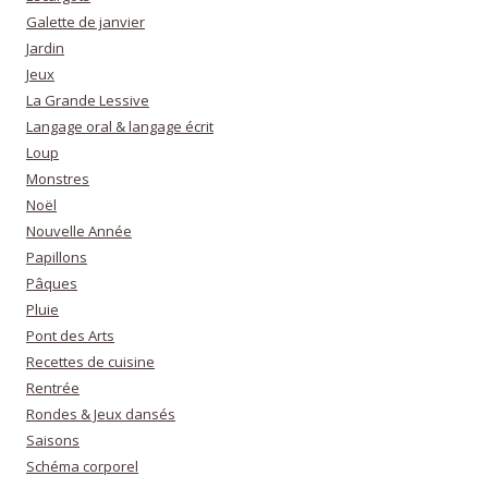
Galette de janvier
Jardin
Jeux
La Grande Lessive
Langage oral & langage écrit
Loup
Monstres
Noël
Nouvelle Année
Papillons
Pâques
Pluie
Pont des Arts
Recettes de cuisine
Rentrée
Rondes & Jeux dansés
Saisons
Schéma corporel