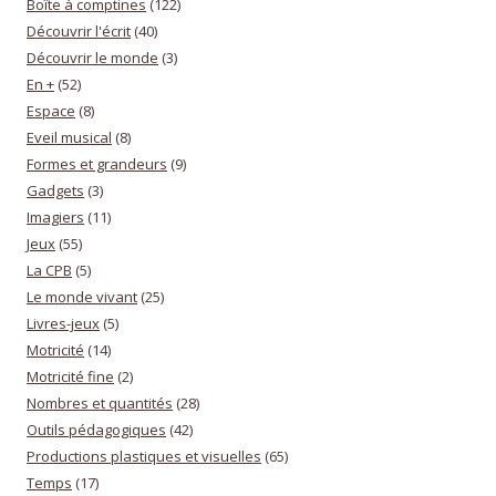
Boîte à comptines
(122)
Découvrir l'écrit
(40)
Découvrir le monde
(3)
En +
(52)
Espace
(8)
Eveil musical
(8)
Formes et grandeurs
(9)
Gadgets
(3)
Imagiers
(11)
Jeux
(55)
La CPB
(5)
Le monde vivant
(25)
Livres-jeux
(5)
Motricité
(14)
Motricité fine
(2)
Nombres et quantités
(28)
Outils pédagogiques
(42)
Productions plastiques et visuelles
(65)
Temps
(17)