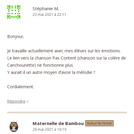
Stéphanie M.
23 mai 2021 à 22:11
Bonjour,
Je travaille actuellement avec mes élèves sur les émotions.
Le lien vers la chanson Pas Content (chanson sur la colère de
Canchounette) ne fonctionne plus.
Y aurait-il un autre moyen d’avoir la mélodie ?
Cordialement.
↓
Répondre
Maternelle de Bambou
Auteur de l’article
26 mai 2021 à 16:10