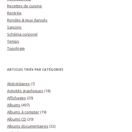
Recettes de cuisine
Rentrée
Rondes & Jeux dansés
Saisons
Schéma corporel
Temps
Topologie
ARTICLES TRIÉS PAR CATÉGORIES
Abécédaires
(7)
Activités graphiques
(18)
Affichages
(20)
Albums
(497)
Albums à compter
(19)
Albums CD
(20)
Albums documentaires
(32)