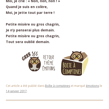
Moi, je crie : « Non, non, non ! »
Quand je suis en colère,
Moi, je jette tout par terre !
Petite misère ou gros chagrin,
Je n’y penserai plus demain.
Petite misère ou gros chagrin,
Tout sera oublié demain.
Cet article a été publié dans
Boîte à comptines
et marqué
émotions
le
14 janvier 2017
.