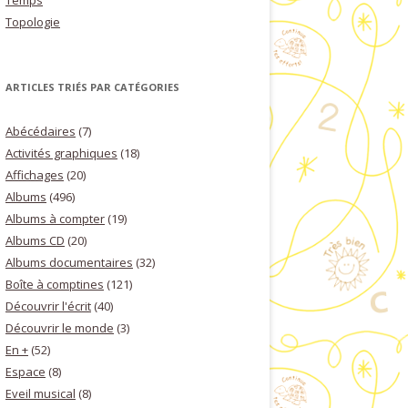
Temps
Topologie
ARTICLES TRIÉS PAR CATÉGORIES
Abécédaires
(7)
Activités graphiques
(18)
Affichages
(20)
Albums
(496)
Albums à compter
(19)
Albums CD
(20)
Albums documentaires
(32)
Boîte à comptines
(121)
Découvrir l'écrit
(40)
Découvrir le monde
(3)
En +
(52)
Espace
(8)
Eveil musical
(8)