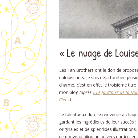
« Le nuage de Louis
Les Fan Brothers ont le don de propos
éblouissants. Je suis déjà tombée plusie
charme, c’est en effet le troisième titre
mon blog
(après
« Le Jardinier de la Nui
Ciel »
)
.
Le talentueux duo se réinvente à chaque
gardant les ingrédients de leur succès :
originales et de splendides illustration
ce nouveau bijou un univers particulier,