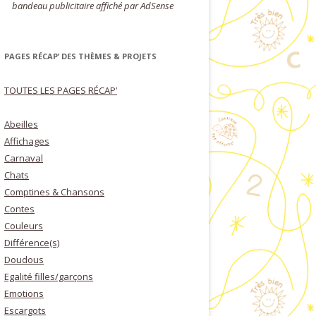
bandeau publicitaire affiché par AdSense
PAGES RÉCAP’ DES THÈMES & PROJETS
TOUTES LES PAGES RÉCAP’
Abeilles
Affichages
Carnaval
Chats
Comptines & Chansons
Contes
Couleurs
Différence(s)
Doudous
Egalité filles/garçons
Emotions
Escargots