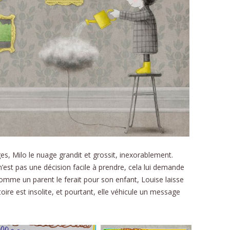
es, Milo le nuage grandit et grossit, inexorablement.
 n’est pas une décision facile à prendre, cela lui demande
mme un parent le ferait pour son enfant, Louise laisse
ire est insolite, et pourtant, elle véhicule un message