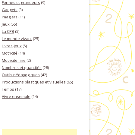
Formes et grandeurs
(9)
Gadgets
(3)
Imagiers
(11)
Jeux
(55)
La CPB
(5)
Le monde vivant
(25)
Livres-jeux
(5)
Motricité
(14)
Motricité fine
(2)
Nombres et quantités
(28)
Outils pédagogiques
(42)
Productions plastiques et visuelles
(65)
Temps
(17)
Vivre ensemble
(14)