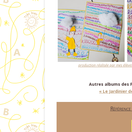
production réalisée par mes élèves d
Autres albums des Fa
« Le Jardinier d
Référence