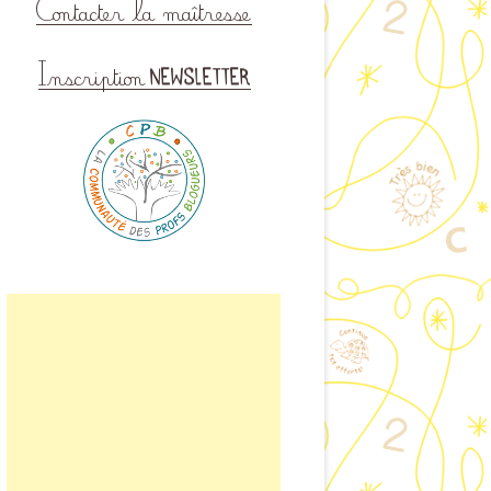
CTER LA MAÎTRESSE
DE BAMBOU