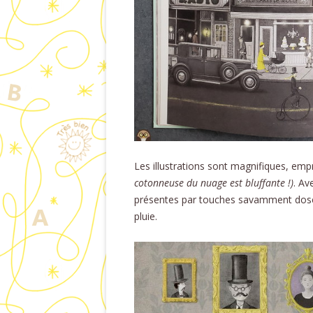
Les illustrations sont magnifiques, e
cotonneuse du nuage est bluffante !)
. Av
présentes par touches savamment dosée
pluie.