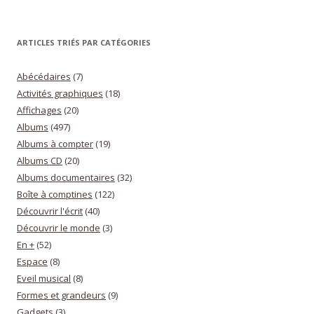
ARTICLES TRIÉS PAR CATÉGORIES
Abécédaires
(7)
Activités graphiques
(18)
Affichages
(20)
Albums
(497)
Albums à compter
(19)
Albums CD
(20)
Albums documentaires
(32)
Boîte à comptines
(122)
Découvrir l'écrit
(40)
Découvrir le monde
(3)
En +
(52)
Espace
(8)
Eveil musical
(8)
Formes et grandeurs
(9)
Gadgets
(3)