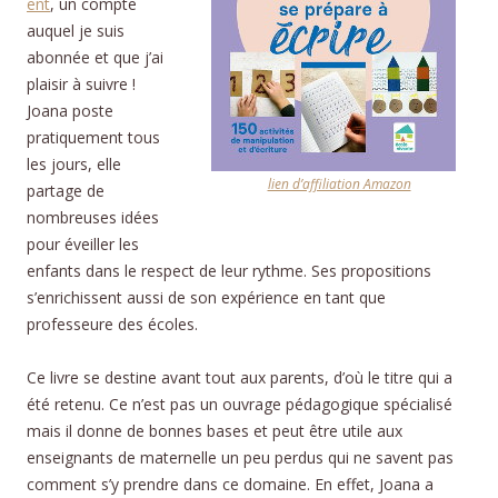
ent
, un compte
auquel je suis
abonnée et que j’ai
plaisir à suivre !
Joana poste
pratiquement tous
les jours, elle
lien d’affiliation Amazon
partage de
nombreuses idées
pour éveiller les
enfants dans le respect de leur rythme. Ses propositions
s’enrichissent aussi de son expérience en tant que
professeure des écoles.
Ce livre se destine avant tout aux parents, d’où le titre qui a
été retenu. Ce n’est pas un ouvrage pédagogique spécialisé
mais il donne de bonnes bases et peut être utile aux
enseignants de maternelle un peu perdus qui ne savent pas
comment s’y prendre dans ce domaine. En effet, Joana a