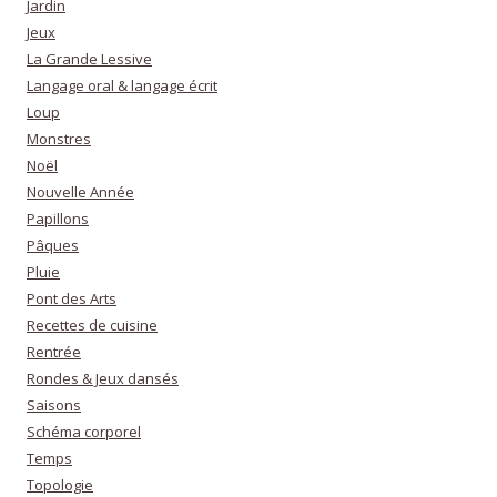
Jardin
Jeux
La Grande Lessive
Langage oral & langage écrit
Loup
Monstres
Noël
Nouvelle Année
Papillons
Pâques
Pluie
Pont des Arts
Recettes de cuisine
Rentrée
Rondes & Jeux dansés
Saisons
Schéma corporel
Temps
Topologie