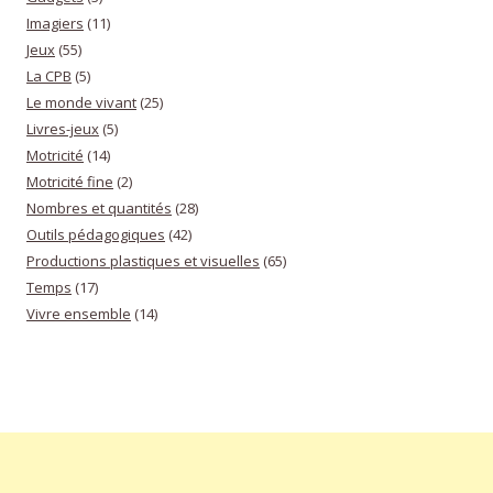
Imagiers
(11)
Jeux
(55)
La CPB
(5)
Le monde vivant
(25)
Livres-jeux
(5)
Motricité
(14)
Motricité fine
(2)
Nombres et quantités
(28)
Outils pédagogiques
(42)
Productions plastiques et visuelles
(65)
Temps
(17)
Vivre ensemble
(14)