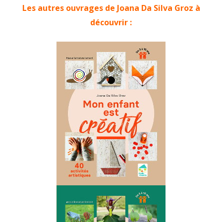
Les autres ouvrages de Joana Da Silva Groz à
découvrir :