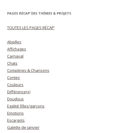
PAGES RÉCAP’ DES THÈMES & PROJETS
TOUTES LES PAGES RÉCAP’
Abeilles
Affichages
Carnaval
Chats
Comptines & Chansons
Contes
Couleurs
Différence(s)
Doudous
Egalité filles/garçons
Emotions
Escargots
Galette de janvier