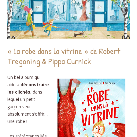
« La robe dans la vitrine » de Robert
Tregoning & Pippa Curnick
Un bel album qui
aide à
déconstruire
les clichés
, dans
lequel un petit
garçon veut
absolument s’offrir…
une robe !
Les stéréotypes liés