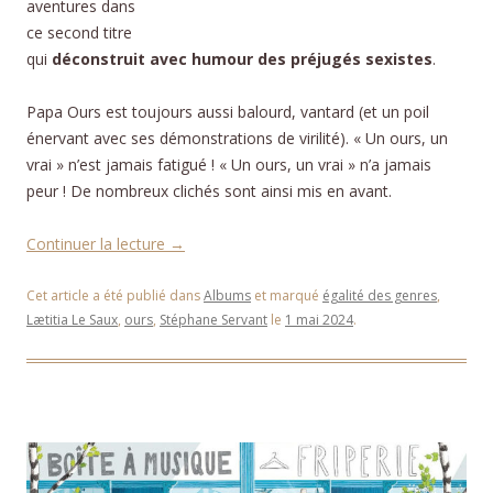
aventures dans
ce second titre
qui
déconstruit avec humour des préjugés sexistes
.
Papa Ours est toujours aussi balourd, vantard (et un poil
énervant avec ses démonstrations de virilité). « Un ours, un
vrai » n’est jamais fatigué ! « Un ours, un vrai » n’a jamais
peur ! De nombreux clichés sont ainsi mis en avant.
Continuer la lecture
→
Cet article a été publié dans
Albums
et marqué
égalité des genres
,
Lætitia Le Saux
,
ours
,
Stéphane Servant
le
1 mai 2024
.