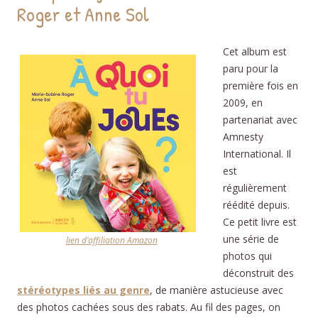
Roger et Anne Sol
Cet album est
paru pour la
première fois en
2009, en
partenariat avec
Amnesty
International. Il
est
régulièrement
réédité depuis.
Ce petit livre est
une série de
lien d’affiliation Amazon
photos qui
déconstruit des
stéréotypes liés au genre
, de manière astucieuse avec
des photos cachées sous des rabats. Au fil des pages, on