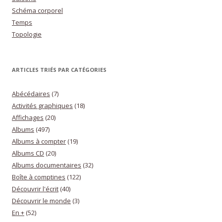
Schéma corporel
Temps
Topologie
ARTICLES TRIÉS PAR CATÉGORIES
Abécédaires
(7)
Activités graphiques
(18)
Affichages
(20)
Albums
(497)
Albums à compter
(19)
Albums CD
(20)
Albums documentaires
(32)
Boîte à comptines
(122)
Découvrir l'écrit
(40)
Découvrir le monde
(3)
En +
(52)