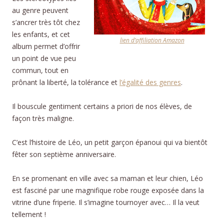
au genre peuvent
s’ancrer très tôt chez
les enfants, et cet
lien d’affiliation Amazon
album permet d’offrir
un point de vue peu
commun, tout en
prônant la liberté, la tolérance et
l’égalité des genres
.
Il bouscule gentiment certains a priori de nos élèves, de
façon très maligne.
C’est l’histoire de Léo, un petit garçon épanoui qui va bientôt
fêter son septième anniversaire.
En se promenant en ville avec sa maman et leur chien, Léo
est fasciné par une magnifique robe rouge exposée dans la
vitrine d’une friperie. Il s’imagine tournoyer avec… Il la veut
tellement !