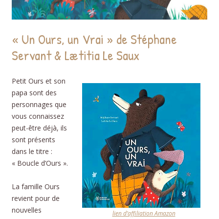
« Un Ours, un Vrai » de Stéphane
Servant & Lætitia Le Saux
Petit Ours et son
papa sont des
personnages que
vous connaissez
peut-être déjà, ils
sont présents
dans le titre :
« Boucle d’Ours ».
La famille Ours
revient pour de
nouvelles
lien d’affiliation Amazon