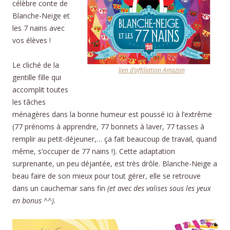
célèbre conte de
Blanche-Neige et
les 7 nains avec
vos élèves !
Le cliché de la
lien d’affiliation Amazon
gentille fille qui
accomplit toutes
les tâches
ménagères dans la bonne humeur est poussé ici à l’extrême
(77 prénoms à apprendre, 77 bonnets à laver, 77 tasses à
remplir au petit-déjeuner,… ça fait beaucoup de travail, quand
même, s’occuper de 77 nains !). Cette adaptation
surprenante, un peu déjantée, est très drôle. Blanche-Neige a
beau faire de son mieux pour tout gérer, elle se retrouve
dans un cauchemar sans fin
(et avec des valises sous les yeux
en bonus ^^)
.