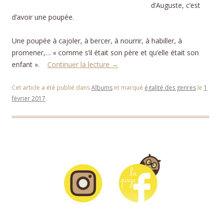
d’Auguste, c’est
d’avoir une poupée.
Une poupée à cajoler, à bercer, à nourrir, à habiller, à
promener,… « comme s’il était son père et qu’elle était son
enfant ».
Continuer la lecture
→
Cet article a été publié dans
Albums
et marqué
égalité des genres
le
1
février 2017
.