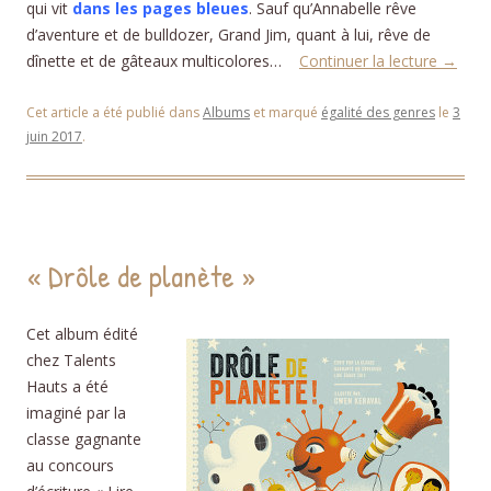
qui vit
dans les pages bleues
. Sauf qu’Annabelle rêve
d’aventure et de bulldozer, Grand Jim, quant à lui, rêve de
dînette et de gâteaux multicolores…
Continuer la lecture
→
Cet article a été publié dans
Albums
et marqué
égalité des genres
le
3
juin 2017
.
« Drôle de planète »
Cet album édité
chez Talents
Hauts a été
imaginé par la
classe gagnante
au concours