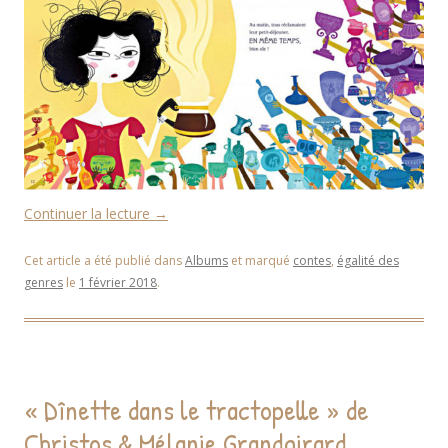
Continuer la lecture
→
Cet article a été publié dans
Albums
et marqué
contes
,
égalité des
genres
le
1 février 2018
.
« Dînette dans le tractopelle » de
Christos & Mélanie Grandgirard