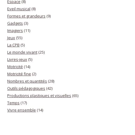
Espace
(8)
Eveil musical
(8)
Formes et grandeurs
(9)
Gadgets
(3)
Imagiers
(11)
Jeux
(55)
La CPB
(5)
Le monde vivant
(25)
Livres-jeux
(5)
Motricité
(14)
Motricité fine
(2)
Nombres et quantités
(28)
Outils pédagogiques
(42)
Productions plastiques et visuelles
(65)
Temps
(17)
Vivre ensemble
(14)