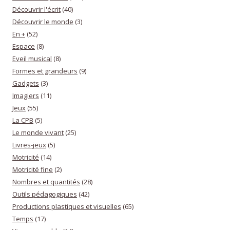
Découvrir l'écrit
(40)
Découvrir le monde
(3)
En +
(52)
Espace
(8)
Eveil musical
(8)
Formes et grandeurs
(9)
Gadgets
(3)
Imagiers
(11)
Jeux
(55)
La CPB
(5)
Le monde vivant
(25)
Livres-jeux
(5)
Motricité
(14)
Motricité fine
(2)
Nombres et quantités
(28)
Outils pédagogiques
(42)
Productions plastiques et visuelles
(65)
Temps
(17)