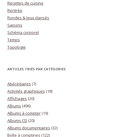
Recettes de cuisine
Rentrée
Rondes & Jeux dansés
Saisons
Schéma corporel
Temps
Topologie
ARTICLES TRIÉS PAR CATÉGORIES
Abécédaires
(7)
Activités graphiques
(18)
Affichages
(20)
Albums
(496)
Albums à compter
(19)
Albums CD
(20)
Albums documentaires
(32)
Boîte à comptines
(122)