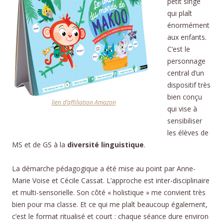
petit singe
qui plaît
énormément
aux enfants.
C’est le
personnage
central d’un
dispositif très
bien conçu
lien d’affiliation Amazon
qui vise à
sensibiliser
les élèves de
MS et de GS à la
diversité linguistique
.
La démarche pédagogique a été mise au point par Anne-
Marie Voise et Cécile Cassat. L’approche est inter-disciplinaire
et multi-sensorielle. Son côté « holistique » me convient très
bien pour ma classe. Et ce qui me plaît beaucoup également,
c’est le format ritualisé et court : chaque séance dure environ