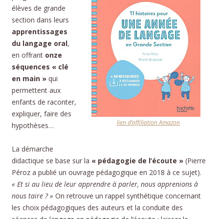
élèves de grande
section dans leurs
apprentissages
du langage oral
,
en offrant
onze
séquences « clé
en main »
qui
permettent aux
enfants de raconter,
expliquer, faire des
lien d’affiliation Amazon
hypothèses…
La démarche
didactique se base sur la
« pédagogie de l’écoute »
(Pierre
Péroz a publié un ouvrage pédagogique en 2018 à ce sujet).
« Et si au lieu de leur apprendre à parler, nous apprenions à
nous taire ? »
On retrouve un rappel synthétique concernant
les choix pédagogiques des auteurs et la conduite des