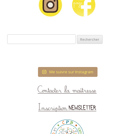
Rechercher :
Me suivre sur Instagram