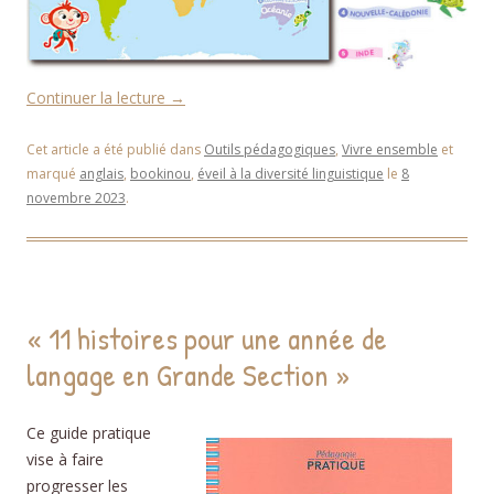
Continuer la lecture
→
Cet article a été publié dans
Outils pédagogiques
,
Vivre ensemble
et
marqué
anglais
,
bookinou
,
éveil à la diversité linguistique
le
8
novembre 2023
.
« 11 histoires pour une année de
langage en Grande Section »
Ce guide pratique
vise à faire
progresser les