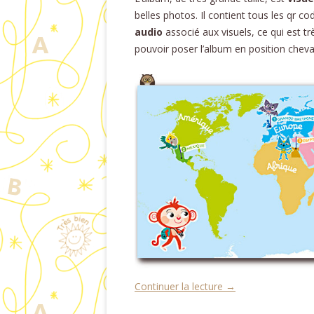
belles photos. Il contient tous les qr 
audio
associé aux visuels, ce qui est t
pouvoir poser l’album en position cheval
Continuer la lecture
→