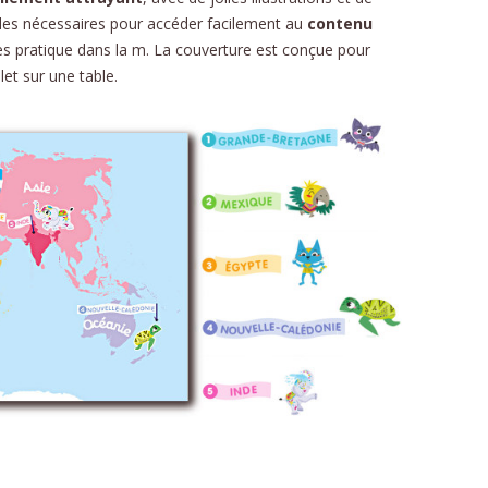
codes nécessaires pour accéder facilement au
contenu
CU
rès pratique dans la m. La couverture est conçue pour
FORMU
et sur une table.