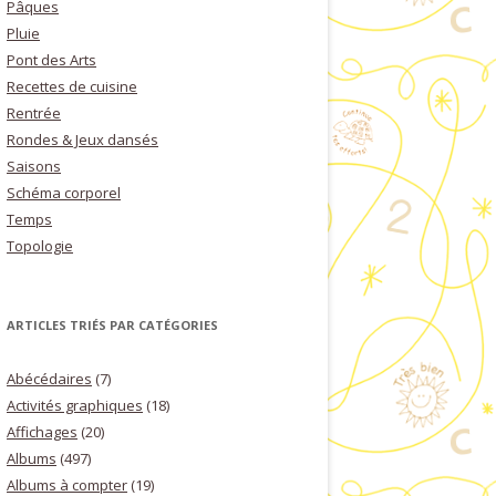
Pâques
Pluie
Pont des Arts
Recettes de cuisine
Rentrée
Rondes & Jeux dansés
Saisons
Schéma corporel
Temps
Topologie
ARTICLES TRIÉS PAR CATÉGORIES
Abécédaires
(7)
Activités graphiques
(18)
Affichages
(20)
Albums
(497)
Albums à compter
(19)