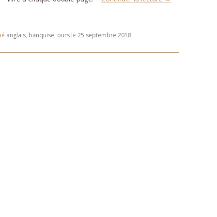
ué
anglais
,
banquise
,
ours
le
25 septembre 2018
.