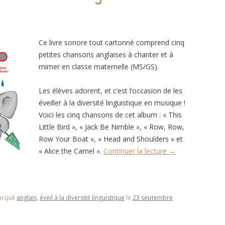
Ce livre sonore tout cartonné comprend cinq
petites chansons anglaises à chanter et à
mimer en classe maternelle (MS/GS).
Les élèves adorent, et c’est l’occasion de les
éveiller à la diversité linguistique en musique !
Voici les cinq chansons de cet album : « This
Little Bird », « Jack Be Nimble », « Row, Row,
Row Your Boat », « Head and Shoulders » et
« Alice the Camel ».
Continuer la lecture
→
arqué
anglais
,
éveil à la diversité linguistique
le
23 septembre