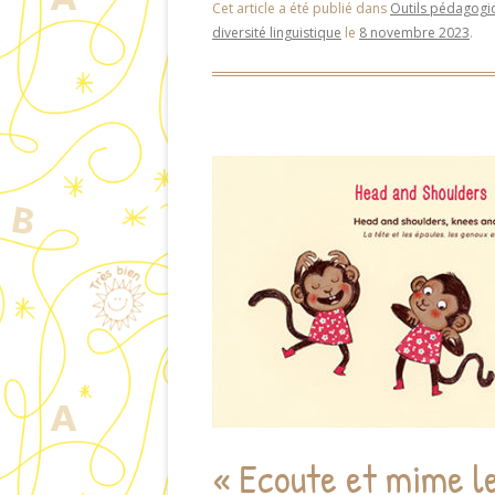
Cet article a été publié dans
Outils pédagogi
diversité linguistique
le
8 novembre 2023
.
« Ecoute et mime l