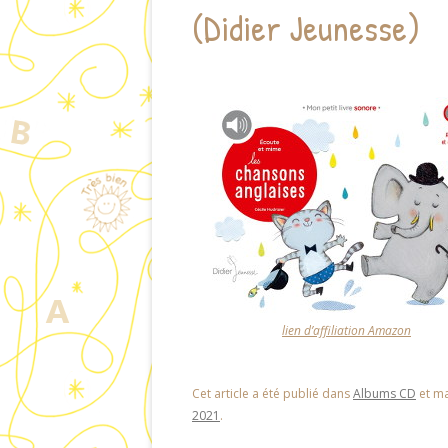
(Didier Jeunesse)
lien d’affiliation Amazon
Cet article a été publié dans
Albums CD
et m
2021
.