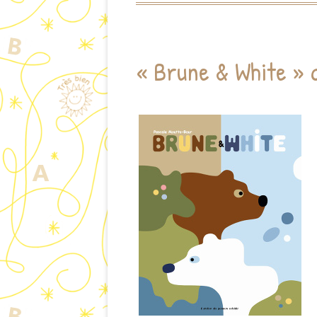
« Brune & White » 