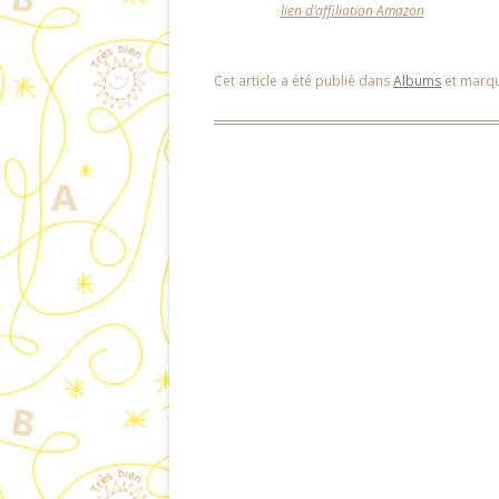
lien d’affiliation Amazon
Cet article a été publié dans
Albums
et marq