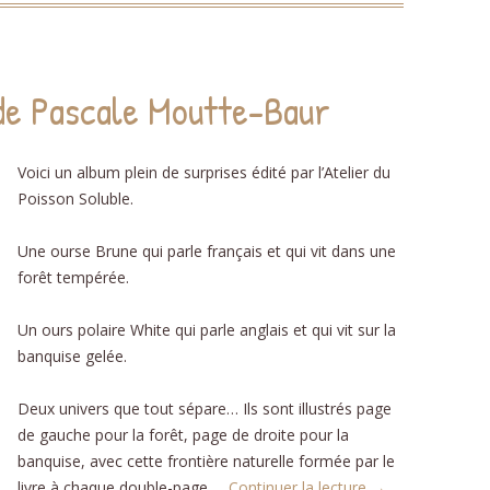
de Pascale Moutte-Baur
Voici un album plein de surprises édité par l’Atelier du
Poisson Soluble.
Une ourse Brune qui parle français et qui vit dans une
forêt tempérée.
Un ours polaire White qui parle anglais et qui vit sur la
banquise gelée.
Deux univers que tout sépare… Ils sont illustrés page
de gauche pour la forêt, page de droite pour la
banquise, avec cette frontière naturelle formée par le
livre à chaque double-page.
Continuer la lecture
→