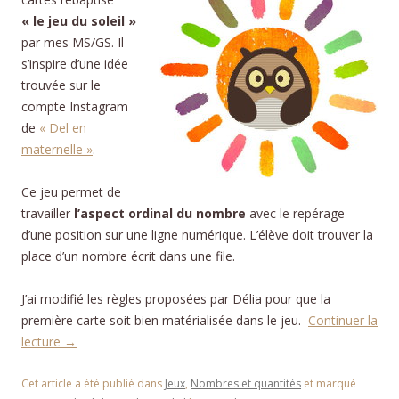
« le jeu du soleil »
par mes MS/GS. Il
s’inspire d’une idée
trouvée sur le
compte Instagram
de
« Del en
maternelle »
.
Ce jeu permet de
travailler
l’aspect ordinal du nombre
avec le repérage
d’une position sur une ligne numérique. L’élève doit trouver la
place d’un nombre écrit dans une file.
J’ai modifié les règles proposées par Délia pour que la
première carte soit bien matérialisée dans le jeu.
Continuer la
lecture
→
Cet article a été publié dans
Jeux
,
Nombres et quantités
et marqué