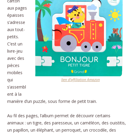
carton
aux pages
épaisses
s’adresse
aux tout-
petits.
C’est un
livre-jeu
avec des
pièces
mobiles
qui
lien d’affiliation Amazon
s’assembl
ent à la
manière d’un puzzle, sous forme de petit train.
Au fil des pages, l’album permet de découvrir certains
animaux : un tigre, des paresseux, un caméléon, des ouistitis,
un papillon, un éléphant, un perroquet, un crocodile, des