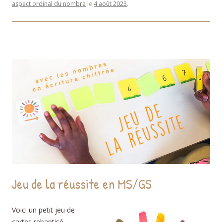
aspect ordinal du nombre
le
4 août 2023
.
Jeu de la réussite en MS/GS
Voici un petit jeu de
cartes rebaptisé