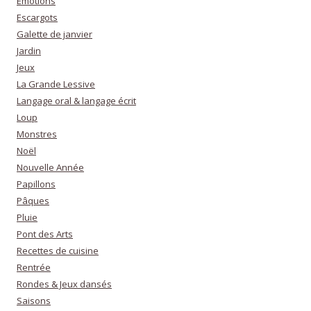
Emotions
Escargots
Galette de janvier
Jardin
Jeux
La Grande Lessive
Langage oral & langage écrit
Loup
Monstres
Noël
Nouvelle Année
Papillons
Pâques
Pluie
Pont des Arts
Recettes de cuisine
Rentrée
Rondes & Jeux dansés
Saisons