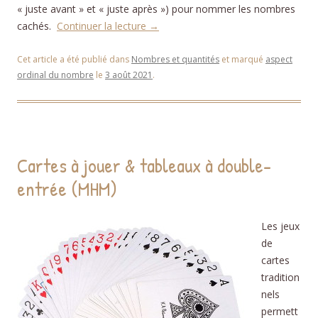
« juste avant » et « juste après ») pour nommer les nombres
cachés.
Continuer la lecture
→
Cet article a été publié dans
Nombres et quantités
et marqué
aspect
ordinal du nombre
le
3 août 2021
.
Cartes à jouer & tableaux à double-
entrée (MHM)
Les jeux
de
cartes
tradition
nels
permett