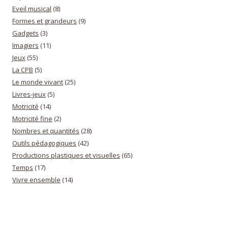
Eveil musical
(8)
Formes et grandeurs
(9)
Gadgets
(3)
Imagiers
(11)
Jeux
(55)
La CPB
(5)
Le monde vivant
(25)
Livres-jeux
(5)
Motricité
(14)
Motricité fine
(2)
Nombres et quantités
(28)
Outils pédagogiques
(42)
Productions plastiques et visuelles
(65)
Temps
(17)
Vivre ensemble
(14)