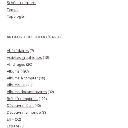
Schéma corporel
Temps
Topologie
ARTICLES TRIÉS PAR CATÉGORIES
Abécédaires
(7)
Activités graphiques
(18)
Affichages
(20)
Albums
(497)
Albums à compter
(19)
Albums CD
(20)
Albums documentaires
(32)
Boîte à comptines
(122)
Découvrir l'écrit
(40)
Découvrir le monde
(3)
En +
(52)
Espace
(8)