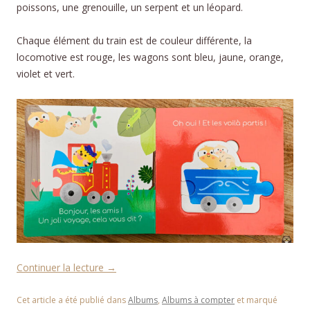
poissons, une grenouille, un serpent et un léopard.
Chaque élément du train est de couleur différente, la
locomotive est rouge, les wagons sont bleu, jaune, orange,
violet et vert.
Continuer la lecture
→
Cet article a été publié dans
Albums
,
Albums à compter
et marqué