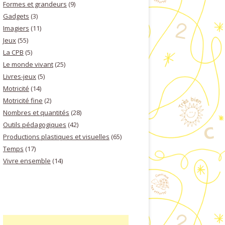
Formes et grandeurs
(9)
Gadgets
(3)
Imagiers
(11)
Jeux
(55)
La CPB
(5)
Le monde vivant
(25)
Livres-jeux
(5)
Motricité
(14)
Motricité fine
(2)
Nombres et quantités
(28)
Outils pédagogiques
(42)
Productions plastiques et visuelles
(65)
Temps
(17)
Vivre ensemble
(14)