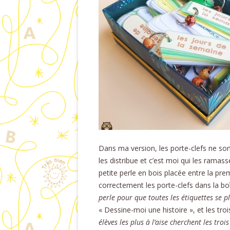
Dans ma version, les porte-clefs ne so
les distribue et c’est moi qui les ramasse
petite perle en bois placée entre la pr
correctement les porte-clefs dans la b
perle pour que toutes les étiquettes se p
« Dessine-moi une histoire », et les tr
élèves les plus à l’aise cherchent les tro