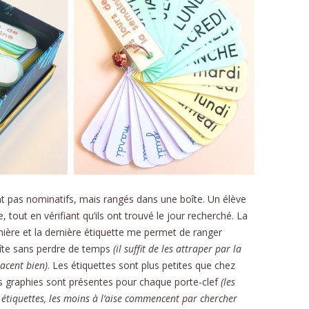
CU
FORMU
nt pas nominatifs, mais rangés dans une boîte. Un élève
, tout en vérifiant qu’ils ont trouvé le jour recherché. La
emière et la dernière étiquette me permet de ranger
oîte sans perdre de temps
(il suffit de les attraper par la
lacent bien)
. Les étiquettes sont plus petites que chez
ois graphies sont présentes pour chaque porte-clef
(les
is étiquettes, les moins à l’aise commencent par chercher