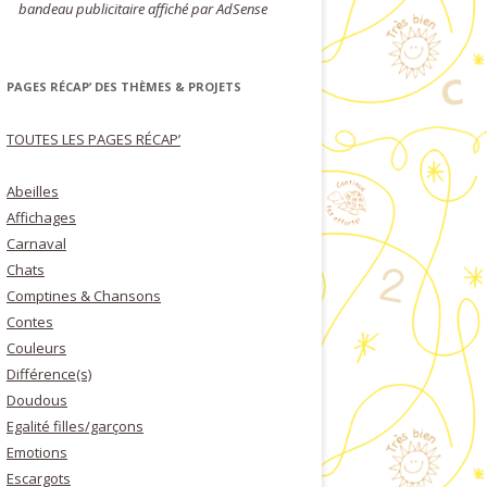
bandeau publicitaire affiché par AdSense
PAGES RÉCAP’ DES THÈMES & PROJETS
TOUTES LES PAGES RÉCAP’
Abeilles
Affichages
Carnaval
Chats
Comptines & Chansons
Contes
Couleurs
Différence(s)
Doudous
Egalité filles/garçons
Emotions
Escargots