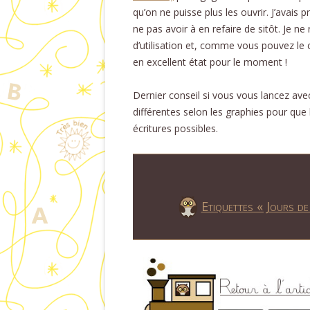
qu’on ne puisse plus les ouvrir. J’avais 
ne pas avoir à en refaire de sitôt. Je n
d’utilisation et, comme vous pouvez le 
en excellent état pour le moment !
Dernier conseil si vous vous lancez ave
différentes selon les graphies pour que 
écritures possibles.
Etiquettes « Jours de