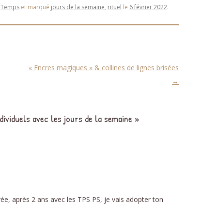
,
Temps
et marqué
jours de la semaine
,
rituel
le
6 février 2022
.
« Encres magiques » & collines de lignes brisées
→
dividuels avec les jours de la semaine
»
rée, après 2 ans avec les TPS PS, je vais adopter ton