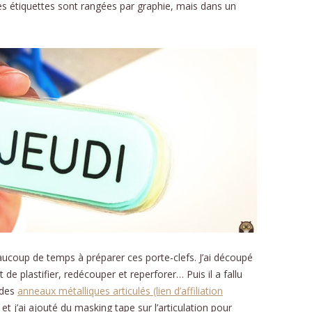
es étiquettes sont rangées par graphie, mais dans un
eaucoup de temps à préparer ces porte-clefs. J’ai découpé
 de plastifier, redécouper et reperforer… Puis il a fallu
é des
anneaux métalliques articulés (lien d’affiliation
 j’ai ajouté du masking tape sur l’articulation pour