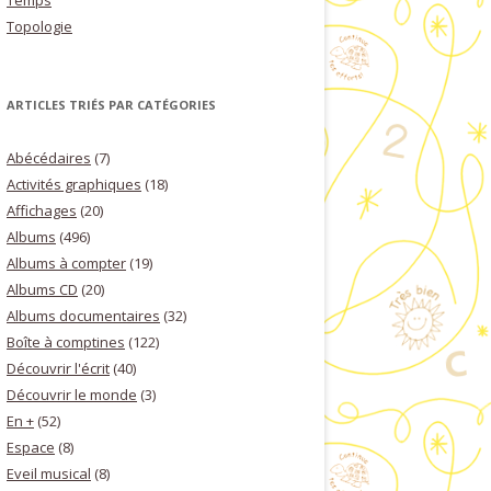
Temps
Topologie
ARTICLES TRIÉS PAR CATÉGORIES
Abécédaires
(7)
Activités graphiques
(18)
Affichages
(20)
Albums
(496)
Albums à compter
(19)
Albums CD
(20)
Albums documentaires
(32)
Boîte à comptines
(122)
Découvrir l'écrit
(40)
Découvrir le monde
(3)
En +
(52)
Espace
(8)
Eveil musical
(8)