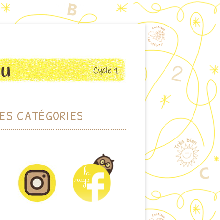
ES CATÉGORIES
RCHER PAR THÈME
HER PAR MOTS-CLEFS
DOTHÈQUE (JEUX)
IOTHÈQUE (ALBUMS)
CTIONS PLASTIQUES