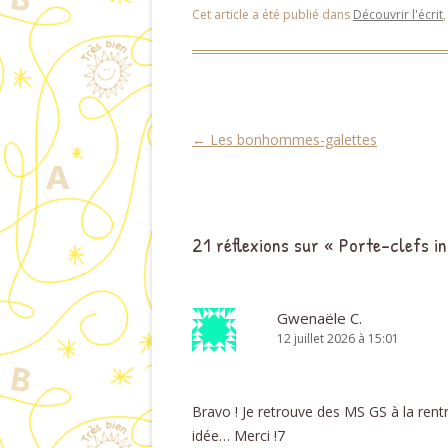
Cet article a été publié dans
Découvrir l'écrit
Navigation des articles
←
Les bonhommes-galettes
21 réflexions sur «
Porte-clefs in
Gwenaële C.
12 juillet 2026 à 15:01
Bravo ! Je retrouve des MS GS à la rent
idée… Merci !7