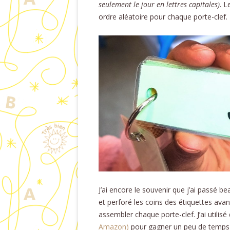
seulement le jour en lettres capitales)
. L
ordre aléatoire pour chaque porte-clef.
J’ai encore le souvenir que j’ai passé b
et perforé les coins des étiquettes avant
assembler chaque porte-clef. J’ai utilis
Amazon)
pour gagner un peu de temps et