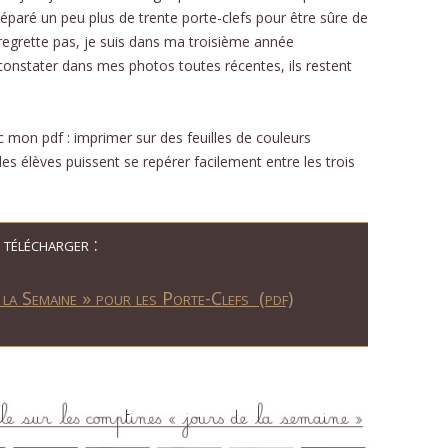
préparé un peu plus de trente porte-clefs pour être sûre de
e regrette pas, je suis dans ma troisième année
constater dans mes photos toutes récentes, ils restent
c mon pdf : imprimer sur des feuilles de couleurs
les élèves puissent se repérer facilement entre les trois
télécharger :
 la Semaine » pour les Porte-Clefs (pdf)