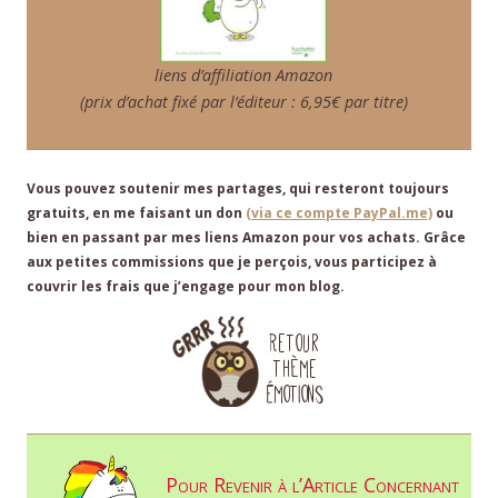
liens d’affiliation Amazon
(prix d’achat fixé par l’éditeur : 6,95€ par titre)
Vous pouvez soutenir mes partages, qui resteront toujours
gratuits, en me faisant un don
(via ce compte PayPal.me)
ou
bien en passant par mes liens Amazon pour vos achats. Grâce
aux petites commissions que je perçois, vous participez à
couvrir les frais que j’engage pour mon blog.
Pour Revenir à l’Article Concernant