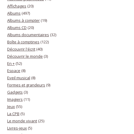
Affichages
(20)
Albums
(497)
Albums à compter
(19)
Albums CD
(20)
Albums documentaires
(32)
Boîte à comptines
(122)
Découvrir l'écrit
(40)
Découvrir le monde
(3)
En +
(52)
Espace
(8)
Eveil musical
(8)
Formes et grandeurs
(9)
Gadgets
(3)
Imagiers
(11)
Jeux
(55)
La CPB
(5)
Le monde vivant
(25)
Livres-jeux
(5)