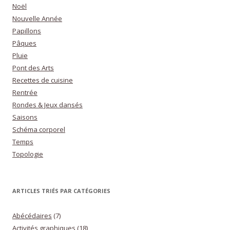
Noël
Nouvelle Année
Papillons
Pâques
Pluie
Pont des Arts
Recettes de cuisine
Rentrée
Rondes & Jeux dansés
Saisons
Schéma corporel
Temps
Topologie
ARTICLES TRIÉS PAR CATÉGORIES
Abécédaires
(7)
Activités graphiques
(18)