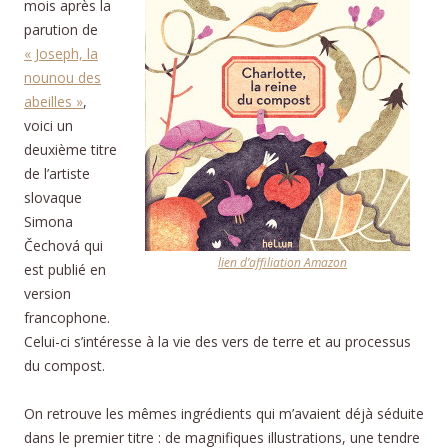
mois après la
parution de
« Joseph, la
nounou des
abeilles »
,
voici un
deuxième titre
de l’artiste
slovaque
Simona
Čechová qui
lien d’affiliation Amazon
est publié en
version
francophone.
Celui-ci s’intéresse à la vie des vers de terre et au processus
du compost.
On retrouve les mêmes ingrédients qui m’avaient déjà séduite
dans le premier titre : de magnifiques illustrations, une tendre