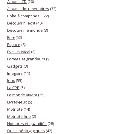
Albums CD
(20)
Albums documentaires
(32)
Boîte à comptines
(122)
Découvrir l'écrit
(40)
Découvrir le monde
(3)
En +
(52)
Espace
(8)
Eveil musical
(8)
Formes et grandeurs
(9)
Gadgets
(3)
Imagiers
(11)
Jeux
(55)
La CPB
(5)
Le monde vivant
(25)
Livres-jeux
(5)
Motricité
(14)
Motricité fine
(2)
Nombres et quantités
(28)
Outils pédagogiques
(42)