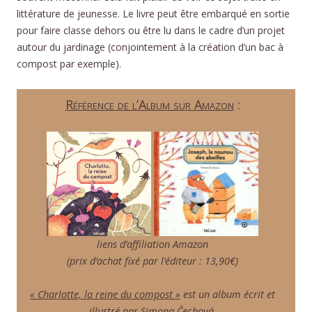
littérature de jeunesse. Le livre peut être embarqué en sortie
pour faire classe dehors ou être lu dans le cadre d’un projet
autour du jardinage (conjointement à la création d’un bac à
compost par exemple).
Référence de l’Album sur Amazon
:
liens d’affiliation Amazon
(prix d’achat fixé par l’éditeur : 13,90€)
« Charlotte, la reine du compost »
est un album écrit et
illustré par Simona Čechová.