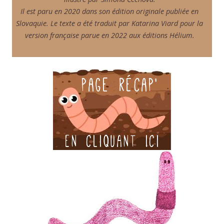
Il est paru en 2020 dans son édition originale publiée en
Slovaquie. Le texte a été traduit par Katarina Viard pour la
version française parue en 2022 aux éditions Hélium.