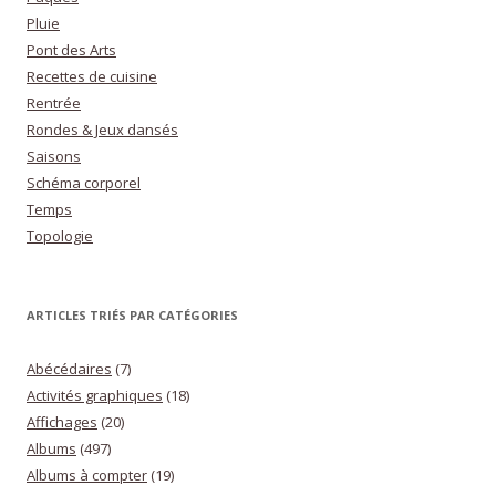
Pluie
Pont des Arts
Recettes de cuisine
Rentrée
Rondes & Jeux dansés
Saisons
Schéma corporel
Temps
Topologie
ARTICLES TRIÉS PAR CATÉGORIES
Abécédaires
(7)
Activités graphiques
(18)
Affichages
(20)
Albums
(497)
Albums à compter
(19)