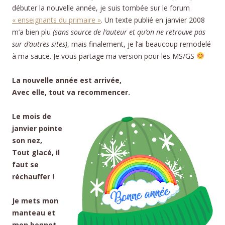
débuter la nouvelle année, je suis tombée sur le forum
« enseignants du primaire »
. Un texte publié en janvier 2008
m’a bien plu
(sans source de l’auteur et qu’on ne retrouve pas
sur d’autres sites)
, mais finalement, je l’ai beaucoup remodelé
à ma sauce. Je vous partage ma version pour les MS/GS
La nouvelle année est arrivée,
Avec elle, tout va recommencer.
Le mois de
janvier pointe
son nez,
Tout glacé, il
faut se
réchauffer !
Je mets mon
manteau et
mon bonnet,