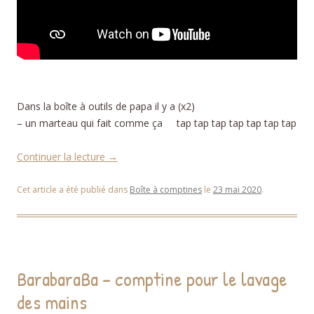
Dans la boîte à outils de papa il y a (x2)
– un marteau qui fait comme ça tap tap tap tap tap tap tap
Continuer la lecture
→
Cet article a été publié dans
Boîte à comptines
le
23 mai 2020
.
BarabaraBa – comptine pour le lavage
des mains