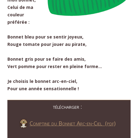
Celui de ma
couleur
préférée :
Bonnet bleu pour se sentir joyeux,
Rouge tomate pour jouer au pirate,
Bonnet gris pour se faire des amis,
Vert pomme pour rester en pleine forme…
Je choisis le bonnet arc-en-ciel,
Pour une année sensationnelle !
télécharger :
Comptine du Bonnet Arc-en-Ciel (pdf)