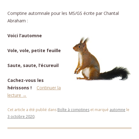
Comptine automnale pour les MS/GS écrite par Chantal
Abraham :
Voici l’automne
Vole, vole, petite feuille
Saute, saute, l’écureuil
Cachez-vous les
hérissons !
Continuer la
lecture
→
Cet article a été publié dans
Boîte à comptines
et marqué
automne
le
3 octobre 2020
.