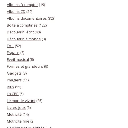
Albums à compter
(19)
Albums CD
(20)
Albums documentaires
(32)
Boîte à comptines
(122)
Découvrir l'écrit
(40)
Découvrir le monde
(3)
En +
(52)
Espace
(8)
Eveil musical
(8)
Formes et grandeurs
(9)
Gadgets
(3)
Imagiers
(11)
Jeux
(55)
La CPB
(5)
Le monde vivant
(25)
Livres-jeux
(5)
Motricité
(14)
Motricité fine
(2)