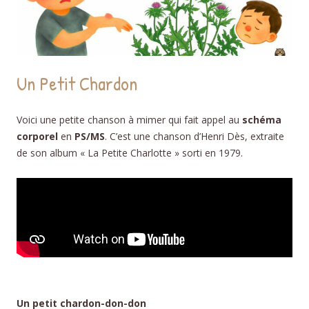
Un Petit Chardon
Voici une petite chanson à mimer qui fait appel au
schéma
corporel
en
PS/MS
. C’est une chanson d’Henri Dès, extraite
de son album « La Petite Charlotte » sorti en 1979.
Un petit chardon-don-don