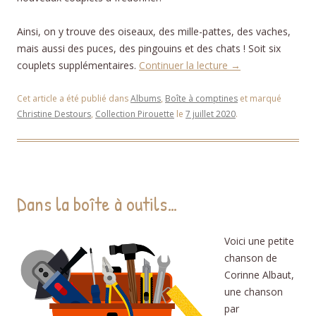
Ainsi, on y trouve des oiseaux, des mille-pattes, des vaches,
mais aussi des puces, des pingouins et des chats ! Soit six
couplets supplémentaires.
Continuer la lecture
→
Cet article a été publié dans
Albums
,
Boîte à comptines
et marqué
Christine Destours
,
Collection Pirouette
le
7 juillet 2020
.
Dans la boîte à outils…
Voici une petite
chanson de
Corinne Albaut,
une chanson
par