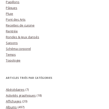
Papillons
Pâques
Pluie
Pont des Arts
Recettes de cuisine
Rentrée
Rondes & Jeux dansés
Saisons
Schéma corporel
Temps
Topologie
ARTICLES TRIÉS PAR CATÉGORIES
Abécédaires
(7)
Activités graphiques
(18)
Affichages
(20)
Albums
(497)