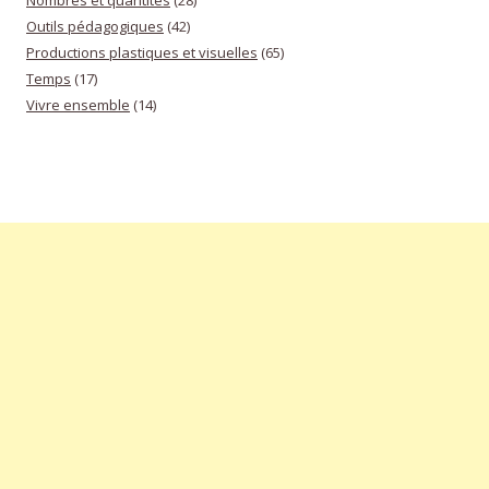
Nombres et quantités
(28)
Outils pédagogiques
(42)
Productions plastiques et visuelles
(65)
Temps
(17)
Vivre ensemble
(14)