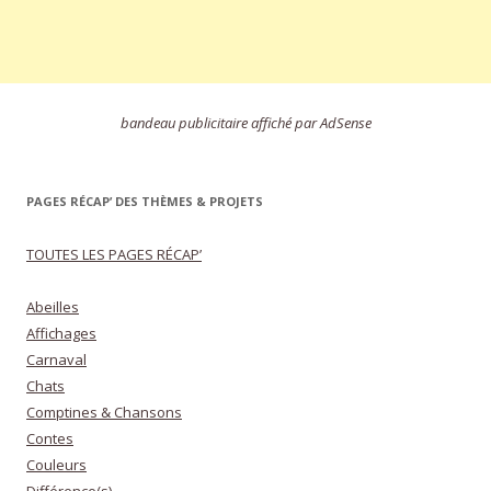
bandeau publicitaire affiché par AdSense
PAGES RÉCAP’ DES THÈMES & PROJETS
TOUTES LES PAGES RÉCAP’
Abeilles
Affichages
Carnaval
Chats
Comptines & Chansons
Contes
Couleurs
Différence(s)