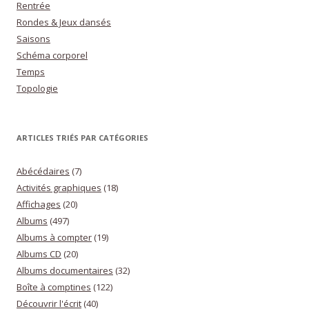
Rentrée
Rondes & Jeux dansés
Saisons
Schéma corporel
Temps
Topologie
ARTICLES TRIÉS PAR CATÉGORIES
Abécédaires
(7)
Activités graphiques
(18)
Affichages
(20)
Albums
(497)
Albums à compter
(19)
Albums CD
(20)
Albums documentaires
(32)
Boîte à comptines
(122)
Découvrir l'écrit
(40)