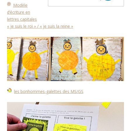
Modèle
d’écriture en
lettres capitales
« je suis le roi » / « je suis la reine »
les bonhommes-galettes des MS/GS