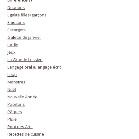
Doudous
Egalité filles/garçons
Emotions
Escargots
Galette de janvier
Jardin
Jeux
La Grande Lessive
Langage oral & langage écrit
Loup
Monstres
Noël
Nouvelle Année
Papillons
Pâques
Pluie
Pont des Arts
Recettes de cuisine