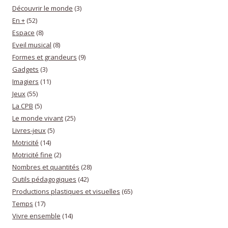
Découvrir le monde
(3)
En +
(52)
Espace
(8)
Eveil musical
(8)
Formes et grandeurs
(9)
Gadgets
(3)
Imagiers
(11)
Jeux
(55)
La CPB
(5)
Le monde vivant
(25)
Livres-jeux
(5)
Motricité
(14)
Motricité fine
(2)
Nombres et quantités
(28)
Outils pédagogiques
(42)
Productions plastiques et visuelles
(65)
Temps
(17)
Vivre ensemble
(14)