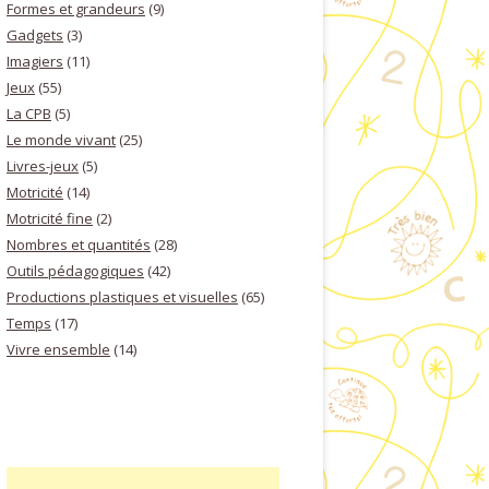
Formes et grandeurs
(9)
Gadgets
(3)
Imagiers
(11)
Jeux
(55)
La CPB
(5)
Le monde vivant
(25)
Livres-jeux
(5)
Motricité
(14)
Motricité fine
(2)
Nombres et quantités
(28)
Outils pédagogiques
(42)
Productions plastiques et visuelles
(65)
Temps
(17)
Vivre ensemble
(14)