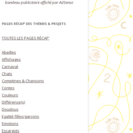
bandeau publicitaire affiché par AdSense
PAGES RÉCAP’ DES THÈMES & PROJETS
TOUTES LES PAGES RÉCAP’
Abeilles
Affichages
Carnaval
Chats
Comptines & Chansons
Contes
Couleurs
Différence(s)
Doudous
Egalité filles/garçons
Emotions
Escargots