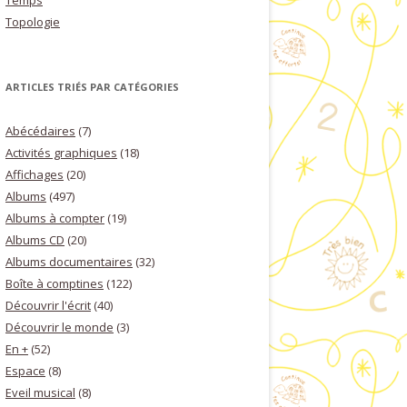
Temps
Topologie
ARTICLES TRIÉS PAR CATÉGORIES
Abécédaires
(7)
Activités graphiques
(18)
Affichages
(20)
Albums
(497)
Albums à compter
(19)
Albums CD
(20)
Albums documentaires
(32)
Boîte à comptines
(122)
Découvrir l'écrit
(40)
Découvrir le monde
(3)
En +
(52)
Espace
(8)
Eveil musical
(8)