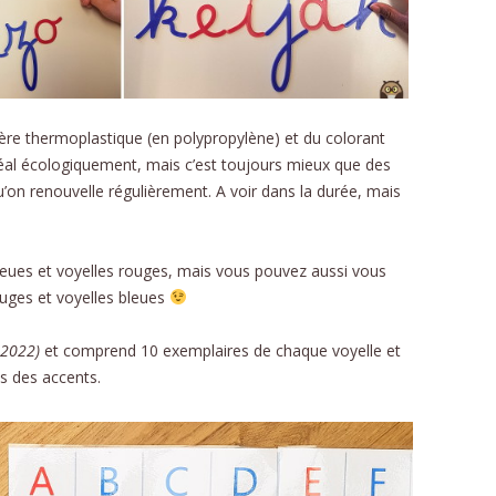
ère thermoplastique (en polypropylène) et du colorant
’idéal écologiquement, mais c’est toujours mieux que des
qu’on renouvelle régulièrement. A voir dans la durée, mais
bleues et voyelles rouges, mais vous pouvez aussi vous
uges et voyelles bleues
f 2022)
et comprend 10 exemplaires de chaque voyelle et
s des accents.