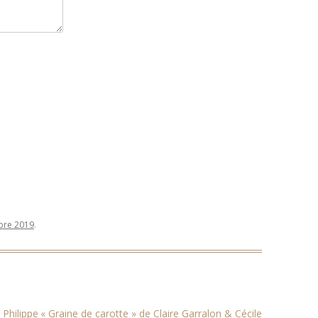
bre 2019
.
 Philippe
« Graine de carotte » de Claire Garralon & Cécile