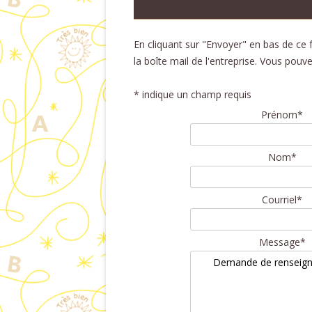
En cliquant sur "Envoyer" en bas de ce
la boîte mail de l'entreprise. Vous pou
*
indique un champ requis
Prénom
*
Nom
*
Courriel
*
Message
*