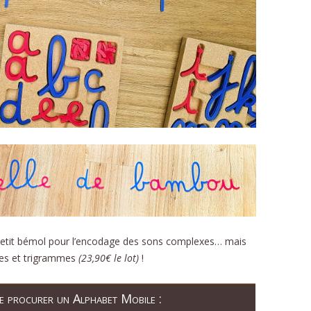
 petit bémol pour l’encodage des sons complexes… mais
mes et trigrammes
(23,90€ le lot)
!
se procurer un Alphabet Mobile :