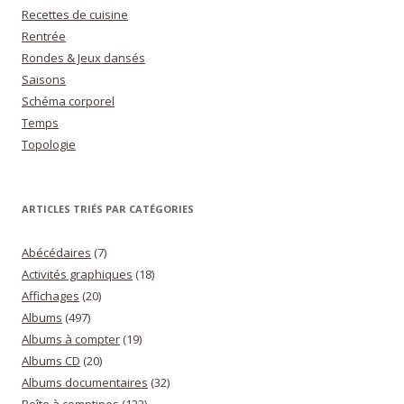
Recettes de cuisine
Rentrée
Rondes & Jeux dansés
Saisons
Schéma corporel
Temps
Topologie
ARTICLES TRIÉS PAR CATÉGORIES
Abécédaires
(7)
Activités graphiques
(18)
Affichages
(20)
Albums
(497)
Albums à compter
(19)
Albums CD
(20)
Albums documentaires
(32)
Boîte à comptines
(122)