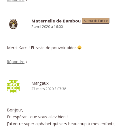
Maternelle de Bambou
Auteur de l’article
2 avril 2020 à 16:00
Merci Karci ! Et ravie de pouvoir aider
↓
Répondre
Margaux
27 mars 2020 à 07:38
Bonjour,
En espérant que vous allez bien !
J’ai votre super alphabet qui sers beaucoup à mes enfants,