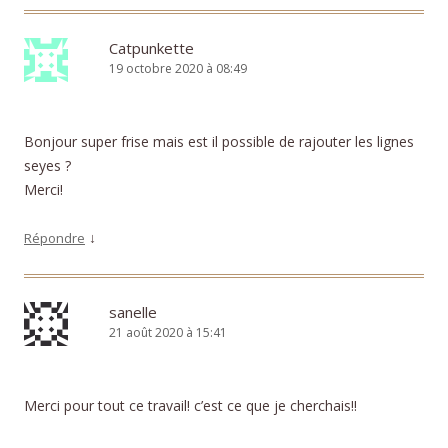
Catpunkette
19 octobre 2020 à 08:49
Bonjour super frise mais est il possible de rajouter les lignes
seyes ?
Merci!
↓
Répondre
sanelle
21 août 2020 à 15:41
Merci pour tout ce travail! c’est ce que je cherchais!!