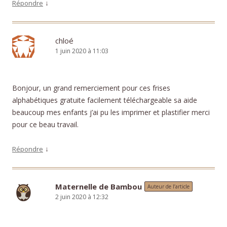
↓
Répondre
chloé
1 juin 2020 à 11:03
Bonjour, un grand remerciement pour ces frises
alphabétiques gratuite facilement téléchargeable sa aide
beaucoup mes enfants j’ai pu les imprimer et plastifier merci
pour ce beau travail.
↓
Répondre
Maternelle de Bambou
Auteur de l’article
2 juin 2020 à 12:32