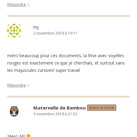
↓
Répondre
mj
2 novembre 2019 à 10:11
merci beaucoup pour ces documents, la frise avec voyelles
rouges est exactement ce que je cherchais, et surtout sans
les majuscules cursives! super travail
↓
Répondre
Maternelle de Bambou
Auteur de l’article
3 novembre 2019 à 21:52
Merci MJ