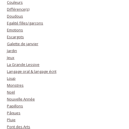
Couleurs
Différence(s)
Doudous
Egalité filles/garçons
Emotions
Escargots
Galette de janvier
Jardin
Jeux
La Grande Lessive
Langage oral & langage écrit
Loup
Monstres
Noël
Nouvelle Année
Papillons
Pâques
Pluie
Pont des Arts