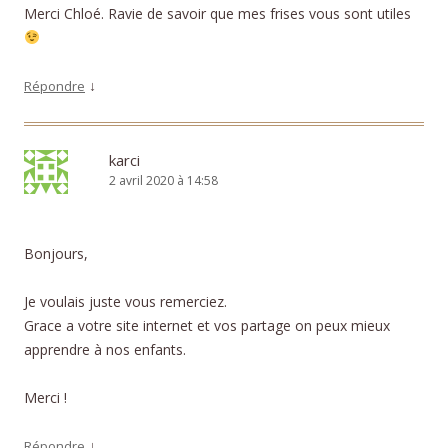
Merci Chloé. Ravie de savoir que mes frises vous sont utiles
↓
Répondre
karci
2 avril 2020 à 14:58
Bonjours,
Je voulais juste vous remerciez.
Grace a votre site internet et vos partage on peux mieux
apprendre à nos enfants.
Merci !
↓
Répondre