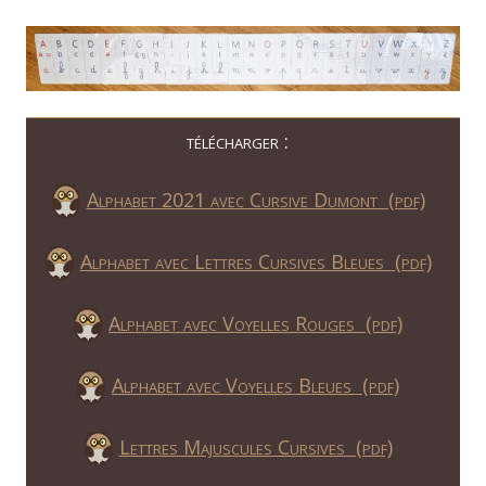
télécharger :
Alphabet 2021 avec Cursive Dumont (pdf)
Alphabet avec Lettres Cursives Bleues (pdf)
Alphabet avec Voyelles Rouges (pdf)
Alphabet avec Voyelles Bleues (pdf)
Lettres Majuscules Cursives (pdf)