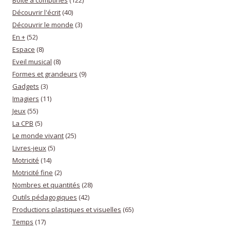
Découvrir l'écrit
(40)
Découvrir le monde
(3)
En +
(52)
Espace
(8)
Eveil musical
(8)
Formes et grandeurs
(9)
Gadgets
(3)
Imagiers
(11)
Jeux
(55)
La CPB
(5)
Le monde vivant
(25)
Livres-jeux
(5)
Motricité
(14)
Motricité fine
(2)
Nombres et quantités
(28)
Outils pédagogiques
(42)
Productions plastiques et visuelles
(65)
Temps
(17)