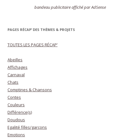
bandeau publicitaire affiché par AdSense
PAGES RÉCAP’ DES THÈMES & PROJETS
TOUTES LES PAGES RÉCAP’
Abeilles
Affichages
Carnaval
Chats
Comptines & Chansons
Contes
Couleurs
Différence(s)
Doudous
Egalité filles/garçons
Emotions