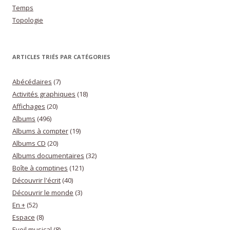
Temps
Topologie
ARTICLES TRIÉS PAR CATÉGORIES
Abécédaires
(7)
Activités graphiques
(18)
Affichages
(20)
Albums
(496)
Albums à compter
(19)
Albums CD
(20)
Albums documentaires
(32)
Boîte à comptines
(121)
Découvrir l'écrit
(40)
Découvrir le monde
(3)
En +
(52)
Espace
(8)
Eveil musical
(8)