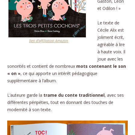
Gaston, Léon
et Odilon ! »
Le texte de
Cécile Alix est
joliment écrit,
lien d’affiliation Amazon
agréable à lire
à haute voix. Il
joue avec les
sonorités et contient de nombreux
mots contenant le son
« on »
, ce qui apporte un intérêt pédagogique
supplémentaire à l’album.
L’auteure garde la
trame du conte traditionnel
, avec ses
différentes péripéties, tout en donnant des touches de
modernité à son texte.