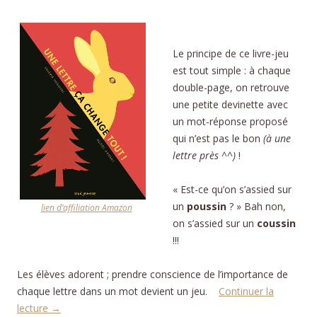
Le principe de ce livre-jeu
est tout simple : à chaque
double-page, on retrouve
une petite devinette avec
un mot-réponse proposé
qui n’est pas le bon
(à une
lettre près ^^)
!
« Est-ce qu’on s’assied sur
un
poussin
? » Bah non,
lien d’affiliation Amazon
on s’assied sur un
coussin
!!!
Les élèves adorent ; prendre conscience de l’importance de
chaque lettre dans un mot devient un jeu.
Continuer la
lecture
→