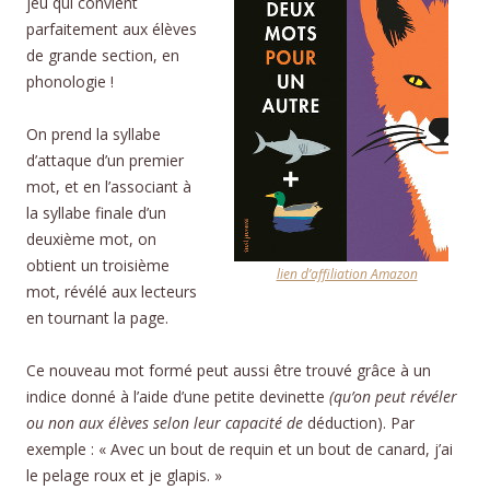
jeu qui convient
parfaitement aux élèves
de grande section, en
phonologie !
On prend la syllabe
d’attaque d’un premier
mot, et en l’associant à
la syllabe finale d’un
deuxième mot, on
obtient un troisième
lien d’affiliation Amazon
mot, révélé aux lecteurs
en tournant la page.
Ce nouveau mot formé peut aussi être trouvé grâce à un
indice donné à l’aide d’une petite devinette
(qu’on peut révéler
ou non aux élèves selon leur capacité de
déduction). Par
exemple : « Avec un bout de requin et un bout de canard, j’ai
le pelage roux et je glapis. »