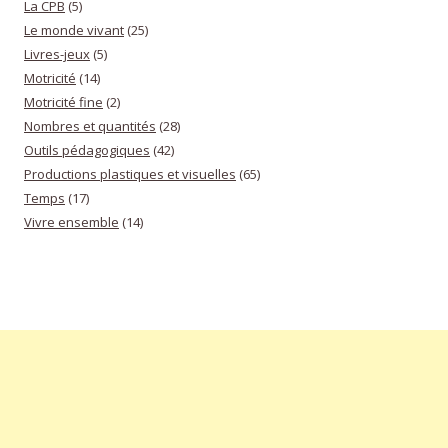
La CPB
(5)
Le monde vivant
(25)
Livres-jeux
(5)
Motricité
(14)
Motricité fine
(2)
Nombres et quantités
(28)
Outils pédagogiques
(42)
Productions plastiques et visuelles
(65)
Temps
(17)
Vivre ensemble
(14)