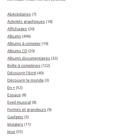
Abécédaires
(7)
Activités graphiques
(18)
Affichages
(20)
Albums
(496)
Albums à compter
(19)
Albums CD
(20)
Albums documentaires
(32)
Boîte à comptines
(122)
Découvrir l'écrit
(40)
Découvrir le monde
(3)
En +
(52)
Espace
(8)
Eveil musical
(8)
Formes et grandeurs
(9)
Gadgets
(3)
Imagiers
(11)
Jeux
(55)