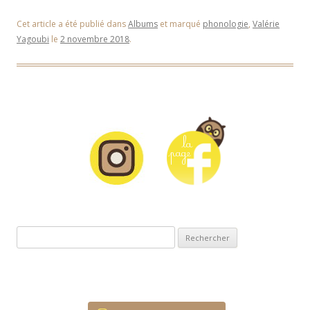
Cet article a été publié dans
Albums
et marqué
phonologie
,
Valérie
Yagoubi
le
2 novembre 2018
.
Rechercher :