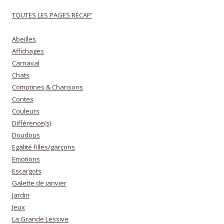
TOUTES LES PAGES RÉCAP’
Abeilles
Affichages
Carnaval
Chats
Comptines & Chansons
Contes
Couleurs
Différence(s)
Doudous
Egalité filles/garçons
Emotions
Escargots
Galette de janvier
Jardin
Jeux
La Grande Lessive