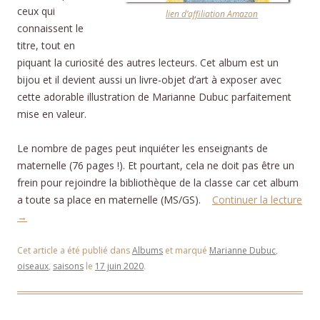
ceux qui
lien d’affiliation Amazon
connaissent le
titre, tout en
piquant la curiosité des autres lecteurs. Cet album est un
bijou et il devient aussi un livre-objet d’art à exposer avec
cette adorable illustration de Marianne Dubuc parfaitement
mise en valeur.
Le nombre de pages peut inquiéter les enseignants de
maternelle (76 pages !). Et pourtant, cela ne doit pas être un
frein pour rejoindre la bibliothèque de la classe car cet album
a toute sa place en maternelle (MS/GS).
Continuer la lecture
→
Cet article a été publié dans
Albums
et marqué
Marianne Dubuc
,
oiseaux
,
saisons
le
17 juin 2020
.