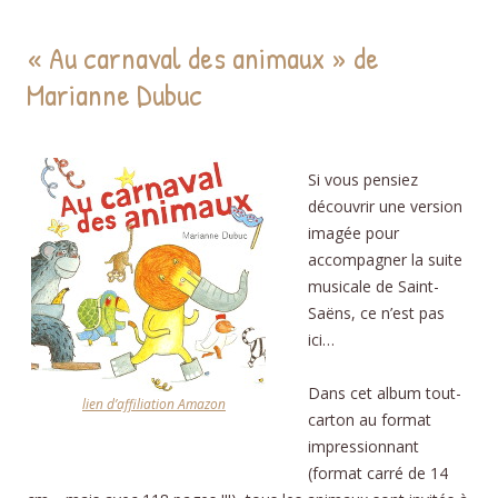
« Au carnaval des animaux » de
Marianne Dubuc
carnaval
Si vous pensiez
découvrir une version
imagée pour
accompagner la suite
musicale de Saint-
Saëns, ce n’est pas
ici…
Dans cet album tout-
lien d’affiliation Amazon
carton au format
impressionnant
(format carré de 14