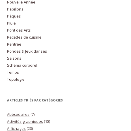
Nouvelle Année
Papillons
Pâques
Pluie
Pont des Arts
Recettes de cuisine
Rentrée
Rondes & Jeux dansés
Saisons
Schéma corporel
Temps
Topologie
ARTICLES TRIÉS PAR CATÉGORIES
Abécédaires
(7)
Activités graphiques
(18)
Affichages
(20)