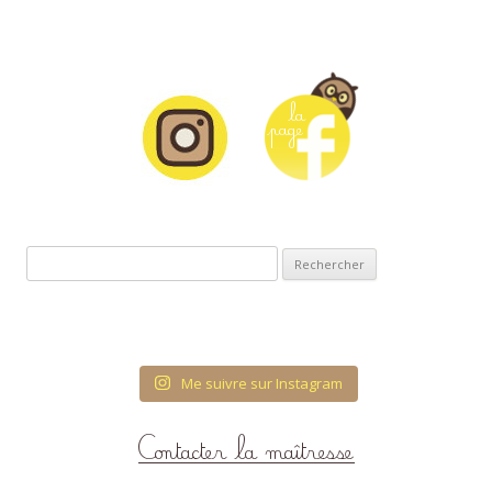
Rechercher :
Me suivre sur Instagram