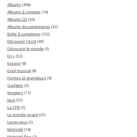
Albums
(496)
Albums à compter
(19)
Albums CD
(20)
Albums documentaires
(32)
Boîte à comptines
(122)
Découvrir l'écrit
(40)
Découvrir le monde
(3)
En +
(52)
Espace
(8)
Eveil musical
(8)
Formes et grandeurs
(9)
Gadgets
(3)
Imagiers
(11)
Jeux
(55)
La CPB
(5)
Le monde vivant
(25)
Livres-jeux
(5)
Motricité
(14)
Motricité fine
(2)