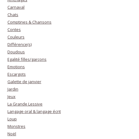
Carnaval
Chats
Comptines & Chansons
Contes
Couleurs
Différence(s)
Doudous
Egalité filles/garçons
Emotions
Escargots
Galette de janvier
Jardin
Jeux
La Grande Lessive
Langage oral & langage écrit
Loup
Monstres
Noël