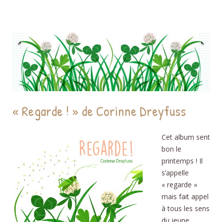
« Regarde ! » de Corinne Dreyfuss
Cet album sent
bon le
printemps ! Il
s’appelle
« regarde »
mais fait appel
à tous les sens
du jeune