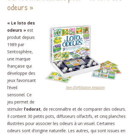
odeurs »
« Le loto des
odeurs »
est
produit depuis
1989 par
Sentosphère,
une marque
française qui
développe des
jeux favorisant
l’éveil
lien d’affiliation Amazon
sensoriel. Ce
jeu permet de
stimuler
l’odorat
, de reconnaître et de comparer des odeurs.
Il contient 30 petits pots, diffuseurs olfactifs, et cinq planches
illustrées pour associer les odeurs à un visuel. Certaines
odeurs sont d’origine naturelle. Les autres, qui sont issues en