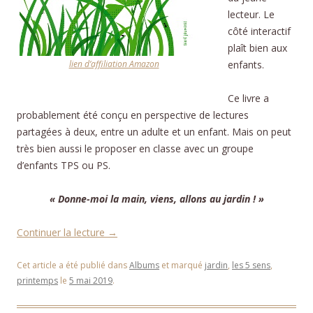
lecteur. Le
côté interactif
plaît bien aux
lien d’affiliation Amazon
enfants.
Ce livre a
probablement été conçu en perspective de lectures
partagées à deux, entre un adulte et un enfant. Mais on peut
très bien aussi le proposer en classe avec un groupe
d’enfants TPS ou PS.
« Donne-moi la main, viens, allons au jardin ! »
Continuer la lecture
→
Cet article a été publié dans
Albums
et marqué
jardin
,
les 5 sens
,
printemps
le
5 mai 2019
.