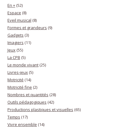
En +
(52)
Espace
(8)
Eveil musical
(8)
Formes et grandeurs
(9)
Gadgets
(3)
Imagiers
(11)
Jeux
(55)
La CPB
(5)
Le monde vivant
(25)
Livres-jeux
(5)
Motricité
(14)
Motricité fine
(2)
Nombres et quantités
(28)
Outils pédagogiques
(42)
Productions plastiques et visuelles
(65)
Temps
(17)
Vivre ensemble
(14)