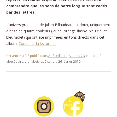
comprendre que les sons de notre langue sont codés
par des lettres.
L’univers graphique de Julien Billaudeau est doux, uniquement
à base de quatre couleurs (jaune, orange flashy, bleu ciel et
bleu violet) qui ont été imprimées en tons directs dans cet
album.
Continuer la lecture
→
Cet article a été publié dans
Abécédaires
,
Albums CD
et marqué
abécédaire
,
alphabet
,
les 5 sens
le
26 février 2019
.