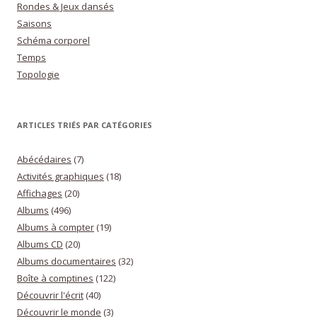
Rondes & Jeux dansés
Saisons
Schéma corporel
Temps
Topologie
ARTICLES TRIÉS PAR CATÉGORIES
Abécédaires
(7)
Activités graphiques
(18)
Affichages
(20)
Albums
(496)
Albums à compter
(19)
Albums CD
(20)
Albums documentaires
(32)
Boîte à comptines
(122)
Découvrir l'écrit
(40)
Découvrir le monde
(3)