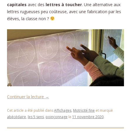
capitales
avec des
lettres à toucher
. Une alternative aux
lettres rugueuses peu coûteuse, avec une fabrication par les
élèves, la classe non ?
Continuer la lecture
→
Cet article a été publié dans
Affichages
,
Motricité fine
et marqué
abécédaire
,
les 5 sens
,
poinçonnage
le
11 novembre 2020
.