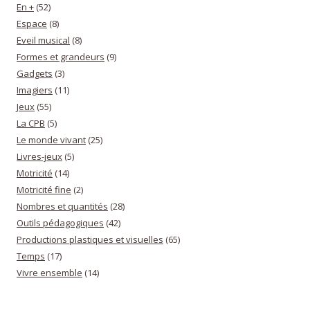
En +
(52)
Espace
(8)
Eveil musical
(8)
Formes et grandeurs
(9)
Gadgets
(3)
Imagiers
(11)
Jeux
(55)
La CPB
(5)
Le monde vivant
(25)
Livres-jeux
(5)
Motricité
(14)
Motricité fine
(2)
Nombres et quantités
(28)
Outils pédagogiques
(42)
Productions plastiques et visuelles
(65)
Temps
(17)
Vivre ensemble
(14)