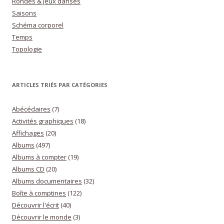
Rondes & Jeux dansés
Saisons
Schéma corporel
Temps
Topologie
ARTICLES TRIÉS PAR CATÉGORIES
Abécédaires
(7)
Activités graphiques
(18)
Affichages
(20)
Albums
(497)
Albums à compter
(19)
Albums CD
(20)
Albums documentaires
(32)
Boîte à comptines
(122)
Découvrir l'écrit
(40)
Découvrir le monde
(3)