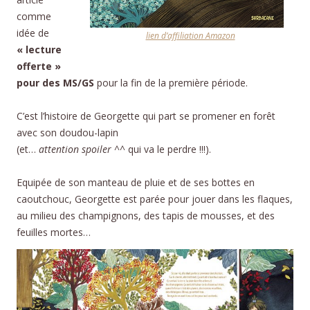
comme
idée de
lien d’affiliation Amazon
« lecture
offerte »
pour des MS/GS
pour la fin de la première période.
C’est l’histoire de Georgette qui part se promener en forêt
avec son doudou-lapin
(et…
attention spoiler ^^
qui va le perdre !!!).
Equipée de son manteau de pluie et de ses bottes en
caoutchouc, Georgette est parée pour jouer dans les flaques,
au milieu des champignons, des tapis de mousses, et des
feuilles mortes…