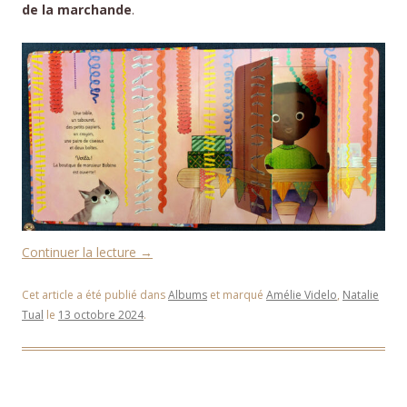
de la marchande
.
Continuer la lecture
→
Cet article a été publié dans
Albums
et marqué
Amélie Videlo
,
Natalie
Tual
le
13 octobre 2024
.