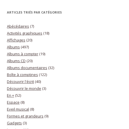
ARTICLES TRIÉS PAR CATÉGORIES
Abécédaires
(7)
Activités graphiques
(18)
Affichages
(20)
Albums
(497)
Albums à compter
(19)
Albums CD
(20)
Albums documentaires
(32)
Boîte à comptines
(122)
Découvrir l'écrit
(40)
Découvrir le monde
(3)
En +
(52)
Espace
(8)
Eveil musical
(8)
Formes et grandeurs
(9)
Gadgets
(3)