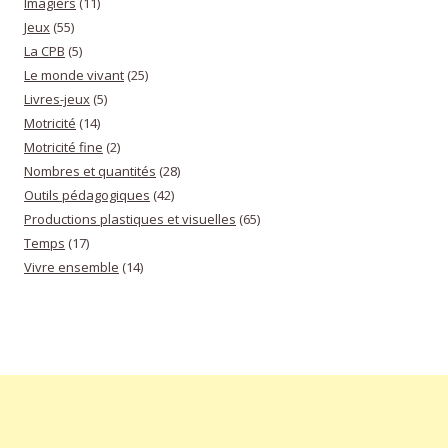
Imagiers
(11)
Jeux
(55)
La CPB
(5)
Le monde vivant
(25)
Livres-jeux
(5)
Motricité
(14)
Motricité fine
(2)
Nombres et quantités
(28)
Outils pédagogiques
(42)
Productions plastiques et visuelles
(65)
Temps
(17)
Vivre ensemble
(14)