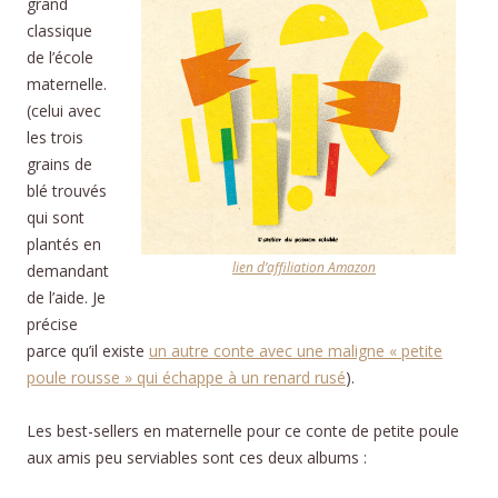
grand
classique
de l’école
maternelle.
(celui avec
les trois
grains de
blé trouvés
qui sont
plantés en
lien d’affiliation Amazon
demandant
de l’aide. Je
précise
parce qu’il existe
un autre conte avec une maligne « petite
poule rousse » qui échappe à un renard rusé
).
Les best-sellers en maternelle pour ce conte de petite poule
aux amis peu serviables sont ces deux albums :