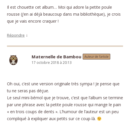
Il est chouette cet album… Moi qui adore la petite poule
rousse (j’en ai déjà beaucoup dans ma bibliothèque), je crois
que je vais encore craquer !
↓
Répondre
Maternelle de Bambou
Auteur de l’article
17 octobre 2018 à 20:13
Oh oui, c’est une version originale très sympa ! Je pense que
tu ne seras pas déçue.
Le seul mini-bémol que je trouve, c’est que l’album se termine
par une phrase avec la petite poule rousse qui mange le pain
« en trois coups de dents ». L’humour de l’auteur est un peu
compliqué à expliquer aux petits sur ce coup-là.