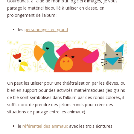
Gourounas, à l’aide de mon p’tit logiciel d’images, je vous
partage le matériel bidouillé à utiliser en classe, en
prolongement de l’album :
les
personnages en grand
On peut les utiliser pour une théâtralisation par les élèves, ou
bien en support pour des activités mathématiques (les grains
de blé sont symbolisés dans l’album par des ronds colorés, il
suffit donc de prendre des jetons ronds pour créer des
situations de partage entre les animaux).
le
référentiel des animaux
avec les trois écritures