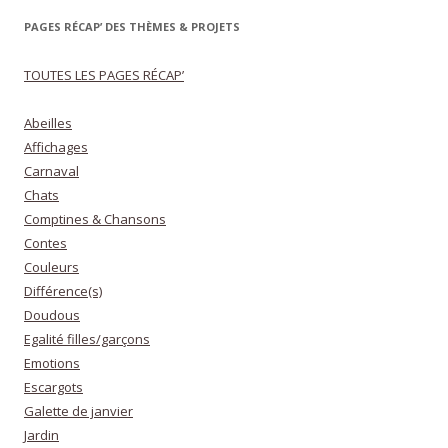
PAGES RÉCAP’ DES THÈMES & PROJETS
TOUTES LES PAGES RÉCAP’
Abeilles
Affichages
Carnaval
Chats
Comptines & Chansons
Contes
Couleurs
Différence(s)
Doudous
Egalité filles/garçons
Emotions
Escargots
Galette de janvier
Jardin