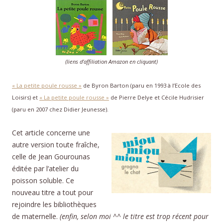
(liens d’affiliation Amazon en cliquant)
« La petite poule rousse »
de Byron Barton (paru en 1993 à l’Ecole des
Loisirs) et
« La petite poule rousse »
de Pierre Delye et Cécile Hudrisier
(paru en 2007 chez Didier Jeunesse).
Cet article concerne une
autre version toute fraîche,
celle de Jean Gourounas
éditée par l’atelier du
poisson soluble. Ce
nouveau titre a tout pour
rejoindre les bibliothèques
de maternelle.
(enfin, selon moi ^^ le titre est trop récent pour