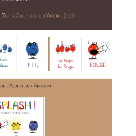
s Trois Couleurs de l’Album (pdf)
 de l’Album sur Amazon
: