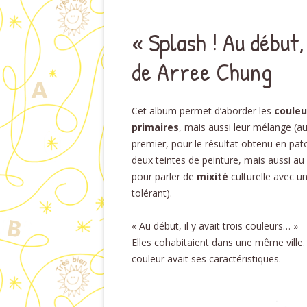
« Splash ! Au début,
de Arree Chung
Cet album permet d’aborder les
couleu
primaires
, mais aussi leur mélange (a
premier, pour le résultat obtenu en pato
deux teintes de peinture, mais aussi au 
pour parler de
mixité
culturelle avec u
tolérant).
« Au début, il y avait trois couleurs… »
Elles cohabitaient dans une même ville
couleur avait ses caractéristiques.