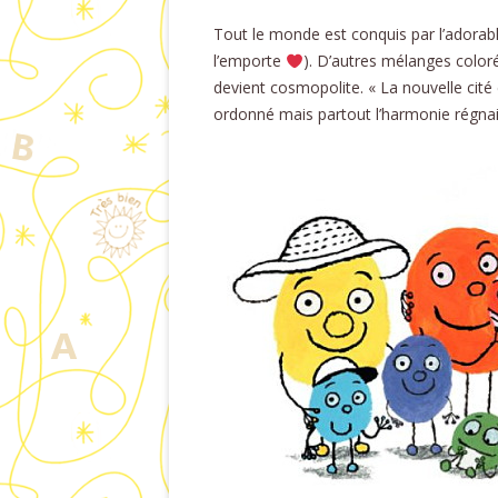
Tout le monde est conquis par l’adorable 
l’emporte
). D’autres mélanges coloré
devient cosmopolite. « La nouvelle cité 
ordonné mais partout l’harmonie régnai