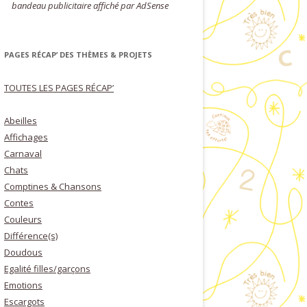
bandeau publicitaire affiché par AdSense
PAGES RÉCAP’ DES THÈMES & PROJETS
TOUTES LES PAGES RÉCAP’
Abeilles
Affichages
Carnaval
Chats
Comptines & Chansons
Contes
Couleurs
Différence(s)
Doudous
Egalité filles/garçons
Emotions
Escargots