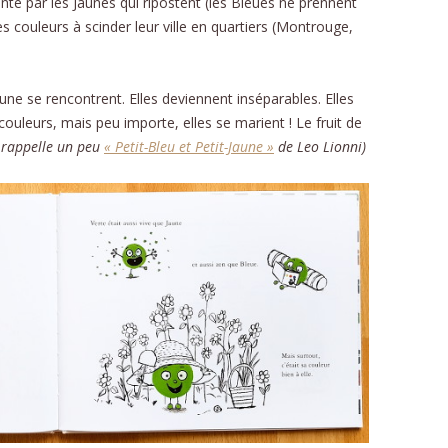
menté par les Jaunes qui ripostent (les Bleues ne prennent
les couleurs à scinder leur ville en quartiers (Montrouge,
une se rencontrent. Elles deviennent inséparables. Elles
couleurs, mais peu importe, elles se marient ! Le fruit de
 rappelle un peu
« Petit-Bleu et Petit-Jaune »
de Leo Lionni)