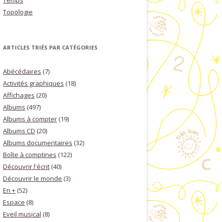
Temps
Topologie
ARTICLES TRIÉS PAR CATÉGORIES
Abécédaires
(7)
Activités graphiques
(18)
Affichages
(20)
Albums
(497)
Albums à compter
(19)
Albums CD
(20)
Albums documentaires
(32)
Boîte à comptines
(122)
Découvrir l'écrit
(40)
Découvrir le monde
(3)
En +
(52)
Espace
(8)
Eveil musical
(8)