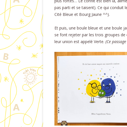
plus fortes… Le conflit est bien là, ali
pas parti et se taisent). Ce qui conduit 
Cité Bleue et Bourg Jaune ^^).
Et puis, une boule bleue et une boule ja
se font rejeter par les trois groupes de 
leur union est appelé Verte.
(Ce passage