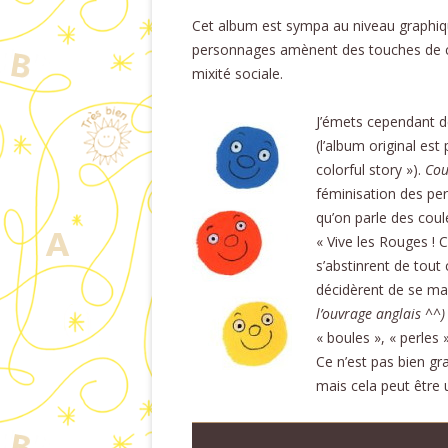
Cet album est sympa au niveau graphique
personnages amènent des touches de cou
mixité sociale.
J’émets cependant d
(l’album original est
colorful story »).
Cou
féminisation des per
qu’on parle des coul
« Vive les Rouges ! C
s’abstinrent de tout
décidèrent de se mar
l’ouvrage anglais ^^
« boules », « perles »
Ce n’est pas bien gra
mais cela peut être u