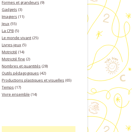
Formes et grandeurs
(9)
Gadgets
(3)
Imagiers
(11)
Jeux
(55)
La CPB
(5)
Le monde vivant
(25)
Livres-jeux
(5)
Motricité
(14)
Motricité fine
(2)
Nombres et quantités
(28)
Outils pédagogiques
(42)
Productions plastiques et visuelles
(65)
Temps
(17)
Vivre ensemble
(14)