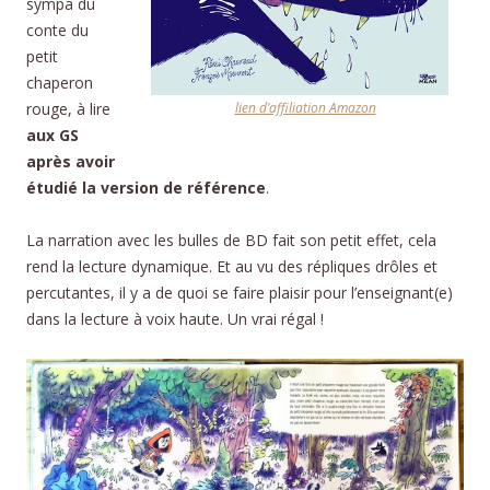
sympa du
conte du
petit
chaperon
rouge, à lire
lien d’affiliation Amazon
aux GS
après avoir
étudié la version de référence
.
La narration avec les bulles de BD fait son petit effet, cela
rend la lecture dynamique. Et au vu des répliques drôles et
percutantes, il y a de quoi se faire plaisir pour l’enseignant(e)
dans la lecture à voix haute. Un vrai régal !