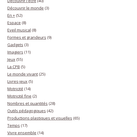
Découvrir l'écrit
(40)
Découvrir le monde
(3)
En +
(52)
Espace
(8)
Eveil musical
(8)
Formes et grandeurs
(9)
Gadgets
(3)
Imagiers
(11)
Jeux
(55)
La CPB
(5)
Le monde vivant
(25)
Livres-jeux
(5)
Motricité
(14)
Motricité fine
(2)
Nombres et quantités
(28)
Outils pédagogiques
(42)
Productions plastiques et visuelles
(65)
Temps
(17)
Vivre ensemble
(14)