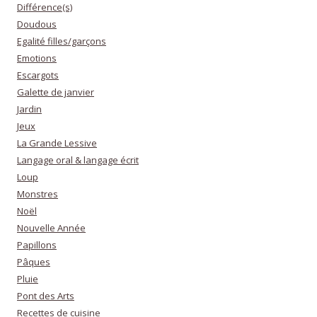
Différence(s)
Doudous
Egalité filles/garçons
Emotions
Escargots
Galette de janvier
Jardin
Jeux
La Grande Lessive
Langage oral & langage écrit
Loup
Monstres
Noël
Nouvelle Année
Papillons
Pâques
Pluie
Pont des Arts
Recettes de cuisine