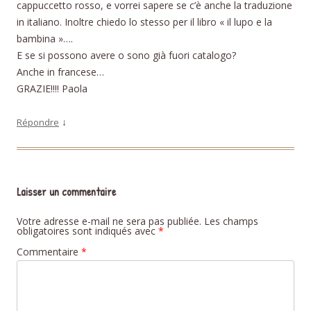
cappuccetto rosso, e vorrei sapere se c’è anche la traduzione
in italiano. Inoltre chiedo lo stesso per il libro « il lupo e la
bambina »….
E se si possono avere o sono già fuori catalogo?
Anche in francese…
GRAZIE!!!! Paola
↓
Répondre
Laisser un commentaire
Votre adresse e-mail ne sera pas publiée.
Les champs
obligatoires sont indiqués avec
*
Commentaire
*