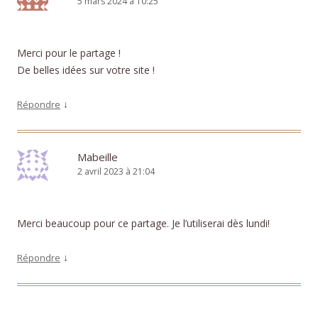
5 mars 2024 à 10:25
Merci pour le partage !
De belles idées sur votre site !
↓
Répondre
Mabeille
2 avril 2023 à 21:04
Merci beaucoup pour ce partage. Je l’utiliserai dès lundi!
↓
Répondre