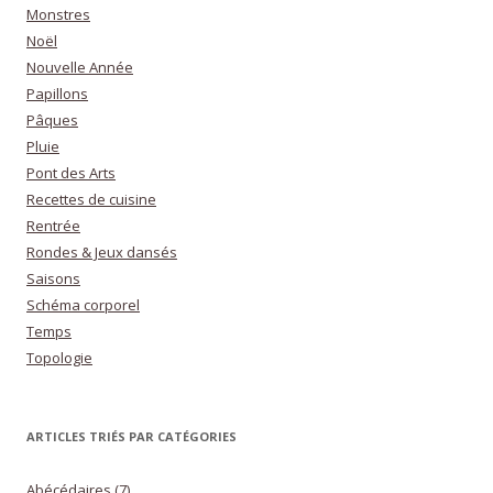
Monstres
Noël
Nouvelle Année
Papillons
Pâques
Pluie
Pont des Arts
Recettes de cuisine
Rentrée
Rondes & Jeux dansés
Saisons
Schéma corporel
Temps
Topologie
ARTICLES TRIÉS PAR CATÉGORIES
Abécédaires
(7)