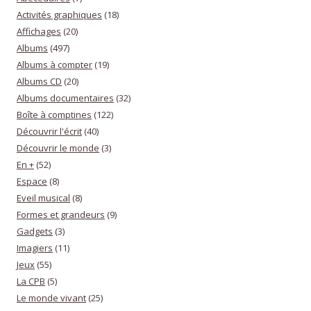
Activités graphiques
(18)
Affichages
(20)
Albums
(497)
Albums à compter
(19)
Albums CD
(20)
Albums documentaires
(32)
Boîte à comptines
(122)
Découvrir l'écrit
(40)
Découvrir le monde
(3)
En +
(52)
Espace
(8)
Eveil musical
(8)
Formes et grandeurs
(9)
Gadgets
(3)
Imagiers
(11)
Jeux
(55)
La CPB
(5)
Le monde vivant
(25)