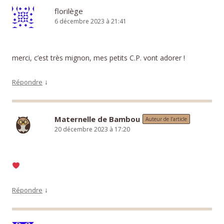
florilège
6 décembre 2023 à 21:41
merci, c’est très mignon, mes petits C.P. vont adorer !
↓
Répondre
Maternelle de Bambou
Auteur de l’article
20 décembre 2023 à 17:20
↓
Répondre