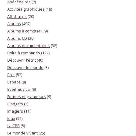
Abécédaires
(7)
Activités graphiques
(18)
Affichages
(20)
Albums
(497)
Albums à compter
(19)
Albums CD
(20)
Albums documentaires
(32)
Boîte à comptines
(122)
Découvrir l'écrit
(40)
Découvrir le monde
(3)
En +
(52)
Espace
(8)
Eveil musical
(8)
Formes et grandeurs
(9)
Gadgets
(3)
Imagiers
(11)
Jeux
(55)
La CPB
(5)
Le monde vivant
(25)