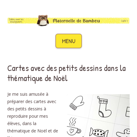
Maternelle de Bambou
Des idées pour les enseignants de cycle 1
Aller au contenu
MENU
Cartes avec des petits dessins dans la
thématique de Noël
Je me suis amusée à
préparer des cartes avec
des petits dessins à
reproduire pour mes
élèves, dans la
thématique de Noël et de