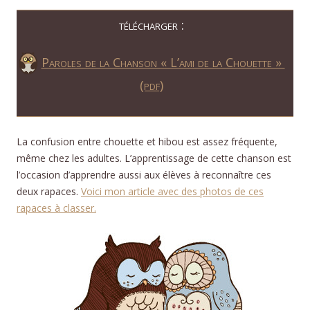
télécharger :
Paroles de la Chanson « L’ami de la Chouette »
(pdf)
La confusion entre chouette et hibou est assez fréquente,
même chez les adultes. L’apprentissage de cette chanson est
l’occasion d’apprendre aussi aux élèves à reconnaître ces
deux rapaces.
Voici mon article avec des photos de ces
rapaces à classer.