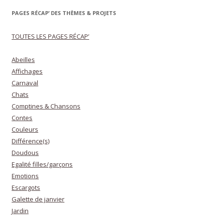
PAGES RÉCAP’ DES THÈMES & PROJETS
TOUTES LES PAGES RÉCAP’
Abeilles
Affichages
Carnaval
Chats
Comptines & Chansons
Contes
Couleurs
Différence(s)
Doudous
Egalité filles/garçons
Emotions
Escargots
Galette de janvier
Jardin