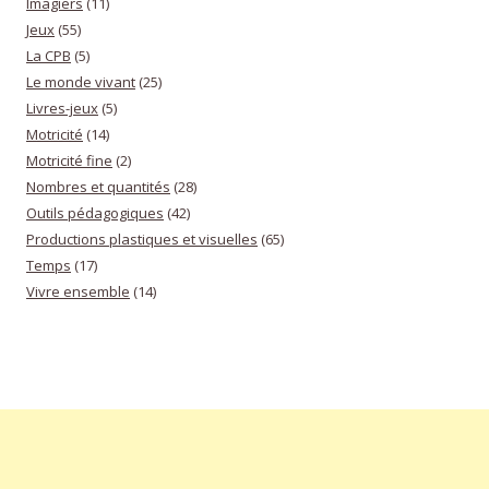
Imagiers
(11)
Jeux
(55)
La CPB
(5)
Le monde vivant
(25)
Livres-jeux
(5)
Motricité
(14)
Motricité fine
(2)
Nombres et quantités
(28)
Outils pédagogiques
(42)
Productions plastiques et visuelles
(65)
Temps
(17)
Vivre ensemble
(14)