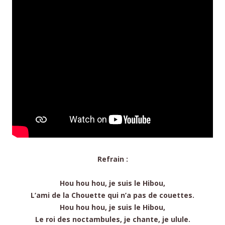
Refrain :
Hou hou hou, j
e suis le Hibou,
L’ami de la Chouette q
ui n’a pas de couettes.
Hou hou hou, j
e suis le Hibou,
Le roi des noctambules, j
e chante, je ulule.