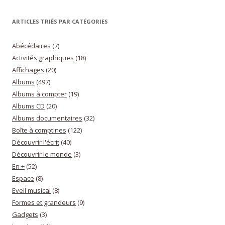
ARTICLES TRIÉS PAR CATÉGORIES
Abécédaires
(7)
Activités graphiques
(18)
Affichages
(20)
Albums
(497)
Albums à compter
(19)
Albums CD
(20)
Albums documentaires
(32)
Boîte à comptines
(122)
Découvrir l'écrit
(40)
Découvrir le monde
(3)
En +
(52)
Espace
(8)
Eveil musical
(8)
Formes et grandeurs
(9)
Gadgets
(3)