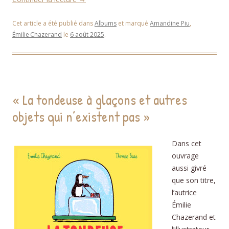
Cet article a été publié dans
Albums
et marqué
Amandine Piu
,
Émilie Chazerand
le
6 août 2025
.
« La tondeuse à glaçons et autres
objets qui n’existent pas »
Dans cet
ouvrage
aussi givré
que son titre,
l’autrice
Émilie
Chazerand et