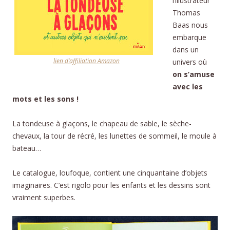
l’illustrateur
Thomas
Baas nous
embarque
dans un
lien d’affiliation Amazon
univers où
on s’amuse
avec les
mots et les sons !
La tondeuse à glaçons, le chapeau de sable, le sèche-
chevaux, la tour de récré, les lunettes de sommeil, le moule à
bateau…
Le catalogue, loufoque, contient une cinquantaine d’objets
imaginaires. C’est rigolo pour les enfants et les dessins sont
vraiment superbes.