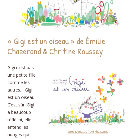
« Gigi est un oiseau » de Émilie
Chazerand & Chritine Roussey
Gigi n’est pas
une petite fille
comme les
autres… Gigi
est un oiseau !
C’est sûr. Gigi
a beaucoup
réfléchi, elle
entend les
lien d’affiliation Amazon
nuages qui