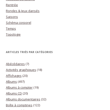
Rentrée
Rondes & Jeux dansés
Saisons
Schéma corporel
Temps
Topologie
ARTICLES TRIÉS PAR CATÉGORIES
Abécédaires
(7)
Activités graphiques
(18)
Affichages
(20)
Albums
(497)
Albums à compter
(19)
Albums CD
(20)
Albums documentaires
(32)
Boîte à comptines
(122)