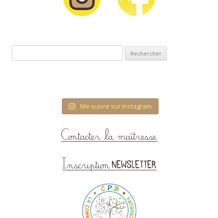
Rechercher :
Me suivre sur Instagram