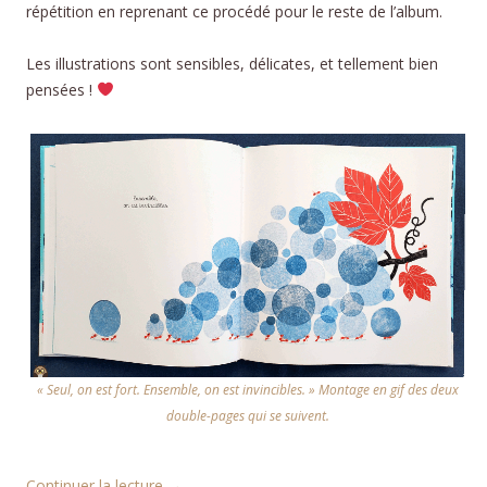
répétition en reprenant ce procédé pour le reste de l’album.
Les illustrations sont sensibles, délicates, et tellement bien
pensées !
« Seul, on est fort. Ensemble, on est invincibles. » Montage en gif des deux
double-pages qui se suivent.
Continuer la lecture
→