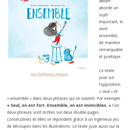
album
aborde un
sujet
important, le
vivre
ensemble,
de manière
remarquable
et poétique.
Le texte
lien d’affiliation Amazon
joue sur
l’opposition
« seul » et
« ensemble » dans deux phrases qui se suivent. Par exemple :
« Seul, on est fort. Ensemble, on est invincibles. »
Ces
deux phrases sont écrites sur deux double-pages
consécutives et elles se répondent grâce à un ingénieux jeu
de découpes dans les illustrations. Le texte joue aussi sur la