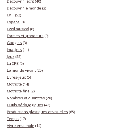
Découvrir l'écrit
(40)
Découvrir le monde
(3)
En +
(52)
Espace
(8)
Eveil musical
(8)
Formes et grandeurs
(9)
Gadgets
(3)
Imagiers
(11)
Jeux
(55)
La CPB
(5)
Le monde vivant
(25)
Livres-jeux
(5)
Motricité
(14)
Motricité fine
(2)
Nombres et quantités
(28)
Outils pédagogiques
(42)
Productions plastiques et visuelles
(65)
Temps
(17)
Vivre ensemble
(14)