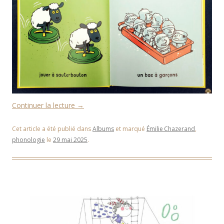
Continuer la lecture
→
Cet article a été publié dans
Albums
et marqué
Émilie Chazerand
,
phonologie
le
29 mai 2025
.