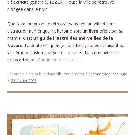
d’électricité générale. TZZZR ! Toute la ville se retrouve
plongée dans le noir.
Que faire lorsqu’on se retrouve sans réseau wifi et sans
distraction numérique ? L’héroïne sort
un livre
offert par sa
mamie. C’est un
guide illustré des merveilles de la
Nature
. La petite fille plonge dans l’encyclopédie, faisant par
la même occasion plonger les lecteurs dans une aventure
extraordinaire.
Continuer la lecture
→
Cet article a été publié dans
Albums
et marqué
déconnexion
,
écologie
le
23 février 2023
.