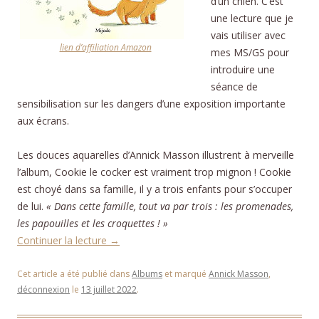
d’un chien. C’est
une lecture que je
vais utiliser avec
lien d’affiliation Amazon
mes MS/GS pour
introduire une
séance de
sensibilisation sur les dangers d’une exposition importante
aux écrans.
Les douces aquarelles d’Annick Masson illustrent à merveille
l’album, Cookie le cocker est vraiment trop mignon ! Cookie
est choyé dans sa famille, il y a trois enfants pour s’occuper
de lui.
« Dans cette famille, tout va par trois : les promenades,
les papouilles et les croquettes ! »
Continuer la lecture
→
Cet article a été publié dans
Albums
et marqué
Annick Masson
,
déconnexion
le
13 juillet 2022
.