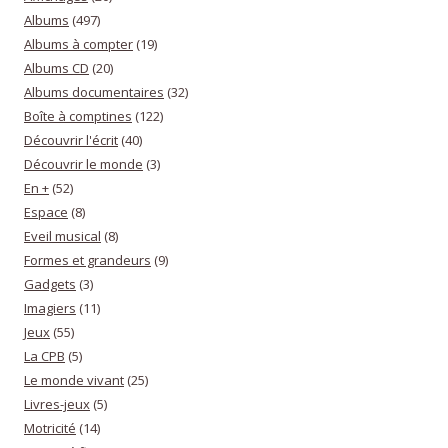
Albums
(497)
Albums à compter
(19)
Albums CD
(20)
Albums documentaires
(32)
Boîte à comptines
(122)
Découvrir l'écrit
(40)
Découvrir le monde
(3)
En +
(52)
Espace
(8)
Eveil musical
(8)
Formes et grandeurs
(9)
Gadgets
(3)
Imagiers
(11)
Jeux
(55)
La CPB
(5)
Le monde vivant
(25)
Livres-jeux
(5)
Motricité
(14)