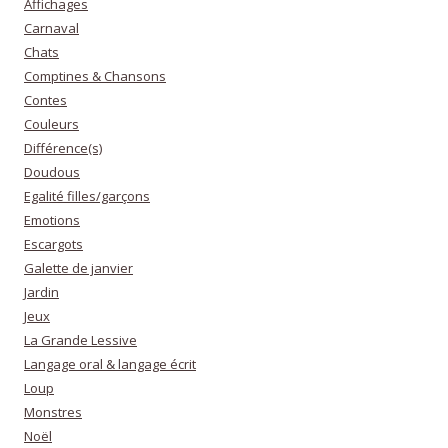
Affichages
Carnaval
Chats
Comptines & Chansons
Contes
Couleurs
Différence(s)
Doudous
Egalité filles/garçons
Emotions
Escargots
Galette de janvier
Jardin
Jeux
La Grande Lessive
Langage oral & langage écrit
Loup
Monstres
Noël