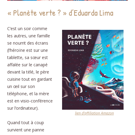
« Planète verte ? » d’Eduarda Lima
C’est un soir comme
les autres, une famille
se nourrit des écrans
(l’héroïne est sur une
tablette, sa sœur est
affalée sur le canapé
devant la télé, le père
cuisine tout en gardant
un œil sur son
téléphone, et la mère
est en visio-conférence
sur l’ordinateur).
lien d’affiliation Amazon
Quand tout à coup
survient une panne