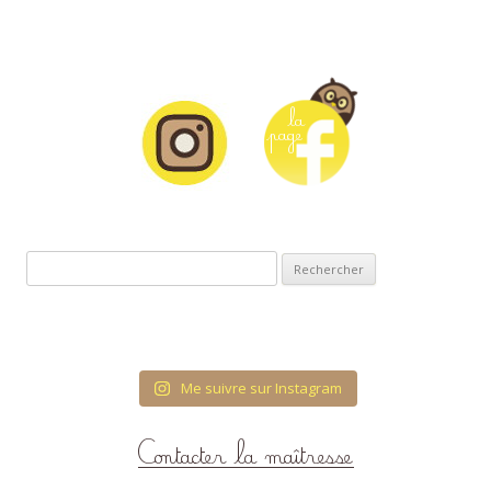
Rechercher :
Me suivre sur Instagram