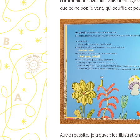
communiquer avec lui. Mais un nuage vien
que ce ne soit le vent, qui souffle et p
Autre réussite, je trouve : les illustra