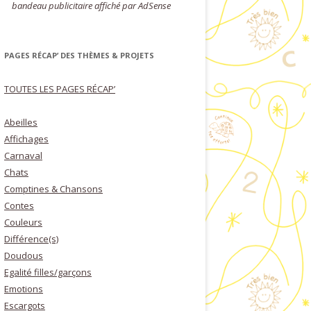
bandeau publicitaire affiché par AdSense
PAGES RÉCAP’ DES THÈMES & PROJETS
TOUTES LES PAGES RÉCAP’
Abeilles
Affichages
Carnaval
Chats
Comptines & Chansons
Contes
Couleurs
Différence(s)
Doudous
Egalité filles/garçons
Emotions
Escargots