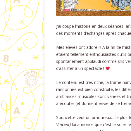
J’ai coupé l’histoire en deux séances, af
des moments d’échanges après chaque
Mes élèves ont adoré !!! A la fin de l’histo
étaient tellement enthousiastes qu’ils o
spontanément applaudi comme s’ils ve
d’assister à un spectacle !
Le contenu est très riche, la trame narr
randonnée est bien construite, les diffé
ambiances musicales sont variées et tr
à écouter (et donnent envie de se trém
Souricette veut un amoureux… le plus 
Vincent)
lui annonce que c’est le soleil le