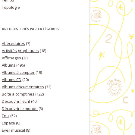
Temps
Topologie
ARTICLES TRIÉS PAR CATÉGORIES
Abécédaires
(7)
Activités graphiques
(18)
Affichages
(20)
Albums
(496)
Albums à compter
(19)
Albums CD
(20)
Albums documentaires
(32)
Boîte à comptines
(122)
Découvrir l'écrit
(40)
Découvrir le monde
(3)
En +
(52)
Espace
(8)
Eveil musical
(8)