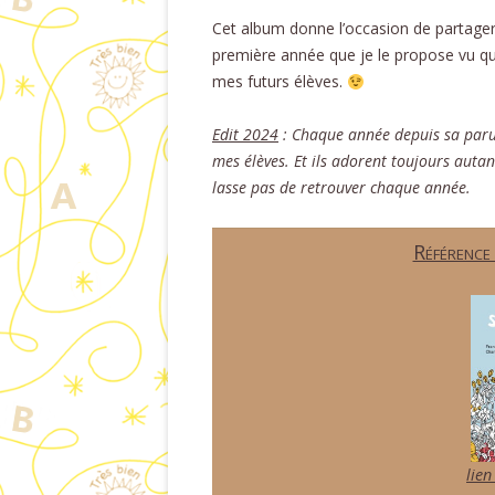
Cet album donne l’occasion de partage
première année que je le propose vu qu’il
mes futurs élèves.
Edit 2024
: Chaque année depuis sa parut
mes élèves. Et ils adorent toujours auta
lasse pas de retrouver chaque année.
Référence
lien