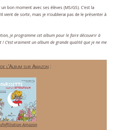
r un bon moment avec ses élèves (MS/GS). C’est la
 vient de sortir, mais je n’oublierai pas de le présenter à
ion, je programme cet album pour le faire découvrir à
nt ! C’est vraiment un album de grande qualité que je ne me
 de l’Album sur Amazon
:
 d’affiliation Amazon