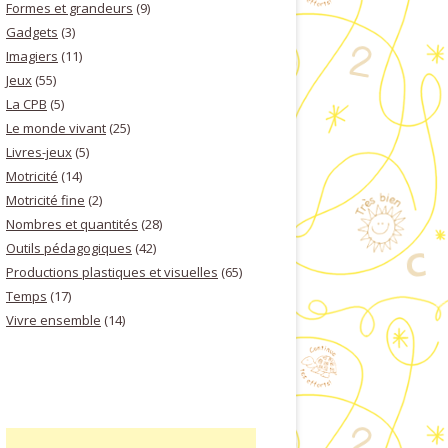
Formes et grandeurs
(9)
Gadgets
(3)
Imagiers
(11)
Jeux
(55)
La CPB
(5)
Le monde vivant
(25)
Livres-jeux
(5)
Motricité
(14)
Motricité fine
(2)
Nombres et quantités
(28)
Outils pédagogiques
(42)
Productions plastiques et visuelles
(65)
Temps
(17)
Vivre ensemble
(14)