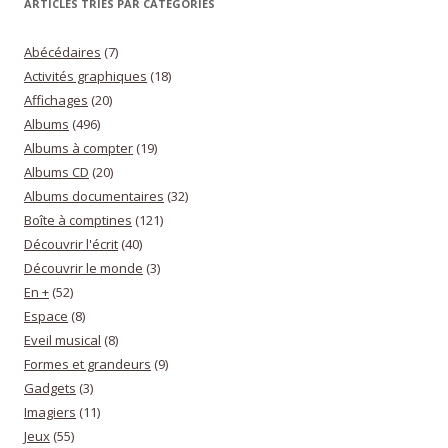
ARTICLES TRIÉS PAR CATÉGORIES
Abécédaires
(7)
Activités graphiques
(18)
Affichages
(20)
Albums
(496)
Albums à compter
(19)
Albums CD
(20)
Albums documentaires
(32)
Boîte à comptines
(121)
Découvrir l'écrit
(40)
Découvrir le monde
(3)
En +
(52)
Espace
(8)
Eveil musical
(8)
Formes et grandeurs
(9)
Gadgets
(3)
Imagiers
(11)
Jeux
(55)