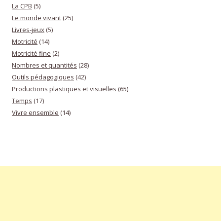
La CPB
(5)
Le monde vivant
(25)
Livres-jeux
(5)
Motricité
(14)
Motricité fine
(2)
Nombres et quantités
(28)
Outils pédagogiques
(42)
Productions plastiques et visuelles
(65)
Temps
(17)
Vivre ensemble
(14)