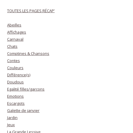
TOUTES LES PAGES RÉCAP’
Abeilles
Affichages
Carnaval
Chats
Comptines & Chansons
Contes
Couleurs
Différence(s)
Doudous
Egalité filles/garçons
Emotions
Escargots
Galette de janvier
Jardin
Jeux
La Grande Lessive