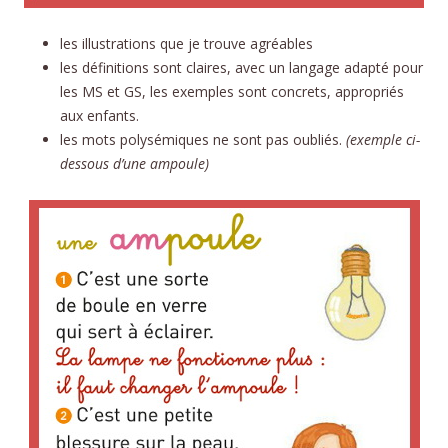
les illustrations que je trouve agréables
les définitions sont claires, avec un langage adapté pour
les MS et GS, les exemples sont concrets, appropriés
aux enfants.
les mots polysémiques ne sont pas oubliés.
(exemple ci-
dessous d’une ampoule)