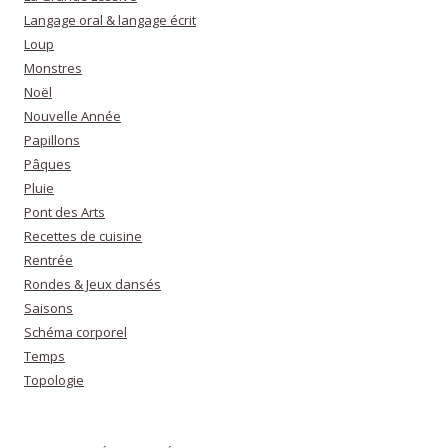
Langage oral & langage écrit
Loup
Monstres
Noël
Nouvelle Année
Papillons
Pâques
Pluie
Pont des Arts
Recettes de cuisine
Rentrée
Rondes & Jeux dansés
Saisons
Schéma corporel
Temps
Topologie