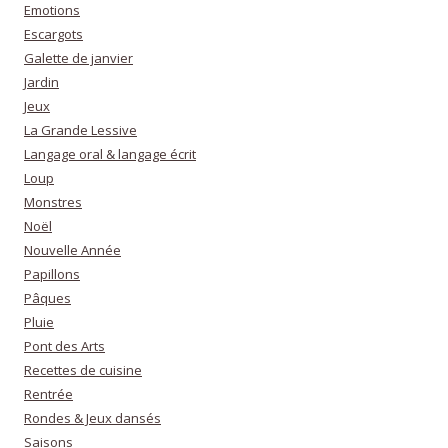
Emotions
Escargots
Galette de janvier
Jardin
Jeux
La Grande Lessive
Langage oral & langage écrit
Loup
Monstres
Noël
Nouvelle Année
Papillons
Pâques
Pluie
Pont des Arts
Recettes de cuisine
Rentrée
Rondes & Jeux dansés
Saisons