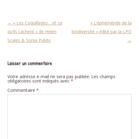
Navigation des articles
←
« Les Coquillages… et ce
« L’éphéméride de la
qu’ils cachent » de Helen
biodiversité » édité par la LPO
Scales & Sonia Pulido
→
Laisser un commentaire
Votre adresse e-mail ne sera pas publiée.
Les champs
obligatoires sont indiqués avec
*
Commentaire
*