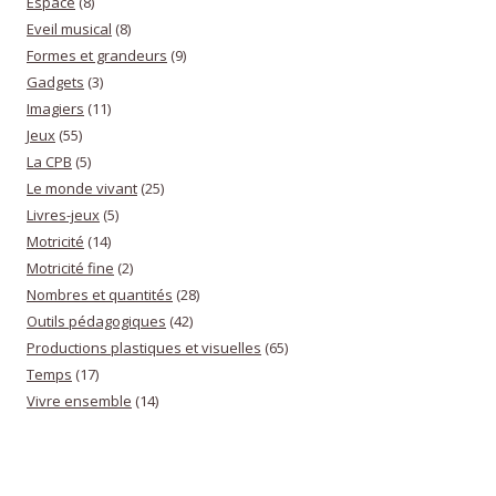
Espace
(8)
Eveil musical
(8)
Formes et grandeurs
(9)
Gadgets
(3)
Imagiers
(11)
Jeux
(55)
La CPB
(5)
Le monde vivant
(25)
Livres-jeux
(5)
Motricité
(14)
Motricité fine
(2)
Nombres et quantités
(28)
Outils pédagogiques
(42)
Productions plastiques et visuelles
(65)
Temps
(17)
Vivre ensemble
(14)