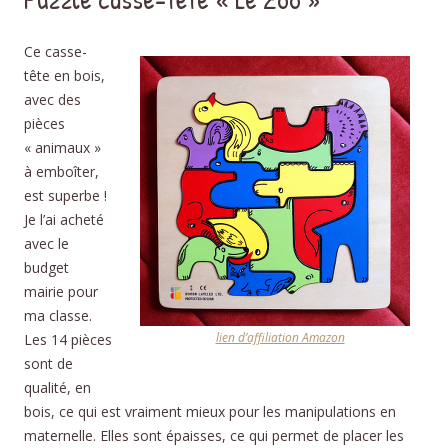
Ce casse-
tête en bois,
avec des
pièces
« animaux »
à emboîter,
est superbe !
Je l’ai acheté
avec le
budget
mairie pour
ma classe.
lien d’affiliation Amazon
Les 14 pièces
sont de
qualité, en
bois, ce qui est vraiment mieux pour les manipulations en
maternelle. Elles sont épaisses, ce qui permet de placer les