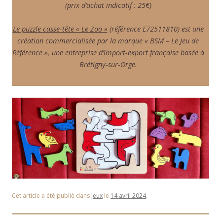
(prix d’achat indicatif : 25€)
Le puzzle casse-tête « Le Zoo »
(référence E72511810) est une
création commercialisée par la marque « BSM – Le Jeu de
Référence », une entreprise d’import-export française basée à
Brétigny-sur-Orge.
Cet article a été publié dans
Jeux
le
14 avril 2024
.