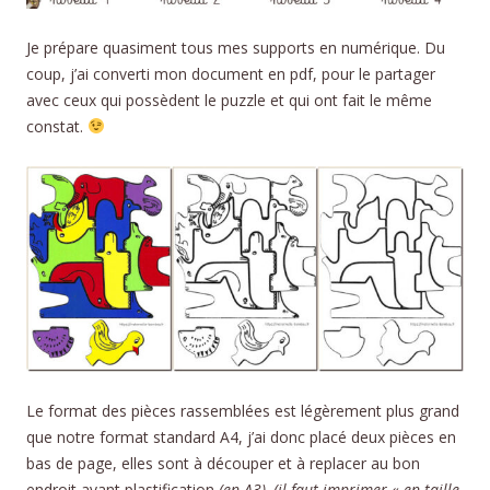
Je prépare quasiment tous mes supports en numérique. Du
coup, j’ai converti mon document en pdf, pour le partager
avec ceux qui possèdent le puzzle et qui ont fait le même
constat.
Le format des pièces rassemblées est légèrement plus grand
que notre format standard A4, j’ai donc placé deux pièces en
bas de page, elles sont à découper et à replacer au bon
endroit avant plastification
(en A3)
.
(il faut imprimer « en taille