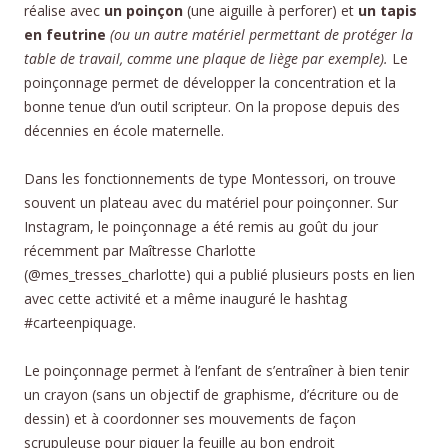
réalise avec
un poinçon
(une aiguille à perforer) et
un tapis
en feutrine
(ou un autre matériel permettant de protéger la
table de travail, comme une plaque de liège par exemple).
Le
poinçonnage permet de développer la concentration et la
bonne tenue d’un outil scripteur. On la propose depuis des
décennies en école maternelle.
Dans les fonctionnements de type Montessori, on trouve
souvent un plateau avec du matériel pour poinçonner. Sur
Instagram, le poinçonnage a été remis au goût du jour
récemment par Maîtresse Charlotte
(@mes_tresses_charlotte) qui a publié plusieurs posts en lien
avec cette activité et a même inauguré le hashtag
#carteenpiquage.
Le poinçonnage permet à l’enfant de s’entraîner à bien tenir
un crayon (sans un objectif de graphisme, d’écriture ou de
dessin) et à coordonner ses mouvements de façon
scrupuleuse pour piquer la feuille au bon endroit