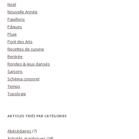
Noël
Nouvelle Année
Papillons
Pâques
Pluie
Pont des Arts
Recettes de cuisine
Rentrée
Rondes & Jeux dansés
Saisons
Schéma corporel
Temps
Topologie
ARTICLES TRIÉS PAR CATÉGORIES
Abécédaires
(7)
Activités graphiques
(18)