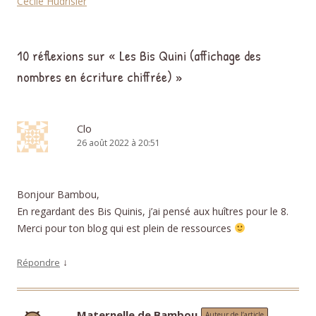
Cécile Hudrisier
10 réflexions sur «
Les Bis Quini (affichage des
nombres en écriture chiffrée)
»
Clo
26 août 2022 à 20:51
Bonjour Bambou,
En regardant des Bis Quinis, j’ai pensé aux huîtres pour le 8.
Merci pour ton blog qui est plein de ressources
↓
Répondre
Maternelle de Bambou
Auteur de l’article