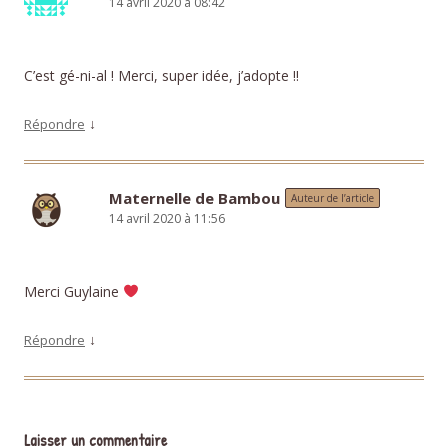
14 avril 2020 à 08:42
C’est gé-ni-al ! Merci, super idée, j’adopte !!
↓
Répondre
Maternelle de Bambou
Auteur de l’article
14 avril 2020 à 11:56
Merci Guylaine
↓
Répondre
Laisser un commentaire