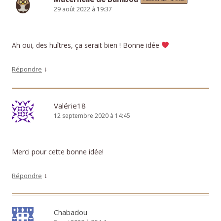
29 août 2022 à 19:37
Ah oui, des huîtres, ça serait bien ! Bonne idée
↓
Répondre
Valérie18
12 septembre 2020 à 14:45
Merci pour cette bonne idée!
↓
Répondre
Chabadou