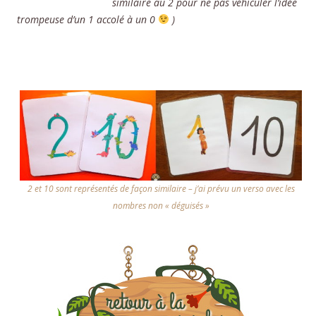
similaire au 2 pour ne pas véhiculer l’idée
trompeuse d’un 1 accolé à un 0
)
2 et 10 sont représentés de façon similaire – j’ai prévu un verso avec les
nombres non « déguisés »