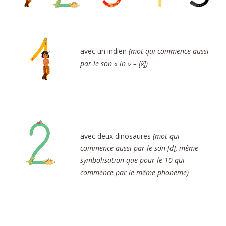
avec un indien
(mot qui commence aussi
par le son « in » – [ɛ̃])
avec deux dinosaures
(mot qui
commence aussi par le son [d], même
symbolisation que pour le 10 qui
commence par le même phonème)