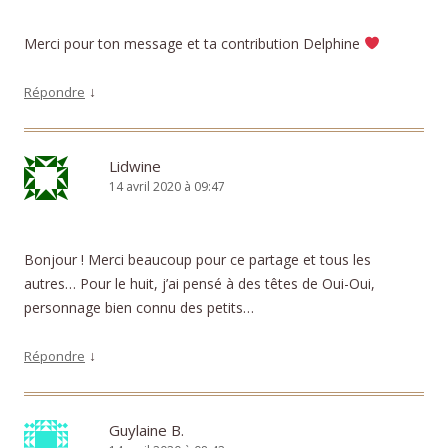
Merci pour ton message et ta contribution Delphine
↓
Répondre
Lidwine
14 avril 2020 à 09:47
Bonjour ! Merci beaucoup pour ce partage et tous les
autres… Pour le huit, j’ai pensé à des têtes de Oui-Oui,
personnage bien connu des petits…
↓
Répondre
Guylaine B.