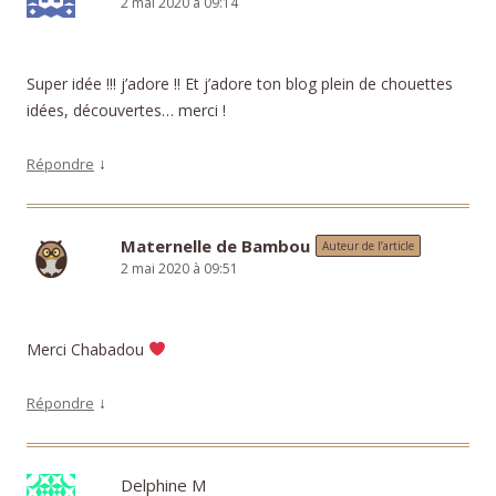
2 mai 2020 à 09:14
Super idée !!! j’adore !! Et j’adore ton blog plein de chouettes
idées, découvertes… merci !
↓
Répondre
Maternelle de Bambou
Auteur de l’article
2 mai 2020 à 09:51
Merci Chabadou
↓
Répondre
Delphine M