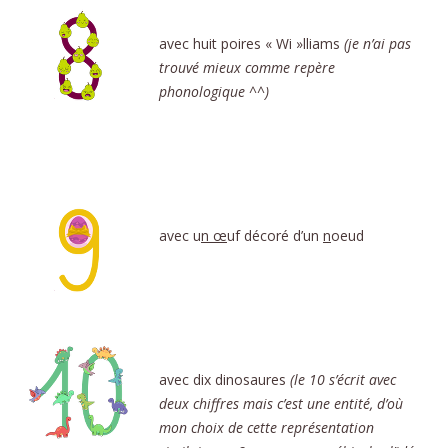
avec huit poires « Wi »lliams
(je n’ai pas
trouvé mieux comme repère
phonologique ^^)
avec u
n œ
uf décoré d’un
n
oeud
avec dix dinosaures
(le 10 s’écrit avec
deux chiffres mais c’est une entité, d’où
mon choix de cette représentation