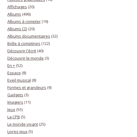
Affichages
(20)
Albums
(496)
Albums à compter
(19)
Albums CD
(20)
Albums documentaires
(32)
Boîte à comptines
(122)
Découvrir l'écrit
(40)
Découvrir le monde
(3)
En +
(52)
Espace
(8)
Eveil musical
(8)
Formes et grandeurs
(9)
Gadgets
(3)
Imagiers
(11)
Jeux
(55)
La CPB
(5)
Le monde vivant
(25)
Livres-jeux
(5)